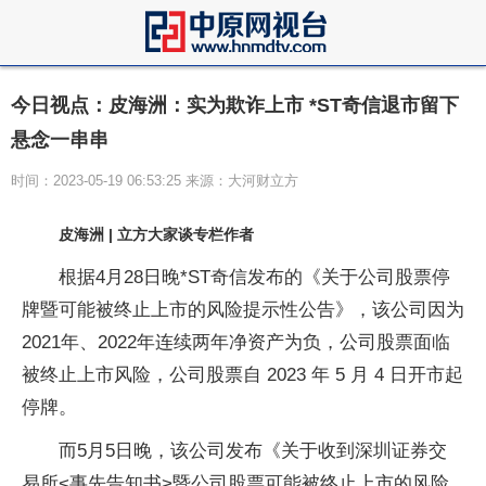
今日视点：皮海洲：实为欺诈上市 *ST奇信退市留下
悬念一串串
时间：2023-05-19 06:53:25 来源：大河财立方
皮海洲 | 立方大家谈专栏作者
根据4月28日晚*ST奇信发布的《关于公司股票停
牌暨可能被终止上市的风险提示性公告》，该公司因为
2021年、2022年连续两年净资产为负，公司股票面临
被终止上市风险，公司股票自 2023 年 5 月 4 日开市起
停牌。
而5月5日晚，该公司发布《关于收到深圳证券交
易所<事先告知书>暨公司股票可能被终止上市的风险