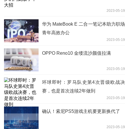
2023-05-19
华为 MateBook E 二合一笔记本助力职场
青年高效办公
2023-05-19
OPPO Reno10 金缕流沙颜值拉满
2023-05-19
环球即时：罗马队史第4次晋级欧战决
赛，也是首次连续2年做到
2023-05-19
确认！索尼PS5游戏主机要更新换代了
2023-05-19