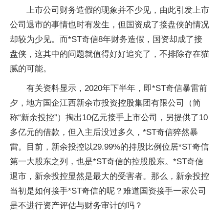
上市公司财务造假的现象并不少见，由此引发上市
公司退市的事情也时有发生，但国资成了接盘侠的情况
却较为少见。而*ST奇信8年财务造假，国资却成了接
盘侠，这其中的问题就值得好好追究了，不排除存在猫
腻的可能。
有关资料显示，2020年下半年，即*ST奇信暴雷前
夕，地方国企江西新余市投资控股集团有限公司（简
称“新余投控”）掏出10亿元接手上市公司，另提供了10
多亿元的借款，但入主后没过多久，*ST奇信猝然暴
雷。目前，新余投控以29.99%的持股比例位居*ST奇信
第一大股东之列，也是*ST奇信的控股股东。*ST奇信
退市，新余投控显然是最大的受害者。那么，新余投控
当初是如何接手*ST奇信的呢？难道国资接手一家公司
是不进行资产评估与财务审计的吗？