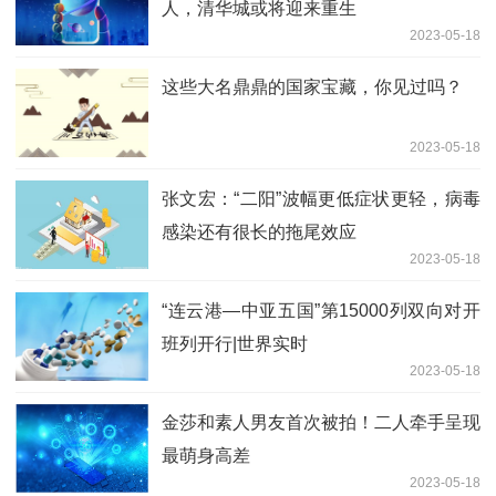
人，清华城或将迎来重生
2023-05-18
这些大名鼎鼎的国家宝藏，你见过吗？
2023-05-18
张文宏：“二阳”波幅更低症状更轻，病毒
感染还有很长的拖尾效应
2023-05-18
“连云港—中亚五国”第15000列双向对开
班列开行|世界实时
2023-05-18
金莎和素人男友首次被拍！二人牵手呈现
最萌身高差
2023-05-18