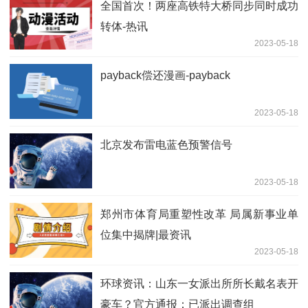
全国首次！两座高铁特大桥同步同时成功
转体-热讯
2023-05-18
payback偿还漫画-payback
2023-05-18
北京发布雷电蓝色预警信号
2023-05-18
郑州市体育局重塑性改革 局属新事业单
位集中揭牌|最资讯
2023-05-18
环球资讯：山东一女派出所所长戴名表开
豪车？官方通报：已派出调查组