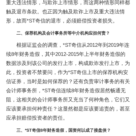
重大违法情形，与欺诈上市情形，而这两种情形同样都
触及退市条款。也正因为触及欺诈上市及重大违法情
形，故而*ST奇信的退市，必须赔偿投资者损失。
二、保荐机构及会计事务所等中介机构应担何责？
根据证监会的调查，*ST奇信从2012年到2019年连
续8年财务造假，其中2012-2015年上半年财务造假的
数据涉及到该公司的发行上市，构成欺诈发行上市，为
此，投资者不禁要问，作为*ST奇信上市的保荐机构安
信证券，当时是如何保荐的？还有负责审计事务的有关
会计师事务所，*ST奇信连续8年财务造假居然畅通无
阻，这相关的会计师事务所又充当了何种角色，它们又
应该要承担何种责任？这显然都是应该要追责的，甚至
应承担赔偿投资者的责任。
三、*ST奇信8年财务造假，国资何以成了接盘侠？