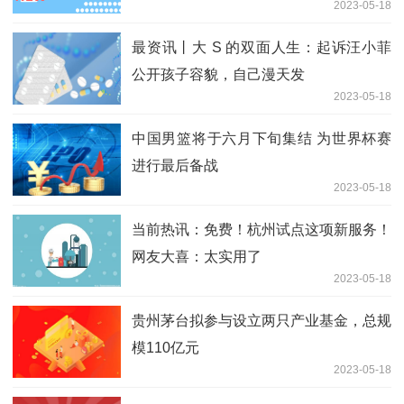
2023-05-18
方已达成和解
最资讯丨大 S 的双面人生：起诉汪小菲
公开孩子容貌，自己漫天发
2023-05-18
中国男篮将于六月下旬集结 为世界杯赛
进行最后备战
2023-05-18
当前热讯：免费！杭州试点这项新服务！
网友大喜：太实用了
2023-05-18
贵州茅台拟参与设立两只产业基金，总规
模110亿元
2023-05-18