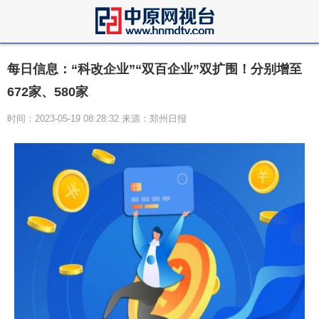
每日信息：“科改企业”“双百企业”双扩围！分别增至
672家、580家
时间：2023-05-19 08:28:32 来源：郑州日报