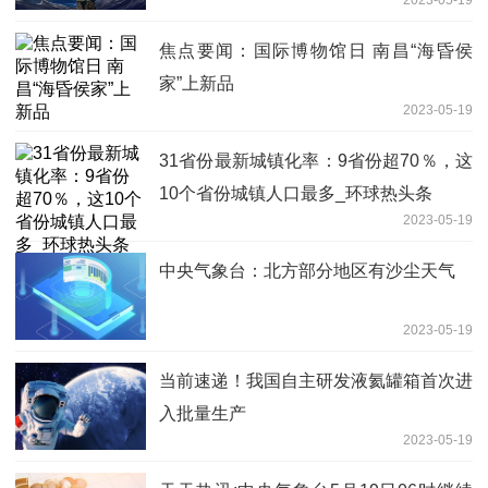
2023-05-19
展情况
焦点要闻：国际博物馆日 南昌“海昏侯
家”上新品
2023-05-19
31省份最新城镇化率：9省份超70％，这
10个省份城镇人口最多_环球热头条
2023-05-19
中央气象台：北方部分地区有沙尘天气
2023-05-19
当前速递！我国自主研发液氦罐箱首次进
入批量生产
2023-05-19