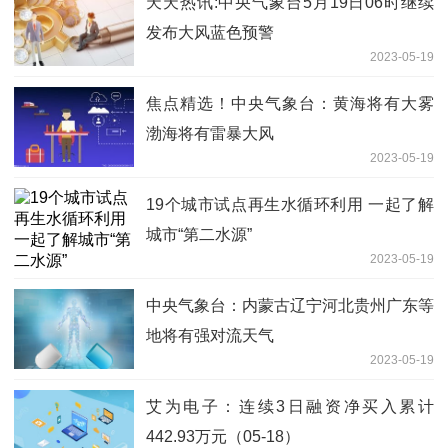
天天热讯:中央气象台5月19日06时继续
发布大风蓝色预警
2023-05-19
焦点精选！中央气象台：黄海将有大雾
渤海将有雷暴大风
2023-05-19
19个城市试点再生水循环利用 一起了解
城市“第二水源”
2023-05-19
中央气象台：内蒙古辽宁河北贵州广东等
地将有强对流天气
2023-05-19
艾为电子：连续3日融资净买入累计
442.93万元（05-18）