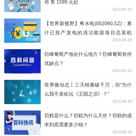
布 售 1599 元起
2023-05-19
【世界新视野】粤水电(002060.SZ)：累
计已投产发电的清洁能源项目总装机
2023-05-19
2980.76MW
巨峰葡萄产地在什么地方？巨峰葡萄有何
优缺点？
2023-05-19
世界微动态丨三天销量破千万，但“为什
么我不喜欢玩《王国之泪》？”
2023-05-19
切糕是什么？切糕为什么天价？切糕的成
本到底需要多少钱？
2023-05-19