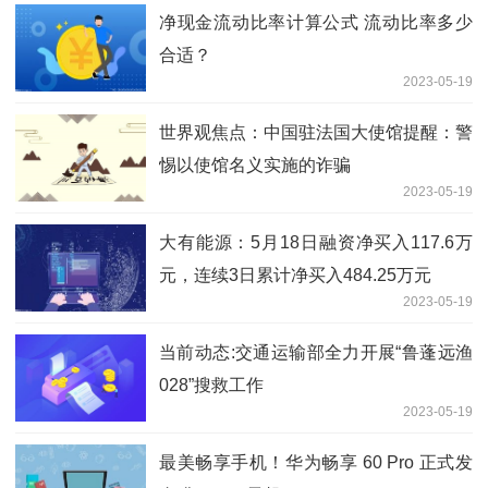
净现金流动比率计算公式 流动比率多少
合适？
2023-05-19
世界观焦点：中国驻法国大使馆提醒：警
惕以使馆名义实施的诈骗
2023-05-19
大有能源：5月18日融资净买入117.6万
元，连续3日累计净买入484.25万元
2023-05-19
当前动态:交通运输部全力开展“鲁蓬远渔
028”搜救工作
2023-05-19
最美畅享手机！华为畅享 60 Pro 正式发