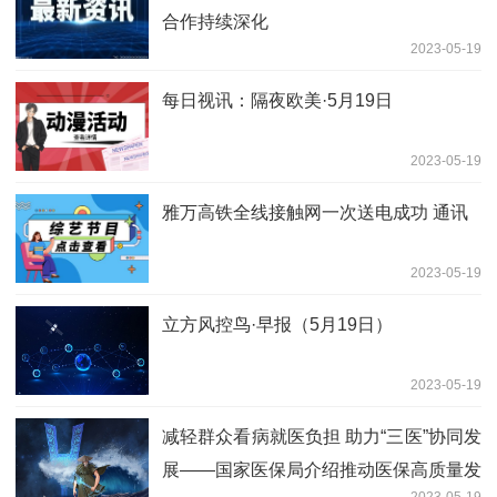
合作持续深化
2023-05-19
每日视讯：隔夜欧美·5月19日
2023-05-19
雅万高铁全线接触网一次送电成功 通讯
2023-05-19
立方风控鸟·早报（5月19日）
2023-05-19
减轻群众看病就医负担 助力“三医”协同发
展——国家医保局介绍推动医保高质量发