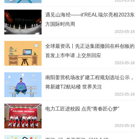
2023-05-18
调离
遇见山海经——it’REAL瑞尔亮相2023东
方国际时尚周
2023-05-18
全球最资讯丨先正达集团撤回在科创板的
首发上市申请 上交所回应
2023-05-18
南阳姜营机场改扩建工程规划选址公示，
将新建T2航站楼 世界关注
2023-05-18
电力工匠进校园 点亮“青春匠心梦”
2023-05-18