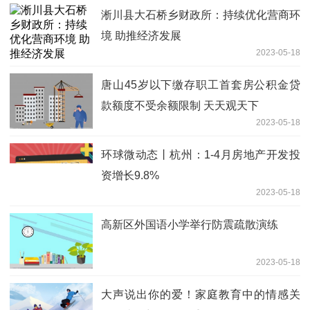
淅川县大石桥乡财政所：持续优化营商环
境 助推经济发展
2023-05-18
唐山45岁以下缴存职工首套房公积金贷
款额度不受余额限制 天天观天下
2023-05-18
环球微动态丨杭州：1-4月房地产开发投
资增长9.8%
2023-05-18
高新区外国语小学举行防震疏散演练
2023-05-18
大声说出你的爱！家庭教育中的情感关