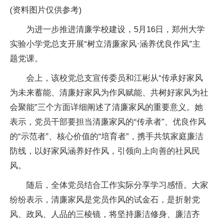
(资料图片仅供参考)
为进一步推进清廉学校建设，5月16日，郑州大学
实验小学党总支开展“树立清廉家风·涵养优良作风”主
题党课。
会上，该校党总支宣传委员和江彬从“传承好家风
为未来蓄能、清廉好家风为作风赋能、共树好家风为社
会聚能”三个方面详细阐述了清廉家风的重要意义。她
表示，党员干部要担当清廉家风的“传承者”、优良作风
的“示范者”、核心价值的“培育者”，携手共筑家庭廉洁
防线，以好家风涵养好作风，引领向上向善的社风民
风。
随后，全体党员结合工作实际分享学习感悟。大家
纷纷表示，清廉家风是党员作风的试金石，是折射党
风、政风、人品的三棱镜，将坚持廉洁修身、廉洁齐