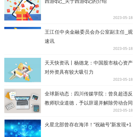
西游q记_关于西游q记的介绍
2023-05-18
王江任中央金融委员会办公室副主任_观
速讯
2023-05-18
天天快资讯丨杨德龙：中国股市核心资产
对外资具有较大吸引力
2023-05-18
全球新动态：四川传媒学院：曾良超违反
教师职业道德，予以辞退并解除劳动合同
2023-05-18
火星北部曾存在海洋！“祝融号”新发现+1