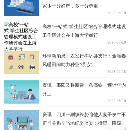
家少一分好奇，多一分尊重
2023-05-18
高校“一站式”学生社区综合管理模式建设
工作研讨会在上海大学举行
2023-05-18
环球新消息丨农发行岑巩县支行：金融春
风暖田间助力种业“强芯”
2023-05-18
资讯：邵阳又将新建一条高铁，预计年内
开工
2023-05-18
资讯：四川一副镇长胁迫他人妻子发生不
正当关系？当地纪委监委：撤职、降级、