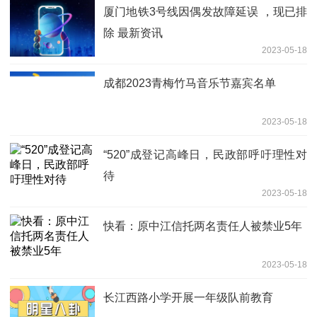
厦门地铁3号线因偶发故障延误 ，现已排
除 最新资讯
2023-05-18
成都2023青梅竹马音乐节嘉宾名单
2023-05-18
“520”成登记高峰日，民政部呼吁理性对
待
2023-05-18
快看：原中江信托两名责任人被禁业5年
2023-05-18
长江西路小学开展一年级队前教育