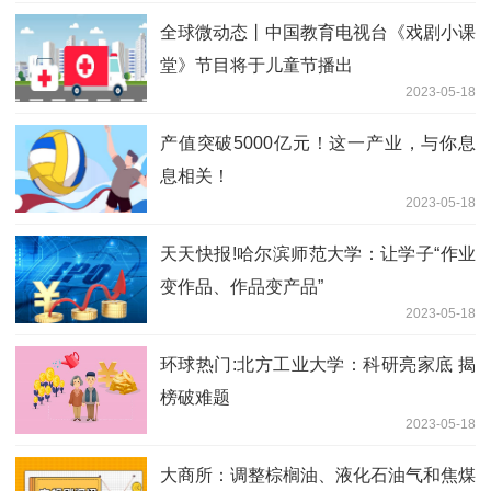
全球微动态丨中国教育电视台《戏剧小课
堂》节目将于儿童节播出
2023-05-18
产值突破5000亿元！这一产业，与你息
息相关！
2023-05-18
天天快报!哈尔滨师范大学：让学子“作业
变作品、作品变产品”
2023-05-18
环球热门:北方工业大学：科研亮家底 揭
榜破难题
2023-05-18
大商所：调整棕榈油、液化石油气和焦煤