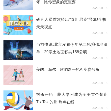
怀，比你想象的更重要
2023-05-18
研究人员首次绘出“泰坦尼克”号3D全貌|
天天视点
2023-05-18
当前快讯:北京发布今年第二轮拟供地清
单：29宗土地面积共158公顷
2023-05-18
美的、海尔，吹响新一轮AI竞赛号角
2023-05-18
封杀开始！蒙大拿州成为全美首个禁止
Tik Tok 的州 热点在线
2023-05-18