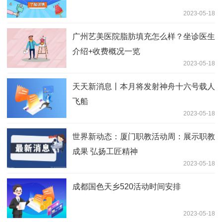
2023-05-18
广州艺美医院脂肪填充怎么样？坐诊医生
介绍+收费概况一览
2023-05-18
天天新消息丨本月将发射神舟十六号载人
飞船
2023-05-18
世界新动态：厦门职教活动周：展示职教
成果 弘扬工匠精神
2023-05-18
成都国色天乡520活动时间安排
2023-05-18