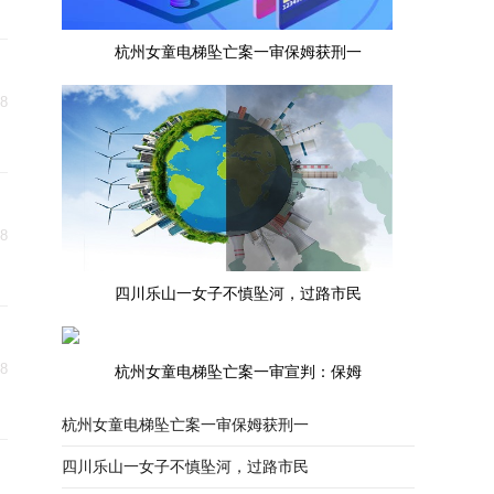
杭州女童电梯坠亡案一审保姆获刑一
18
18
四川乐山一女子不慎坠河，过路市民
18
杭州女童电梯坠亡案一审宣判：保姆
杭州女童电梯坠亡案一审保姆获刑一
四川乐山一女子不慎坠河，过路市民