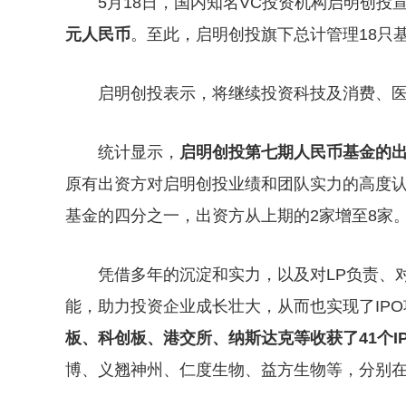
5月18日，国内知名VC投资机构启明创
元人民币
。至此，启明创投旗下总计管理18只
启明创投表示，将继续投资科技及消费、
统计显示，
启明创投第七期人民币基金的出
原有出资方对启明创投业绩和团队实力的高度
基金的四分之一，出资方从上期的2家增至8家
凭借多年的沉淀和实力，以及对LP负责、
能，助力投资企业成长壮大，从而也实现了IP
板、科创板、港交所、纳斯达克等收获了41个I
博、义翘神州、仁度生物、益方生物等，分别在