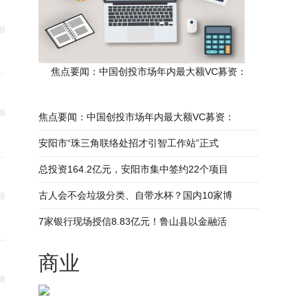
18
焦点要闻：中国创投市场年内最大额VC募资：
18
焦点要闻：中国创投市场年内最大额VC募资：
安阳市“珠三角联络处招才引智工作站”正式
总投资164.2亿元，安阳市集中签约22个项目
古人会不会垃圾分类、自带水杯？国内10家博
18
7家银行现场授信8.83亿元！鲁山县以金融活
商业
18