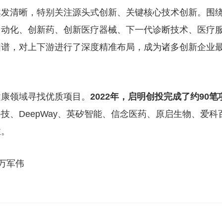
越发清晰，特别关注源头式创新、关键核心技术创新。围
自动化、创新药、创新医疗器械、下一代诊断技术、医疗
图谱，对上下游进行了深度精准布局，成为诸多创新企业
健康领域寻找优质项目。
2022年，启明创投完成了约90笔
技、DeepWay、英矽智能、信念医药、原启生物、爱科
业。
:万军伟