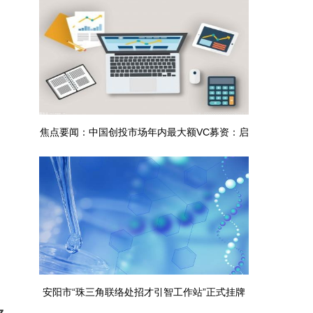
焦点要闻：中国创投市场年内最大额VC募资：启
明创投完成65亿元基金募集
安阳市“珠三角联络处招才引智工作站”正式挂牌