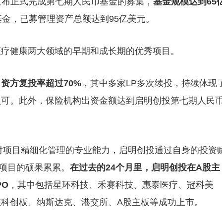
投宣布正式完成第七期人民币基金的募集，
基金规模达到65
基金，已募管理资产总额达到95亿美元。
医疗健康两大领域的早期和成长期的优秀项目。
资方复投率超过70%
，其中多家LP多次续投，持续体现
认可。此外，保险机构出资金额达到启明创投第七期人民
。
对项目精细化管理的专业能力，启明创投通过自身的投资
O项目的硕果累累。
在过去的24个月里，启明创投在A股主
PO
，其中包括星环科技、禾赛科技、惠泰医疗、冠科美
科创板、纳斯达克、港交所、A股主板等成功上市。