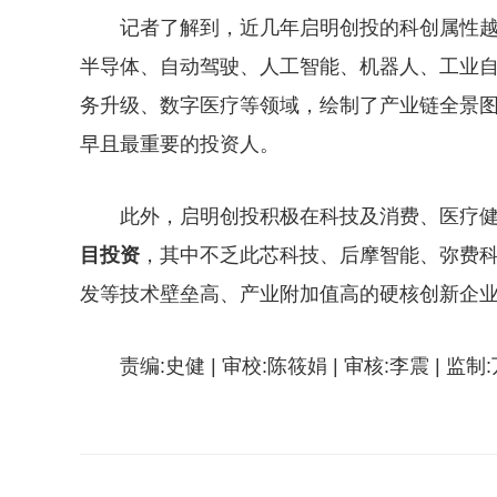
记者了解到，近几年启明创投的科创属性
半导体、自动驾驶、人工智能、机器人、工业
务升级、数字医疗等领域，绘制了产业链全景
早且最重要的投资人。
此外，启明创投积极在科技及消费、医疗
目投资
，其中不乏此芯科技、后摩智能、弥费科
发等技术壁垒高、产业附加值高的硬核创新企
责编:史健 | 审校:陈筱娟 | 审核:李震 | 监制
关键词：
启明创投
创投中国
vc投资
基金募