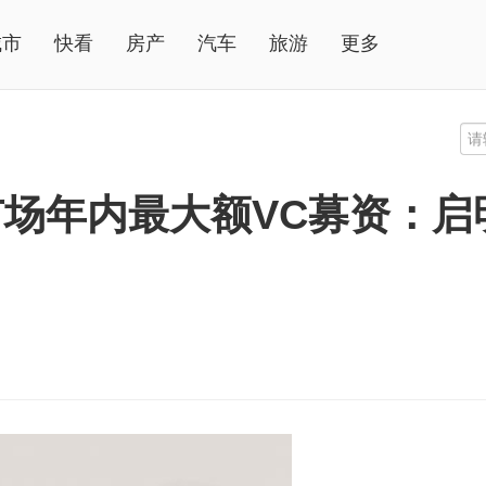
城市
快看
房产
汽车
旅游
更多
场年内最大额VC募资：启