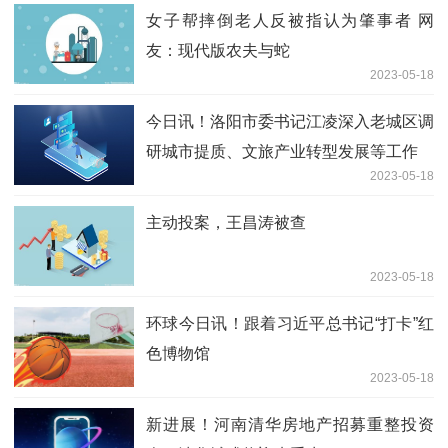
女子帮摔倒老人反被指认为肇事者 网
友：现代版农夫与蛇
2023-05-18
今日讯！洛阳市委书记江凌深入老城区调
研城市提质、文旅产业转型发展等工作
2023-05-18
主动投案，王昌涛被查
2023-05-18
环球今日讯！跟着习近平总书记“打卡”红
色博物馆
2023-05-18
新进展！河南清华房地产招募重整投资