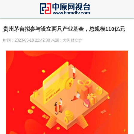
贵州茅台拟参与设立两只产业基金，总规模110亿元
时间：2023-05-18 22:42:00 来源：大河财立方