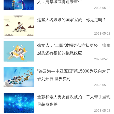
人，清华城或将迎来重生
2023-05-18
这些大名鼎鼎的国家宝藏，你见过吗？
2023-05-18
张文宏：“二阳”波幅更低症状更轻，病毒
感染还有很长的拖尾效应
2023-05-18
“连云港—中亚五国”第15000列双向对开
班列开行|世界实时
2023-05-18
金莎和素人男友首次被拍！二人牵手呈现
最萌身高差
2023-05-18