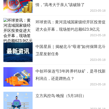
情，“高考大于亲人”该破除了
2023-05-18
环球资讯：黄河流域国家级经开区投资促
进大会开幕，现场签约总额623.9亿元
2023-05-18
中国星辰｜揭秘北斗“母港”如何保障北斗
卫星发射任务
2023-05-18
中创环保连亏3年跨界钙钛矿，是寻找新
利润点，还是蹭热点？
2023-05-18
立方风控鸟·晚报（5月18日）