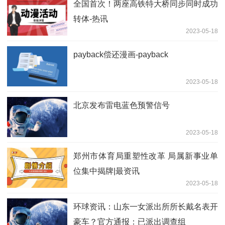
全国首次！两座高铁特大桥同步同时成功
转体-热讯
2023-05-18
payback偿还漫画-payback
2023-05-18
北京发布雷电蓝色预警信号
2023-05-18
郑州市体育局重塑性改革 局属新事业单
位集中揭牌|最资讯
2023-05-18
环球资讯：山东一女派出所所长戴名表开
豪车？官方通报：已派出调查组