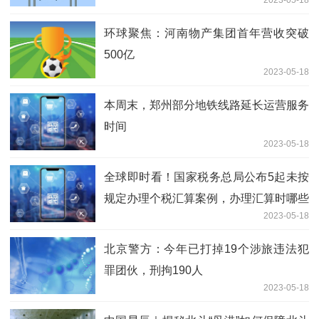
2023-05-18
环球聚焦：河南物产集团首年营收突破
500亿
2023-05-18
本周末，郑州部分地铁线路延长运营服务
时间
2023-05-18
全球即时看！国家税务总局公布5起未按
规定办理个税汇算案例，办理汇算时哪些
2023-05-18
问题要注意？
北京警方：今年已打掉19个涉旅违法犯
罪团伙，刑拘190人
2023-05-18