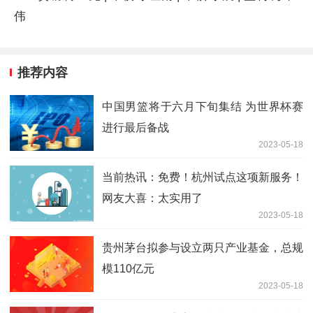
伟
推荐内容
中国男篮将于六月下旬集结 为世界杯赛
进行最后备战
2023-05-18
当前热讯：免费！杭州试点这项新服务！
网友大喜：太实用了
2023-05-18
贵州茅台拟参与设立两只产业基金，总规
模110亿元
2023-05-18