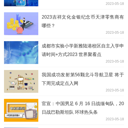
2023-05-18
2023吉祥文化金银纪念币天津零售商有
哪些？
2023-05-18
成都市实验小学新雅陆港校区自主入学申
请时间+方式2023 世界聚看点
2023-05-18
我国成功发射第56颗北斗导航卫星 将于
下周完成定点入网
2023-05-18
官宣：中国男足 6 月 16 日战缅甸队，20
日战巴勒斯坦队 环球热头条
2023-05-18