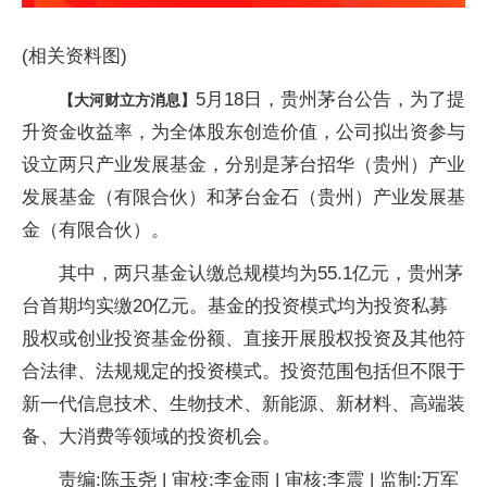
(相关资料图)
5月18日，贵州茅台公告，为了提
【大河财立方消息】
升资金收益率，为全体股东创造价值，公司拟出资参与
设立两只产业发展基金，分别是茅台招华（贵州）产业
发展基金（有限合伙）和茅台金石（贵州）产业发展基
金（有限合伙）。
其中，两只基金认缴总规模均为55.1亿元，贵州茅
台首期均实缴20亿元。基金的投资模式均为投资私募
股权或创业投资基金份额、直接开展股权投资及其他符
合法律、法规规定的投资模式。投资范围包括但不限于
新一代信息技术、生物技术、新能源、新材料、高端装
备、大消费等领域的投资机会。
责编:陈玉尧 | 审校:李金雨 | 审核:李震 | 监制:万军