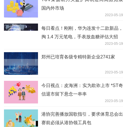
国内外市场
2023-05-19
每日看点！刚刚，华为连发十二款新品，
掏 1.4 万元笔电，手表放血糖评估大招
2023-05-19
郑州已培育各级专精特新企业2741家
2023-05-19
今日视点：皮海洲：实为欺诈上市 *ST奇
信退市留下悬念一串串
2023-05-19
港协完善播放国歌指引，要求体育总会出
赛前必须从港协领工具包