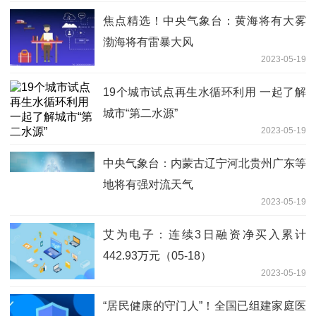
焦点精选！中央气象台：黄海将有大雾
渤海将有雷暴大风
2023-05-19
19个城市试点再生水循环利用 一起了解
城市“第二水源”
2023-05-19
中央气象台：内蒙古辽宁河北贵州广东等
地将有强对流天气
2023-05-19
艾为电子：连续3日融资净买入累计
442.93万元（05-18）
2023-05-19
“居民健康的守门人”！全国已组建家庭医