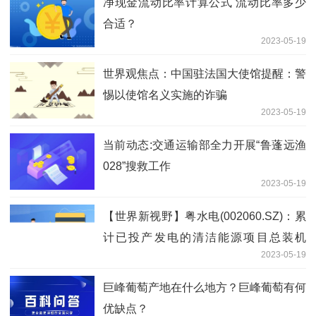
净现金流动比率计算公式 流动比率多少
合适？
2023-05-19
世界观焦点：中国驻法国大使馆提醒：警
惕以使馆名义实施的诈骗
2023-05-19
当前动态:交通运输部全力开展“鲁蓬远渔
028”搜救工作
2023-05-19
【世界新视野】粤水电(002060.SZ)：累
计已投产发电的清洁能源项目总装机
2023-05-19
2980.76MW
巨峰葡萄产地在什么地方？巨峰葡萄有何
优缺点？