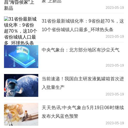
家”上新品
2023-05-19
31省份最新城镇化率：9省份超70％，这
10个省份城镇人口最多_环球热头条
2023-05-19
中央气象台：北方部分地区有沙尘天气
2023-05-19
当前速递！我国自主研发液氦罐箱首次进
入批量生产
2023-05-19
天天热讯:中央气象台5月19日06时继续
发布大风蓝色预警
2023-05-19