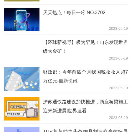
天天热点！每日一冷 NO.3702
2023-05-19
【环球新视野】极为罕见！山东发现世界
级大金矿！
2023-05-19
财政部：今年前四个月我国税收收入超7
万亿元-最新快讯
2023-05-19
沪苏通铁路建设加快推进，两座桥梁施工
迎来新进展|世界速看
2023-05-19
TUV莱茵助力头盔护具制造商高效拓展