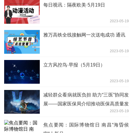
每日视讯：隔夜欧美·5月19日
2023-05-19
雅万高铁全线接触网一次送电成功 通讯
2023-05-19
立方风控鸟·早报（5月19日）
2023-05-19
减轻群众看病就医负担 助力“三医”协同发
展——国家医保局介绍推动医保高质量发
2023-05-19
展情况
焦点要闻：国际博物馆日 南昌“海昏侯