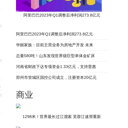
阿里巴巴2023年Q1调整后净利润273.8亿元
18
阿里巴巴2023年Q1调整后净利润273.8亿元
华丽家族：目前主营业务为房地产开发 未来
总量580吨！山东发现世界级巨型单体金矿床
18
河南省财政下达专项资金1.33亿元，支持普惠
郑州市管城区国控公司成立，注册资本20亿元
债
商业
18
1298米！世界最长过江溜索 芙蓉江速滑重新