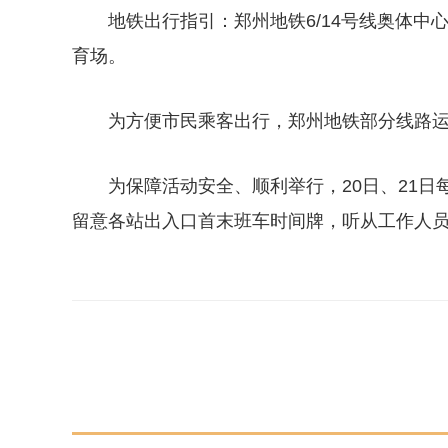
地铁出行指引：郑州地铁6/14号线奥体中
育场。
为方便市民乘客出行，郑州地铁部分线路
为保障活动安全、顺利举行，20日、21日
留意各站出入口首末班车时间牌，听从工作人
关键词：