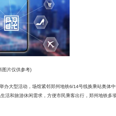
料图片仅供参考)
将举办大型活动，场馆紧邻郑州地铁6/14号线换乘站奥体中
化生活和旅游休闲需求，方便市民乘客出行，郑州地铁多