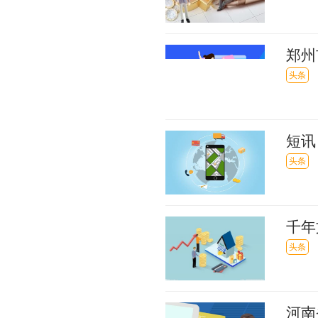
郑州
任董
头条
短讯
商
头条
千年
播感
头条
河南