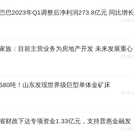
巴巴2023年Q1调整后净利润273.8亿元 同比增长
％ 环球实时
23-05-
家族：目前主营业务为房地产开发 未来发展重心
23-05-
580吨！山东发现世界级巨型单体金矿床
23-05-
省财政下达专项资金1.33亿元，支持普惠金融发
23-05-