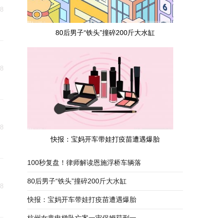
18
80后男子“铁头”撞碎200斤大水缸
18
18
快报：宝妈开车带娃打疫苗遭遇爆胎
100秒复盘！律师解读恩施浮桥车辆落
80后男子“铁头”撞碎200斤大水缸
18
快报：宝妈开车带娃打疫苗遭遇爆胎