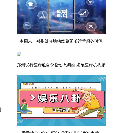
本周末，郑州部分地铁线路延长运营服务时间
郑州试行医疗服务价格动态调整 规范医疗机构服
务行为 控制群众医药费用负担
项