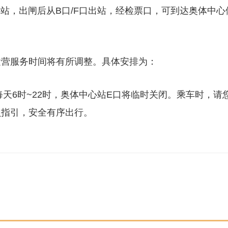
心站，出闸后从B口/F口出站，经检票口，可到达奥体中心
运营服务时间将有所调整。具体安排为：
每天6时~22时，奥体中心站E口将临时关闭。乘车时，请
员指引，安全有序出行。