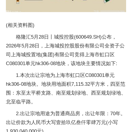
(相关资料图)
格隆汇5月28日丨城投控股(600649.SH)公布，
2026年5月28日，上海城投控股股份有限公司全资子公
司上海城投置地(集团)有限公司竞得上海市虹口区
C080301单元hk306-08地块，该地块主要情况如下:
1.本次出让宗地为上海市虹口区C080301单元
hk306-08地块。地块用地面积7,115.32平方米，四至范
围：东至太平桥支路、南至规划绿地、西至规划绿地、
北至临平路。
2.出让宗地用途为普通商品房，出让年限：70年。
出让价款为人民币大写壹拾玖亿叁仟零肆万元(小写
1,930,040,000元)