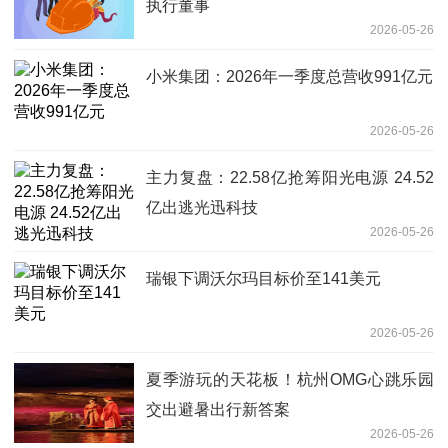
执行董事
2026-05-26
小米集团：2026年一季度总营收991亿元
2026-05-26
主力复盘：22.58亿抢筹阳光电源 24.52
亿出逃光迅科技
2026-05-26
瑞银下调沃尔玛目标价至141美元
2026-05-26
夏季游玩的天花板！杭州OMG心跳乐园
交出避暑出行新答案
2026-05-26