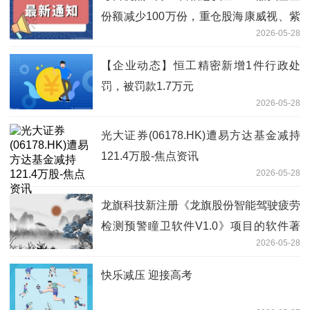
份额减少100万份，重仓股海康威视、紫
2026-05-28
光股份、网宿科技
【企业动态】恒工精密新增1件行政处
罚，被罚款1.7万元
2026-05-28
光大证券(06178.HK)遭易方达基金减持
121.4万股-焦点资讯
2026-05-28
龙旗科技新注册《龙旗股份智能驾驶疲劳
检测预警瞳卫软件V1.0》项目的软件著
2026-05-28
作权
快乐减压 迎接高考