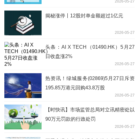
2026-05-27
揭秘涨停丨12股封单金额超过1亿元
2026-05-27
头条：AI X TECH（01490.HK）5月27
日收盘涨2%
2026-05-27
热资讯！绿城服务(02869)5月27日斥资
195.85万港元回购43.8万股
2026-05-27
【时快讯】市场监管总局对立讯精密处以
90万元罚款的行政处罚
2026-05-27