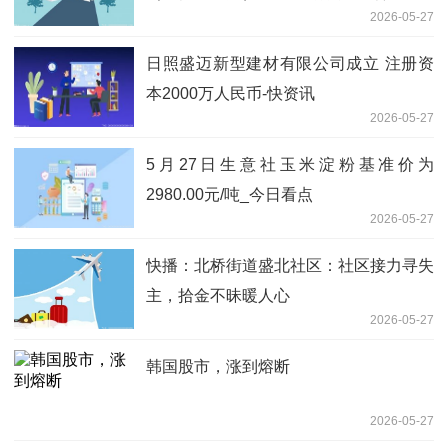
2026-05-27
日照盛迈新型建材有限公司成立 注册资
本2000万人民币-快资讯
2026-05-27
5月27日生意社玉米淀粉基准价为
2980.00元/吨_今日看点
2026-05-27
快播：北桥街道盛北社区：社区接力寻失
主，拾金不昧暖人心
2026-05-27
韩国股市，涨到熔断
2026-05-27