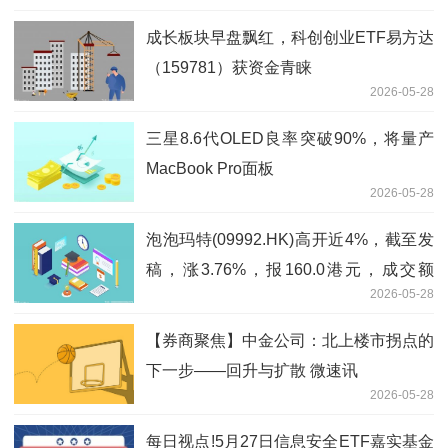
成长板块早盘飘红，科创创业ETF易方达
（159781）获资金青睐
2026-05-28
三星8.6代OLED良率突破90%，将量产
MacBook Pro面板
2026-05-28
泡泡玛特(09992.HK)高开近4%，截至发
稿，涨3.76%，报160.0港元，成交额
2026-05-28
9195.84万港元
【券商聚焦】中金公司：北上楼市拐点的
下一步——回升与扩散 微速讯
2026-05-28
每日视点!5月27日信息安全ETF嘉实基金