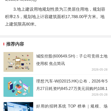
3.地上建设用地规划性质为三类居住用地，规划容
积率2.5，规划地上计容建筑面积17,788.00平方米。地
上建筑限高80米。
推荐内容
城投控股(600649.SH)：子公司竞得土地
使用权 焦点简讯
2026-05-28
理想汽车-W(02015.HK)公布，2026年5
月27日耗资约845.27万美元回购约108.1
2026-05-28
万股股份
好用的招聘系统 TOP 榜单｜规模、场