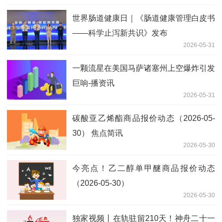
世界肠道健康日｜《肠道健康管理白皮书
——科学止泻新共识》发布
2026-05-31
一颗流星在美国马萨诸塞州上空爆炸引发
巨响-播资讯
2026-05-31
碳酸亚乙烯酯商品报价动态（2026-05-
30） 焦点简讯
2026-05-30
今亮点！乙二醇单甲醚商品报价动态
（2026-05-30）
2026-05-30
独家视频丨在轨驻留210天！神舟二十一