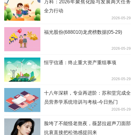
万科：2026年聚焦化险与发展两大任务
全力行动
2026-05-29
福光股份(688010)龙虎榜数据(05-29)
2026-05-29
恒宇信通：终止重大资产重组事项
2026-05-29
十八年深耕，专业再进阶：苏和堂完成全
员营养学系统培训与考核-今日热门
2026-05-29
脸垮了不能怪老熬夜，薇瑟拉超声刀面部
抗衰直接把松弛感提回来