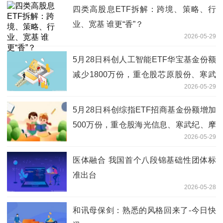
四类高股息ETF拆解：跨境、策略、行
业、宽基 谁更“香”？
2026-05-29
5月28日科创人工智能ETF华宝基金份额
减少1800万份，重仓股芯原股份、寒武
2026-05-29
纪、澜起科技 焦点热文
5月28日科创综指ETF招商基金份额增加
500万份，重仓股海光信息、寒武纪、摩
2026-05-29
尔线程_当前热点
医体融合 我国首个八段锦基础性团体标
准出台
2026-05-28
和讯母保剑：熟悉的风格回来了-今日快