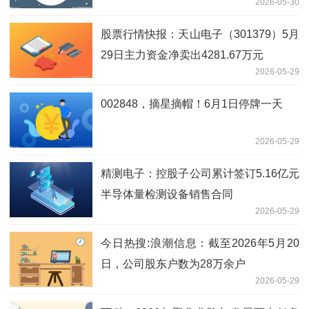
2026-05-30
建设开发有限公司
股票行情快报：天山电子（301379）5月
29日主力资金净卖出4281.67万元
2026-05-29
002848，摘星摘帽！6月1日停牌一天
2026-05-29
精测电子：控股子公司累计签订5.16亿元
半导体量检测设备销售合同
2026-05-29
今日热搜:浪潮信息：截至2026年5月20
日，公司股东户数为28万余户
2026-05-29