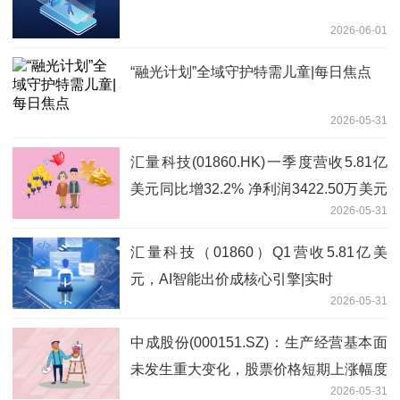
2026-06-01
“融光计划”全域守护特需儿童|每日焦点
2026-05-31
汇量科技(01860.HK)一季度营收5.81亿
美元同比增32.2% 净利润3422.50万美元
2026-05-31
增72.1% 即时看
汇量科技（01860）Q1营收5.81亿美
元，AI智能出价成核心引擎|实时
2026-05-31
中成股份(000151.SZ)：生产经营基本面
未发生重大变化，股票价格短期上涨幅度
2026-05-31
较大