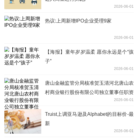
2026-06-01
热议:上周新增IPO企业受理9家
2026-06-01
【海报】童年岁岁温柔 愿你永远是个“孩
子”
2026-06-01
唐山金融监管分局核准贺玉清河北唐山农
村商业银行股份有限公司独立董事任职资
2026-06-01
格_每日焦点
Truist上调亚马逊及Alphabet的目标价-最
新
2026-06-01