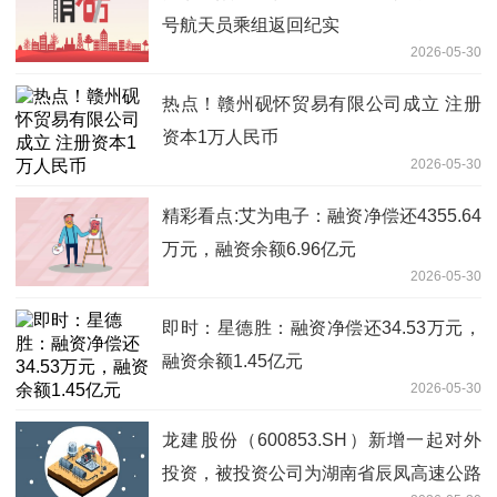
号航天员乘组返回纪实
2026-05-30
热点！赣州砚怀贸易有限公司成立 注册
资本1万人民币
2026-05-30
精彩看点:艾为电子：融资净偿还4355.64
万元，融资余额6.96亿元
2026-05-30
即时：星德胜：融资净偿还34.53万元，
融资余额1.45亿元
2026-05-30
龙建股份（600853.SH）新增一起对外
投资，被投资公司为湖南省辰凤高速公路