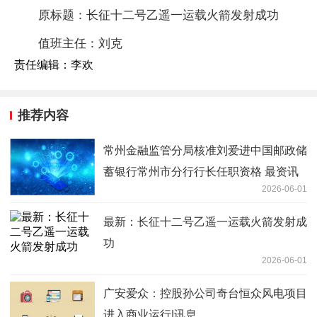
原标题：长征十二号乙遥一运载火箭发射成功
值班主任：刘克
责任编辑：李欢
推荐内容
常州金融监管分局核准刘爱进中国邮政储
蓄银行常州市分行行长任职资格 最资讯
2026-06-01
最新：长征十二号乙遥一运载火箭发射成
功
2026-06-01
广安爱众：控股孙公司奇台恒众风电项目
进入商业运行|讯息