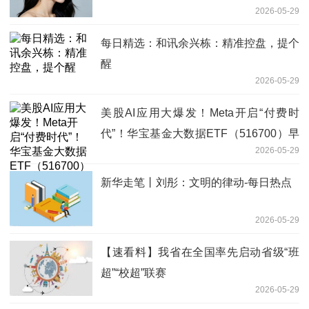
2026-05-29
每日精选：和讯余兴栋：精准控盘，提个
醒
2026-05-29
美股AI应用大爆发！Meta开启“付费时
代”！华宝基金大数据ETF（516700）早
2026-05-29
盘上探1.8%，近3日连续吸金！
新华走笔丨刘彤：文明的律动-每日热点
2026-05-29
【速看料】我省在全国率先启动省级“班
超”“校超”联赛
2026-05-29