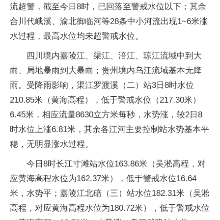
流超警，截至今日8时，已回落至警戒水位以下；其余
合川代峨溪、渝北御临河等28条中小河流出现1~6米涨
水过程，最高水位均未超警戒水位。
四川境内嘉陵江、渠江、涪江、琼江流域中到大
雨、局地暴雨到大暴雨；贵州境内乌江流域基本无降
雨。受降雨影响，渠江罗渡溪（二）站3日8时水位
210.85米（黄海高程），低于警戒水位（217.30米）
6.45米，相应流量8630立方米每秒，水势涨，较2日8
时水位上涨6.81米，其余各江河主要控制站水势基本平
稳，无明显涨水过程。
今日8时长江寸滩站水位163.86米（吴淞高程，对
应黄海高程水位为162.37米），低于警戒水位16.64
米，水势平；嘉陵江北碚（三）站水位182.31米（吴淞
高程，对应黄海高程水位为180.72米），低于警戒水位