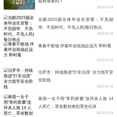
箱有保底吗？
2023-07-03
北邮2023届全体毕业生宣誓：不负韶
华、不负时代、不负人民|每日热点
2023-07-03
青春不散场 伴着毕业祝福赴远方 即时看
2023-07-03
汨罗市：持续推进“打非治违” 全力筑牢安
全防线
2023-07-03
泰国一女子用“草药胶囊”连环杀人致 14
人死亡，罪名数创泰犯罪史纪录
2023-07-03