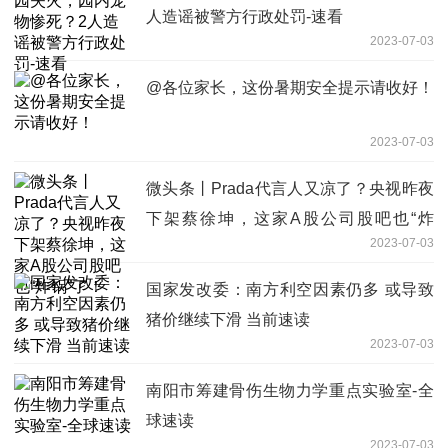
人造谣被警方行政处罚-速看
2023-07-03
@各位家长，这份暑期安全提示请收好！
2023-07-03
微头条丨Prada代言人又凉了？央视昨夜
下架蔡徐坤，这家A股公司股吧也“炸
2023-07-03
锅”了！
国家发改委：南方利空因素仍多 或导致
猪价继续下滑 当前速读
2023-07-03
南阳市筹建骨伤生物力学重点实验室-全
球速读
2023-07-03