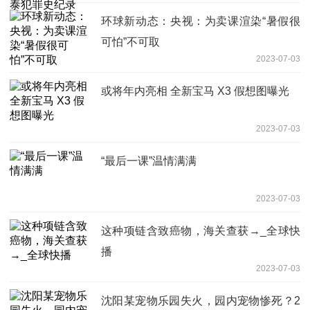
环球新动态：央视：为卖课渲染“暑假很
可怕”不可取
2023-07-03
或将年内亮相 全新宝马 X3 假想图曝光
2023-07-03
“最后一课”温情满满
2023-07-03
这种项链含致癌物，海关查获→_全球快
播
2023-07-03
沈阳某宠物乐园失火，园内宠物惨死？2