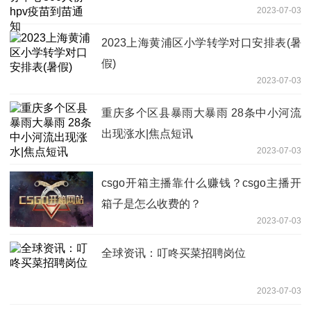
2023-07-03
2023上海黄浦区小学转学对口安排表(暑
假)
2023-07-03
重庆多个区县暴雨大暴雨 28条中小河流
出现涨水|焦点短讯
2023-07-03
csgo开箱主播靠什么赚钱？csgo主播开
箱子是怎么收费的？
2023-07-03
全球资讯：叮咚买菜招聘岗位
2023-07-03