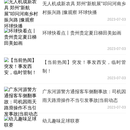
无人机成新农具 郑州“新航展”叩问河南乡
村振兴路 |豫观察 环球快播
2023-07-03
环球快看点丨贵州贵定夏日梯田美如画
2023-07-03
【当前热闻】突发！事发西安，临时管
制！
2023-07-03
广东河源警方通报客车侧翻事故：司机因
雨天路滑操作不当引发事故|当前动态
2023-07-03
幼儿趣味足球联赛