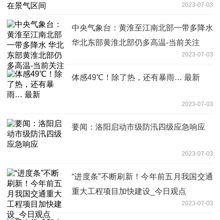
2023-07-03
中央气象台：黄淮至江南北部一带多降水
华北东部黄淮北部仍多高温-当前关注
2023-07-03
体感49℃！除了热，还有暴雨… 最新
2023-07-03
要闻：洛阳启动市级防汛四级应急响应
2023-07-03
“进度条”不断刷新！今年前五月我国交通
重大工程项目加快建设_今日观点
2023-07-03