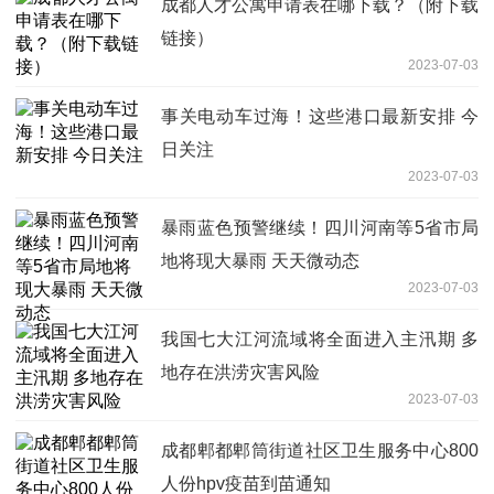
成都人才公寓申请表在哪下载？（附下载
链接）
2023-07-03
事关电动车过海！这些港口最新安排 今
日关注
2023-07-03
暴雨蓝色预警继续！四川河南等5省市局
地将现大暴雨 天天微动态
2023-07-03
我国七大江河流域将全面进入主汛期 多
地存在洪涝灾害风险
2023-07-03
成都郫都郫筒街道社区卫生服务中心800
人份hpv疫苗到苗通知