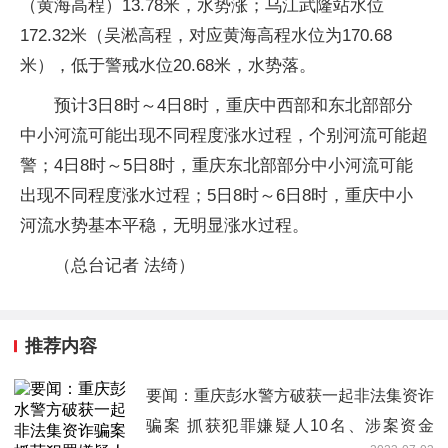
（黄海高程）13.78米，水势涨；乌江武隆站水位
172.32米（吴淞高程，对应黄海高程水位为170.68
米），低于警戒水位20.68米，水势落。
预计3日8时～4日8时，重庆中西部和东北部部分
中小河流可能出现不同程度涨水过程，个别河流可能超
警；4日8时～5日8时，重庆东北部部分中小河流可能
出现不同程度涨水过程；5日8时～6日8时，重庆中小
河流水势基本平稳，无明显涨水过程。
（总台记者 法绮）
推荐内容
要闻：重庆彭水警方破获一起非法集资诈
骗案 抓获犯罪嫌疑人10名、涉案资金