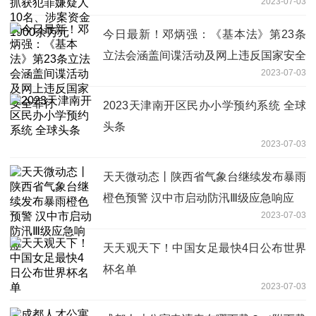
2023-07-03
1900余万元
今日最新！邓炳强：《基本法》第23条
立法会涵盖间谍活动及网上违反国家安全
2023-07-03
罪行
2023天津南开区民办小学预约系统 全球
头条
2023-07-03
天天微动态丨陕西省气象台继续发布暴雨
橙色预警 汉中市启动防汛Ⅲ级应急响应
2023-07-03
天天观天下！中国女足最快4日公布世界
杯名单
2023-07-03