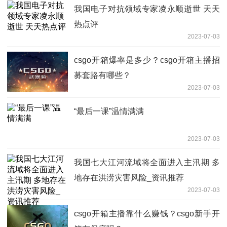
我国电子对抗领域专家凌永顺逝世 天天
热点评
2023-07-03
csgo开箱爆率是多少？csgo开箱主播招
募套路有哪些？
2023-07-03
“最后一课”温情满满
2023-07-03
我国七大江河流域将全面进入主汛期 多
地存在洪涝灾害风险_资讯推荐
2023-07-03
csgo开箱主播靠什么赚钱？csgo新手开