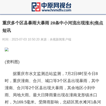
重庆多个区县暴雨大暴雨 28条中小河流出现涨水|焦点
短讯
时间：2023-07-03 10:50:20 来源：央视新闻客户端
(资料图)
据重庆市水文监测总站监测，7月2日8时至今日8
时，重庆潼南、合川、城口等3个区县出现暴雨，其中
潼南、合川等2个区县出现大暴雨，其余地区小到中
雨、局地大雨。最大日降雨量出现在潼南龙形镇水口
村，为169.5毫米。受降雨影响，北碚区黑水滩河1条河