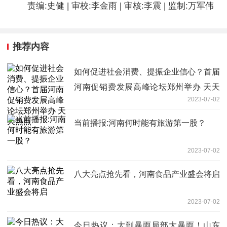
责编:史健 | 审校:李金雨 | 审核:李震 | 监制:万军伟
推荐内容
如何促进社会消费、提振企业信心？首届
河南促销费发展高峰论坛郑州举办 天天
2023-07-02
热点
当前播报:河南何时能有旅游第一股？
2023-07-02
八大亮点抢先看，河南食品产业盛会将启
2023-07-02
今日热议：大到暴雨局部大暴雨！山东