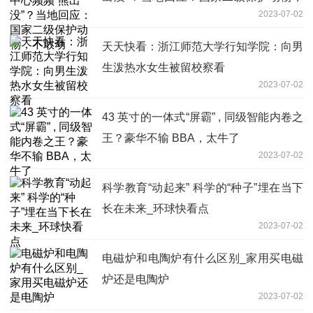
2023-07-02
不敢动
天天快看：浙江师范大学行知学院：向男
生泼热水女生被留校察看
2023-07-02
43 英寸的一体式“屏霸” , 同级智能内卷之
王？豪华不输 BBA，太牛了
2023-07-02
科学教育“动起来” 科学的“种子”埋在当下
长在未来_环球快看点
2023-07-02
电磁炉和电陶炉有什么区别_家用买电磁
炉还是电陶炉
2023-07-02