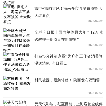
雷电+雷雨大风！海南多市县发布预警 天
天聚看点
2023-07-02
全球今日报丨国内单体最大年产12万吨
碳酸锂一期项目在新疆投产
2023-07-02
打造“5分钟清凉圈” 为户外工作者消暑降
温送清凉_今日看点
2023-07-02
村民被困，紧急转移！ 陕西发布双预警
2023-07-02
受天气影响，截至目前，上海客轮全线停