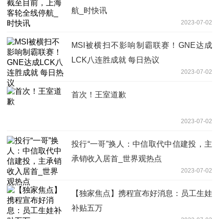
航_时快讯
2023-07-02
MSI被横扫不影响制霸联赛！GNE达成
LCK八连胜成就 每日热议
2023-07-02
首次！王室道歉
2023-07-02
投行“一哥”换人：中信取代中信建投，主
承销收入居首_世界观热点
2023-07-02
【独家焦点】携程宣布好消息：员工生娃
补贴五万