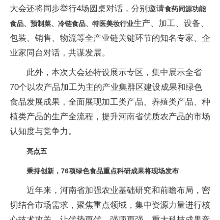
大会还将同步举行4场圆桌对话，分别邀请
食药同源功能
生产、加工、设备、
食品、预制菜、冷链食品、特医美妆行业
包装、销售、物流等全产业链关键环节的知名专家、企
业家同台对话，共谋发展。
此外，本次大会还特设展示专区，集中展示全省
70个以农产品加工为主的产业集群区建设成果和绿色
食品发展成果，全面展现加工类产品、养殖类产品、种
植类产品的生产全流程，提升河南省优质农产品的市场
认知度与竞争力。
亮点五
秉持创新，76项绿色食品重点科研成果将现场发布
近年来，河南省加强农业基础研究和前瞻布局，密
切结合市场需求，聚焦重点领域，集中资源力量进行核
心技术攻关，让优势更优、强项更强，重大科技成果竞