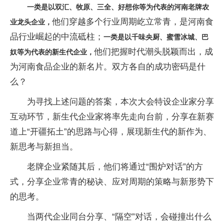
一类是以双汇、牧原、三全、好想你等为代表的河南老牌农
他们穿越多个行业周期屹立常青，是河南食
业龙头企业，
品行业崛起的中流砥柱；
一类是以千味央厨、蜜雪冰城、巴
他们把握时代潮头脱颖而出，成
奴等为代表的新生代企业，
为河南食品企业的新名片。双方各自的成功密码是什
么？
为寻找上述问题的答案，本次大会特设企业家分享
互动环节，新生代企业家将率先走向台前，分享在新赛
道上“开疆拓土”的思路与心得，展现新生代的新作为、
新思考与新担当。
老牌企业紧随其后，他们将通过“围炉对话”的方
式，分享企业常青的秘诀、应对周期的策略与新形势下
的思考。
当两代企业同台分享、“隔空”对话，会碰撞出什么