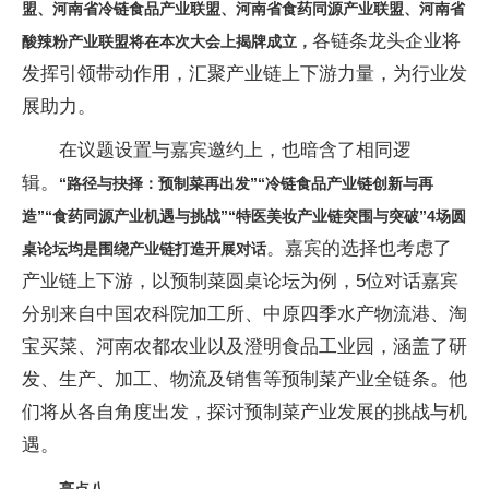
盟、河南省冷链食品产业联盟、河南省食药同源产业联盟、河南省
各链条龙头企业将
酸辣粉产业联盟将在本次大会上揭牌成立，
发挥引领带动作用，汇聚产业链上下游力量，为行业发
展助力。
在议题设置与嘉宾邀约上，也暗含了相同逻
辑。
“路径与抉择：预制菜再出发”“冷链食品产业链创新与再
造”“食药同源产业机遇与挑战”“特医美妆产业链突围与突破”4场圆
。嘉宾的选择也考虑了
桌论坛均是围绕产业链打造开展对话
产业链上下游，以预制菜圆桌论坛为例，5位对话嘉宾
分别来自中国农科院加工所、中原四季水产物流港、淘
宝买菜、河南农都农业以及澄明食品工业园，涵盖了研
发、生产、加工、物流及销售等预制菜产业全链条。他
们将从各自角度出发，探讨预制菜产业发展的挑战与机
遇。