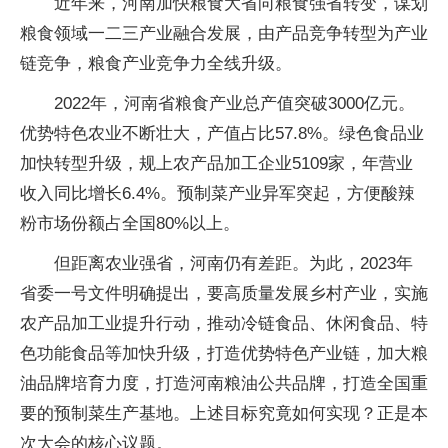
近年来，河南加快粮食大省向粮食强省转变，谋划
粮食领域一二三产业融合发展，由产品竞争转型为产业
链竞争，粮食产业竞争力全线升级。
2022年，河南省粮食产业总产值突破3000亿元。
优势特色农业不断壮大，产值占比57.8%。绿色食品业
加快转型升级，规上农产品加工企业5109家，年营业
收入同比增长6.4%。预制菜产业异军突起，方便酸辣
粉市场份额占全国80%以上。
但距离农业强省，河南仍有差距。为此，2023年
省委一号文件明确提出，要高质量发展乡村产业，实施
农产品加工业提升行动，推动冷链食品、休闲食品、特
色功能食品等加快升级，打造优势特色产业链，加大粮
油品牌培育力度，打造河南粮油公共品牌，打造全国重
要的预制菜生产基地。上述目标究竟如何实现？正是本
次大会的核心议题。