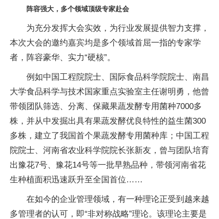
阵容强大，多个领域顶级专家赴会
为充分发挥大会实效，为行业发展提供智力支撑，
本次大会的邀约嘉宾均是多个领域首屈一指的专家学
者，阵容豪华、实力“硬核”。
例如中国工程院院士、国际食品科学院院士、南昌
大学食品科学与技术国家重点实验室主任谢明勇，他曾
带领团队筛选、分离、保藏果蔬发酵专用菌种7000多
株，并从中发掘出具有果蔬发酵优良特性的益生菌300
多株，建立了我国首个果蔬发酵专用菌种库；中国工程
院院士、河南省农业科学院院长张新友，曾与团队培育
出豫花7号、豫花14号等一批早熟品种，带领河南省花
生种植面积迅速跃升至全国首位……
在如今的企业管理领域，有一种理论正受到越来越
多管理者的认可，即“非对称战略”理论。该理论主要是