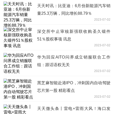
天天时讯：比亚迪：6月份新能源汽车销
量25.3万辆，同比增长88.79％
2023-07-02
深交所中止审核新强联收购圣久锻件
51％股权事项 讯息
2023-07-02
华为回应AITO问界成立销服联合工作
组：跟话语权无关
2023-07-02
黑芝麻智能赴港IPO，冲刺国内自动驾驶
芯片第一股 精彩看点
2023-07-02
天天微头条丨雷电+雷雨大风！海口发