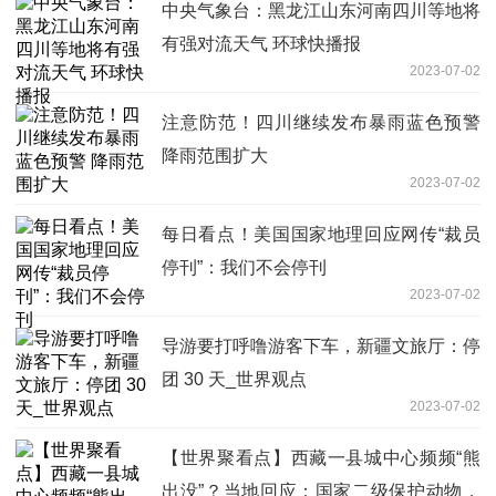
中央气象台：黑龙江山东河南四川等地将
有强对流天气 环球快播报
2023-07-02
注意防范！四川继续发布暴雨蓝色预警
降雨范围扩大
2023-07-02
每日看点！美国国家地理回应网传“裁员
停刊”：我们不会停刊​
2023-07-02
导游要打呼噜游客下车，新疆文旅厅：停
团 30 天_世界观点
2023-07-02
【世界聚看点】西藏一县城中心频频“熊
出没”？当地回应：国家二级保护动物，