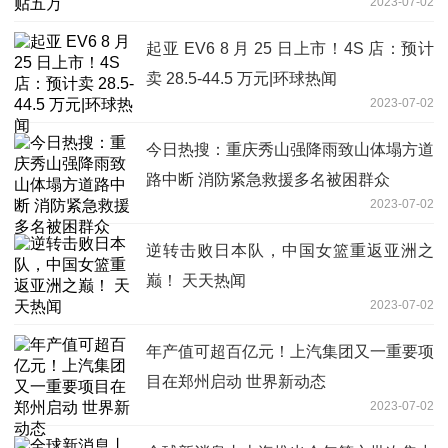
2023-07-02
起亚 EV6 8 月 25 日上市！4S 店：预计
卖 28.5-44.5 万元|环球热闻
2023-07-02
今日热搜：重庆秀山强降雨致山体塌方道
路中断 消防紧急救援多名被困群众
2023-07-02
逆转击败日本队，中国女篮重返亚洲之
巅！ 天天热闻
2023-07-02
年产值可超百亿元！上汽集团又一重要项
目在郑州启动 世界新动态
2023-07-02