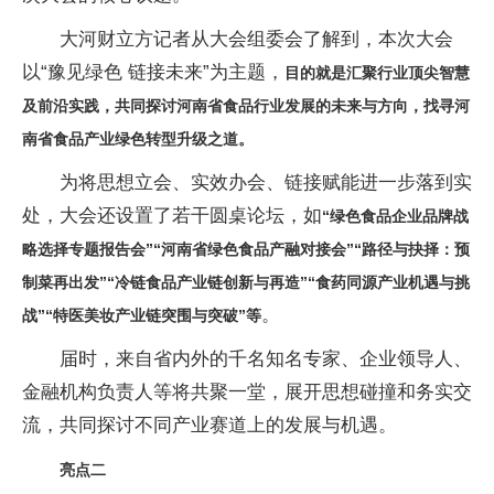
大河财立方记者从大会组委会了解到，本次大会
以“豫见绿色 链接未来”为主题，
目的就是汇聚行业顶尖智慧
及前沿实践，共同探讨河南省食品行业发展的未来与方向，找寻河
南省食品产业绿色转型升级之道。
为将思想立会、实效办会、链接赋能进一步落到实
处，大会还设置了若干圆桌论坛，如
“绿色食品企业品牌战
略选择专题报告会”“河南省绿色食品产融对接会”“路径与抉择：预
制菜再出发”“冷链食品产业链创新与再造”“食药同源产业机遇与挑
。
战”“特医美妆产业链突围与突破”等
届时，来自省内外的千名知名专家、企业领导人、
金融机构负责人等将共聚一堂，展开思想碰撞和务实交
流，共同探讨不同产业赛道上的发展与机遇。
亮点二