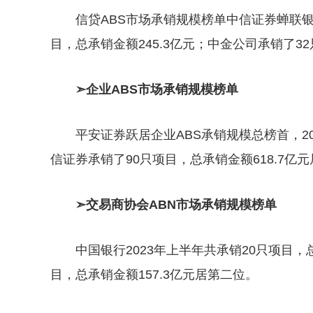
信贷ABS市场承销规模榜单中信证券蝉联银
目，总承销金额245.3亿元；中金公司承销了3
➣企业ABS市场承销规模榜单
平安证券跃居企业ABS承销规模总榜首，20
信证券承销了90只项目，总承销金额618.7亿
➣交易商协会ABN市场承销规模榜单
中国银行2023年上半年共承销20只项目，
目，总承销金额157.3亿元居第二位。