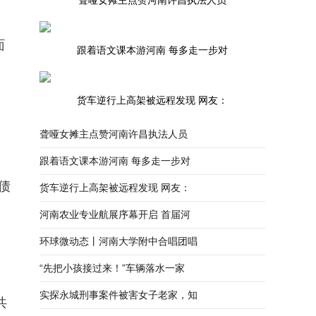
聋哑女摊主点赞河南许昌执法人员
面
跟着语文课本游河南 每多走一步对
货车逆行上高架被远程发现 网友：
聋哑女摊主点赞河南许昌执法人员
跟着语文课本游河南 每多走一步对
债
货车逆行上高架被远程发现 网友：
河南农业专业航展序幕开启 首届河
环球微动态丨河南大学附中合唱团唱
“先把小孩接过来！”车辆落水一家
实探永城刑事案件被害女子老家，知
共