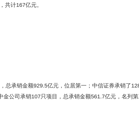
，共计167亿元。
目，总承销金额929.5亿元，位居第一；中信证券承销了12
中金公司承销107只项目，总承销金额561.7亿元，名列