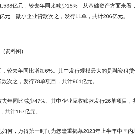
为1,538亿元，较去年同比减少15%。从基础资产方面来看
5亿元；微小企业贷款次之，发行11单，共计206亿元。
(资料图)
7亿元，较去年同比增加6%。其中发行规模最大的是融资租赁
账款次之，发行78单项目，共计961亿元。
元，较去年同比减少47%。其中企业应收账款发行26单项目，
，共计167亿元。
表现如何，万得第一时间为您隆重揭幕2023年上半年中国内