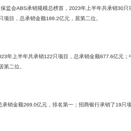
保监会ABS承销规模总榜首，2023年上半年共承销30只
2只项目，总承销金额189.2亿元，居第二位。
23年上半年共承销122只项目，总承销金额877.6亿元；
元居第二位。
总承销金额269.0亿元，排名第一；招商银行承销了19只