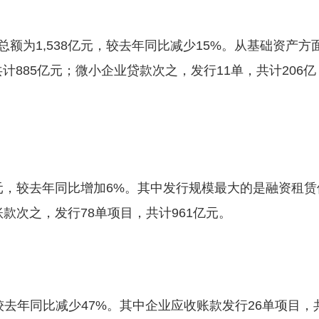
行总额为1,538亿元，较去年同比减少15%。从基础资产方
计885亿元；微小企业贷款次之，发行11单，共计206亿
7亿元，较去年同比增加6%。其中发行规模最大的是融资租赁
账款次之，发行78单项目，共计961亿元。
元，较去年同比减少47%。其中企业应收账款发行26单项目，