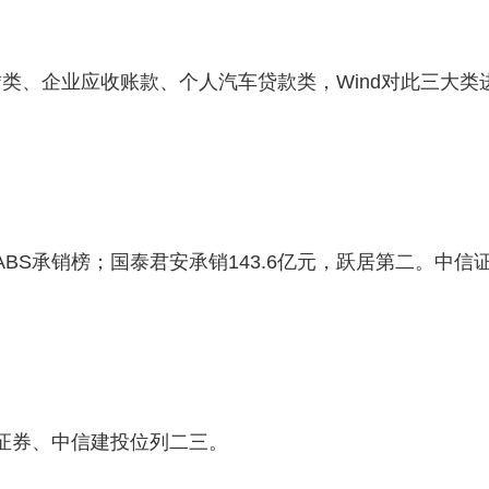
类、企业应收账款、个人汽车贷款类，Wind对此三大类
ABS承销榜；国泰君安承销143.6亿元，跃居第二。中信
信证券、中信建投位列二三。