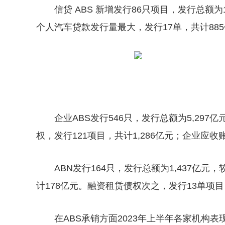
信贷 ABS 新增发行86只项目，发行总额
个人汽车贷款发行量最大，发行17单，共计88
企业ABS发行546只，发行总额为5,29
权，发行121项目，共计1,286亿元；企业应收
ABN发行164只，发行总额为1,437亿
计178亿元。融资租赁债权次之，发行13单项目
在ABS承销方面2023年上半年各家机构