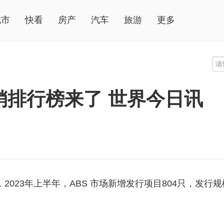
城市
快看
房产
汽车
旅游
更多
承销排行榜来了 世界今日讯
计，2023年上半年，ABS 市场新增发行项目804只，发行规