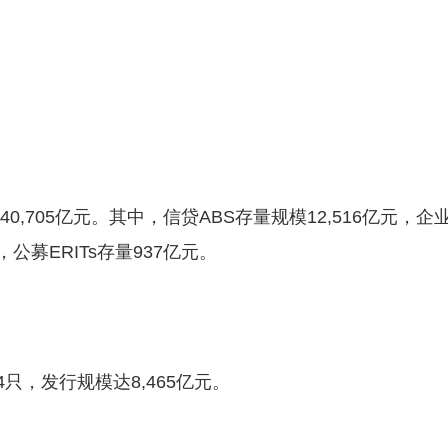
0,705亿元。其中，信贷ABS存量规模12,516亿元，企
元，公募ERITs存量937亿元。
4只，发行规模达8,465亿元。