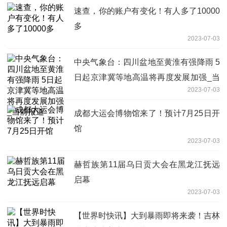
速查，你的账户有变化！有人多了10000
多
2023-07-03
中央气象台：四川盆地至黄淮有强降雨 5
日起京津冀等地高温将再度发展加强_当
2023-07-03
前报道
成都大运会博物馆来了！预计7月25日开
馆
2023-07-03
赫哲族第11届乌日贡大会在黑龙江抚远
启幕
2023-07-03
【世界时快讯】大到暴雨即将来袭！吉林