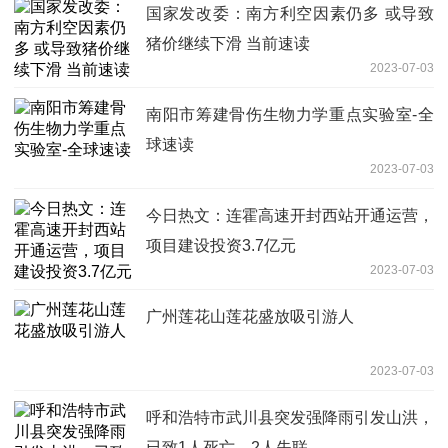
国家发改委：南方利空因素仍多 或导致
猪价继续下滑 当前速读
2023-07-03
南阳市筹建骨伤生物力学重点实验室-全
球速读
2023-07-03
今日热文：连霍高速开封西站开通运营，
项目建设投资3.7亿元
2023-07-03
广州莲花山莲花盛放吸引游人
2023-07-03
呼和浩特市武川县突发强降雨引发山洪，
已致1人死亡、2人失联