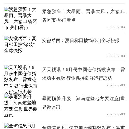
紧急预警！大暴雨、雷暴大风，席卷11
省区市-热门看点
2023-07-03
安徽岳西：夏日梯田披“绿装”|全球快报
2023-07-03
天天视讯！6月份中国仓储指数发布：需
求稳中有增 行业保持良好运行态势
2023-07-03
暴雨预警升级！河南这些地方要注意|世
界微速讯
2023-07-03
全球信息:6月份中国仓储指数发布：需求