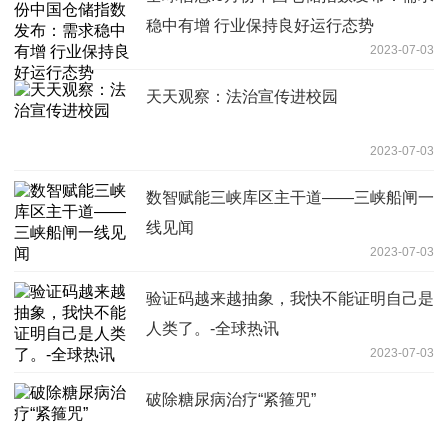
稳中有增 行业保持良好运行态势
2023-07-03
天天观察：法治宣传进校园
2023-07-03
数智赋能三峡库区主干道——三峡船闸一
线见闻
2023-07-03
验证码越来越抽象，我快不能证明自己是
人类了。-全球热讯
2023-07-03
破除糖尿病治疗“紧箍咒”