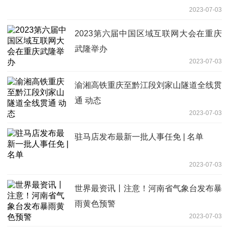
2023-07-03
2023第六届中国区域互联网大会在重庆
武隆举办
2023-07-03
渝湘高铁重庆至黔江段刘家山隧道全线贯
通 动态
2023-07-03
驻马店发布最新一批人事任免 | 名单
2023-07-03
世界最资讯丨注意！河南省气象台发布暴
雨黄色预警
2023-07-03