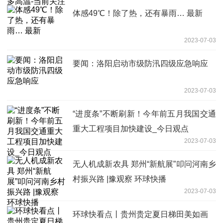
体感49℃！除了热，还有暴雨… 最新
2023-07-03
要闻：洛阳启动市级防汛四级应急响应
2023-07-03
“进度条”不断刷新！今年前五月我国交通
重大工程项目加快建设_今日观点
2023-07-03
无人机成新农具 郑州“新航展”叩问河南乡
村振兴路 |豫观察 环球快播
2023-07-03
环球快看点丨贵州贵定夏日梯田美如画