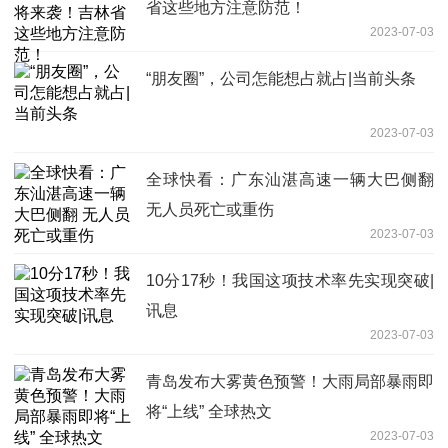
省这些地方注意防范！
2023-07-03
“朋友圈”，公司怎能想占就占|当前头条
2023-07-03
全球快看：广东汕湛高速一辆大巴侧翻
无人员死亡或重伤
2023-07-03
10分17秒！我国这项技术率先实现突破|
讯息
2023-07-03
青岛发布大雾黄色预警！大雨局部暴雨即
将“上线” 全球热文
2023-07-03