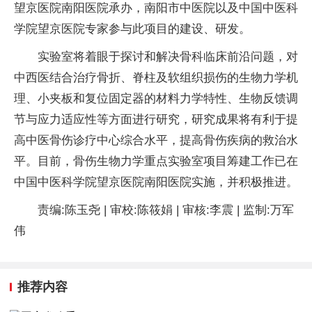
望京医院南阳医院承办，南阳市中医院以及中国中医科
学院望京医院专家参与此项目的建设、研发。
实验室将着眼于探讨和解决骨科临床前沿问题，对
中西医结合治疗骨折、脊柱及软组织损伤的生物力学机
理、小夹板和复位固定器的材料力学特性、生物反馈调
节与应力适应性等方面进行研究，研究成果将有利于提
高中医骨伤诊疗中心综合水平，提高骨伤疾病的救治水
平。目前，骨伤生物力学重点实验室项目筹建工作已在
中国中医科学院望京医院南阳医院实施，并积极推进。
责编:陈玉尧 | 审校:陈筱娟 | 审核:李震 | 监制:万军
伟
推荐内容