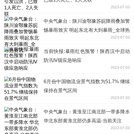
2023-07-03
中央气象台：陕川渝鄂豫苏皖降雨叠加警
惕暴雨致灾 明起东北有大到暴雨_全球热
2023-07-03
资讯
当前快报:暴雨红色预警！陕西汉中启动
防汛Ⅳ级应急响应
2023-07-03
6月份中国物流业景气指数为51.7% 继续
保持在景气区间
2023-07-03
中央气象台：黄淮至江南北部一带多降水
华北东部黄淮北部仍多高温-当前关注
2023-07-03