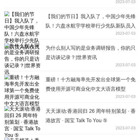
2023-07-03
【我们的节日】我入队了，中国少年先锋
队！六盘水航宇学校举行少先队新队员入
2023-07-03
队仪式
为什么别人写的是业务调研报告，你的只
是访谈记录？|世界资讯
2023-07-03
重磅！十方融海率先开发出全球第一个免
费使用开源可商业化中文大语言模型
2023-07-03
天天滚动:香港回归 26 周年特别策划 · 香
港故宫 · 国宝 Talk To You ⑤
2023-07-03