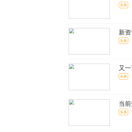
都揭
头条
新资
头条
又一
头条
当前
未来
头条