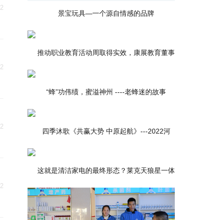
02
景宝玩具—一个源自情感的品牌
推动职业教育活动周取得实效，康展教育董事
02
“蜂”功伟绩，蜜溢神州 ----老蜂迷的故事
02
四季沐歌《共赢大势 中原起航》---2022河
这就是清洁家电的最终形态？莱克天狼星一体
02