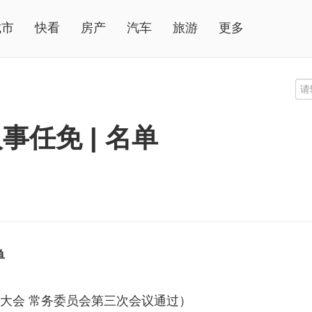
城市
快看
房产
汽车
旅游
更多
任免 | 名单
单
表大会 常务委员会第三次会议通过）