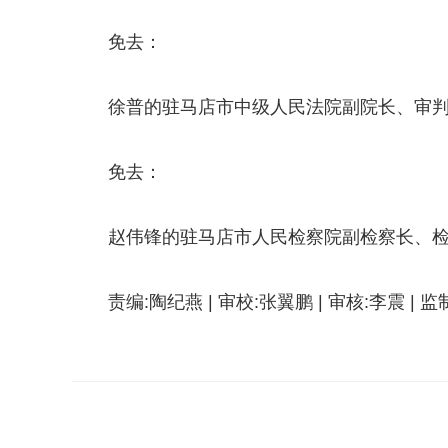
免去：
徐普的驻马店市中级人民法院副院长、审
免去：
赵伟锋的驻马店市人民检察院副检察长、
责编:陶纪燕 | 审校:张翼鹏 | 审核:李震 | 
关键词：
时政