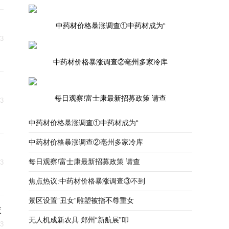
中药材价格暴涨调查①中药材成为“
03
中药材价格暴涨调查②亳州多家冷库
每日观察!富士康最新招募政策 请查
03
中药材价格暴涨调查①中药材成为“
中药材价格暴涨调查②亳州多家冷库
每日观察!富士康最新招募政策 请查
03
焦点热议:中药材价格暴涨调查③不到
景区设置”丑女“雕塑被指不尊重女
球
无人机成新农具 郑州“新航展”叩
03