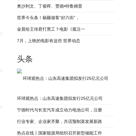
奥沙利文、丁俊晖、贾德•特鲁姆普
世界今头条！杨颖做客“好六街”，
金晨给王传君打黑工？电影《孤注一
03
7月，上映的电影有这些 世界动态
头条
03
环球观热点：山东高速集团拟发行25亿元公司
环球观热点：山东高速集团拟发行25亿元公司
03
宁德时代与长安汽车成立动力电池公司，注册
行业专家、企业家齐聚，共话预制菜发展新路
热点在线丨国家能源局组织召开新型储能工作