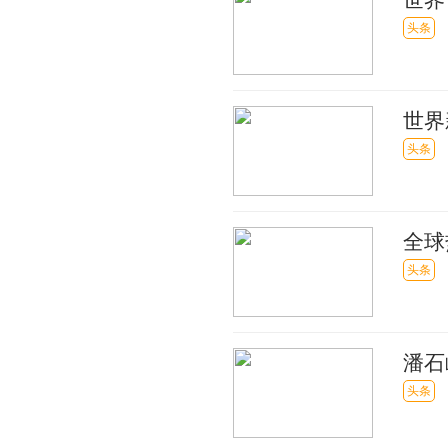
头条
世界
头条
全球
重点
头条
潘石
头条