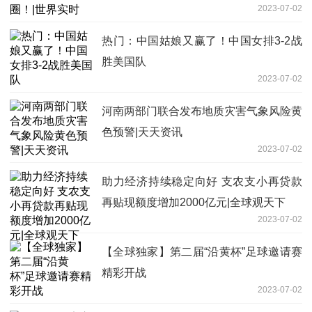
2023-07-02
热门：中国姑娘又赢了！中国女排3-2战
胜美国队
2023-07-02
河南两部门联合发布地质灾害气象风险黄
色预警|天天资讯
2023-07-02
助力经济持续稳定向好 支农支小再贷款
再贴现额度增加2000亿元|全球观天下
2023-07-02
【全球独家】第二届“沿黄杯”足球邀请赛
精彩开战
2023-07-02