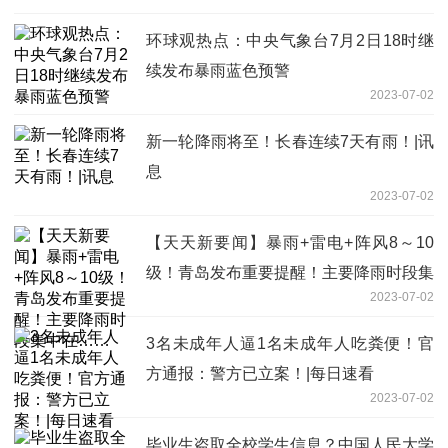
环球观热点：中央气象台7月2日18时继
续发布暴雨蓝色预警
2023-07-02
新一轮降雨将至！长春连续7天有雨！|讯
息
2023-07-02
【天天新要闻】暴雨+雷电+阵风8～10
级！青岛发布重要提醒！主要降雨时段集
2023-07-02
中在……
3名未成年人逼1名未成年人吃粪便！官
方通报：警方已立案！|每日速看
2023-07-02
毕业生盗取全校学生信息？中国人民大学