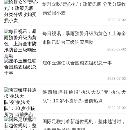
给群众吃“定心丸”！政策兜底 分类分级收
购受损小麦
2023-07-02
每日视讯：暴雨预警升级为黄色！上海全
市防汛防台三级响应启动
2023-07-02
屈冬玉连任联合国粮农组织总干事
2023-07-02
陕西镇坪县通报“执法大队”变“执法犬
队”：10 岁小孩所为-当前热点
2023-07-02
国际足联批准新越位规则：整体越过时，