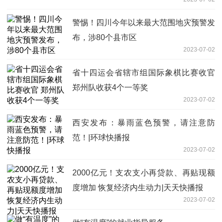
警惕！四川今年以来最大范围地灾预警发
布，涉80个县市区
2023-07-02
省十四运会省辖市组国际象棋比赛收官
郑州队收获4个一等奖
2023-07-02
西安发布：暴雨蓝色预警，请注意防
范！|环球快播报
2023-07-02
2000亿元！支农支小再贷款、再贴现额
度增加 恢复经济内生动力|天天快播报
2023-07-02