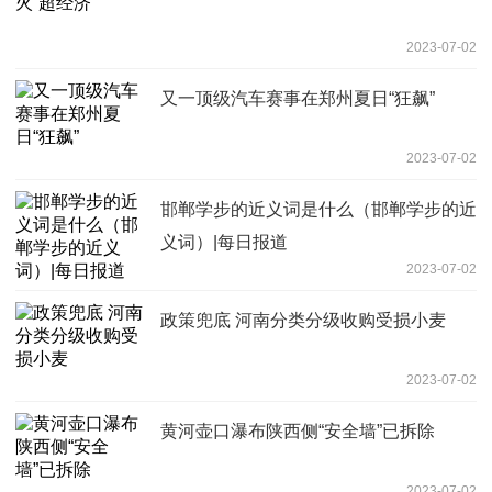
2023-07-02
又一顶级汽车赛事在郑州夏日“狂飙”
2023-07-02
邯郸学步的近义词是什么（邯郸学步的近
义词）|每日报道
2023-07-02
政策兜底 河南分类分级收购受损小麦
2023-07-02
黄河壶口瀑布陕西侧“安全墙”已拆除
2023-07-02