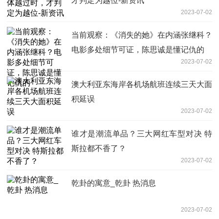
才判定为越位-新资讯
2023-07-02
当前观察：《消失的她》在内涵张继科？
电影多处细节可证，陈思诚是懂记仇的
2023-07-02
澳大利亚东海岸各机场航班连续三天大面
积延误
2023-07-02
谁才是潮流单品？三大网红车型对决 特
斯拉都不香了？
2023-07-02
乾卦的寓意_乾卦 热消息
2023-07-02