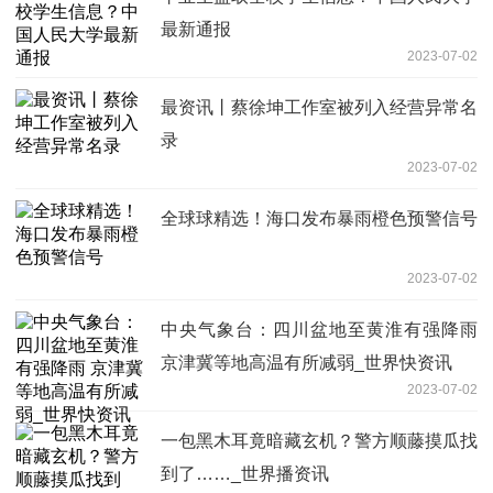
最新通报
2023-07-02
最资讯丨蔡徐坤工作室被列入经营异常名
录
2023-07-02
全球球精选！海口发布暴雨橙色预警信号
2023-07-02
中央气象台：四川盆地至黄淮有强降雨
京津冀等地高温有所减弱_世界快资讯
2023-07-02
一包黑木耳竟暗藏玄机？警方顺藤摸瓜找
到了……_世界播资讯