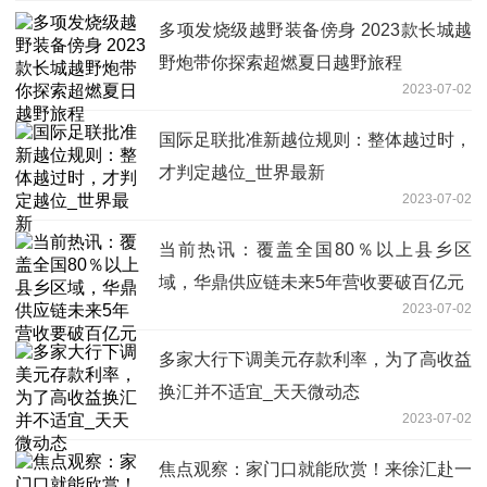
多项发烧级越野装备傍身 2023款长城越
野炮带你探索超燃夏日越野旅程
2023-07-02
国际足联批准新越位规则：整体越过时，
才判定越位_世界最新
2023-07-02
当前热讯：覆盖全国80％以上县乡区
域，华鼎供应链未来5年营收要破百亿元
2023-07-02
多家大行下调美元存款利率，为了高收益
换汇并不适宜_天天微动态
2023-07-02
焦点观察：家门口就能欣赏！来徐汇赴一