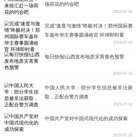
场荷花的约会吧
2023-07-02
完成”速度与激情”终极对决！郑州国际赛
车嘉年华主赛事圆满收官 环球即时看
2023-07-02
每日快报!山西发布地质灾害黄色预警
2023-07-02
中国人民大学：部分学生信息被非法获
取，正配合警方调查
2023-07-02
中国共产党对中国式现代化的成功探索
2023-07-02