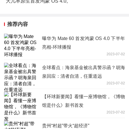
大几率原生首发鸿蒙 OS 4.0。
推荐内容
曝华为 Mate 60 首发鸿蒙 OS 4.0 下半年
亮相-环球播报
2023-07-02
全球看点：海泉基金被出具警示函？胡海
泉回应：清者自清，任重道远
2023-07-02
【环球新要闻】看懂一座博物馆，《博物
馆是什么》新书首发
2023-07-02
贵州“村超”带火“超经济”