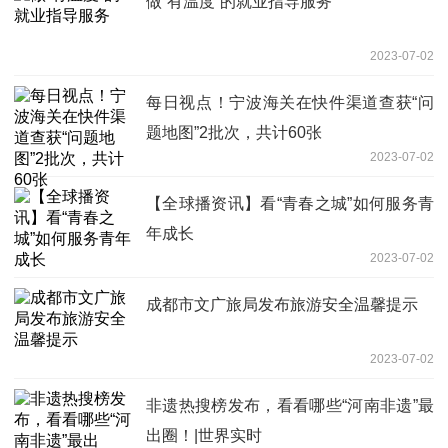
做“有温度”的就业指导服务
2023-07-02
每日视点！宁波海关在快件渠道查获“问
题地图”2批次，共计60张
2023-07-02
【全球播资讯】看“青春之城”如何服务青
年成长
2023-07-02
成都市文广旅局发布旅游安全温馨提示
2023-07-02
非遗热搜榜发布，看看哪些“河南非遗”最
出圈！|世界实时