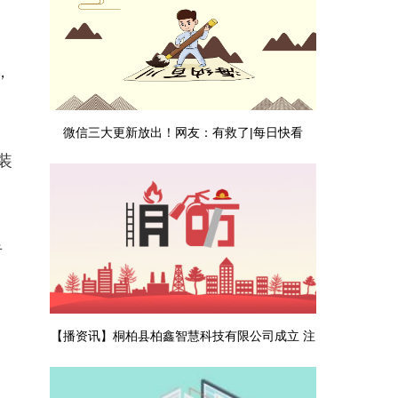
。
，
微信三大更新放出！网友：有救了|每日快看
装
告
【播资讯】桐柏县柏鑫智慧科技有限公司成立 注
册资本5万人民币