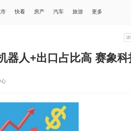
城市
快看
房产
汽车
旅游
更多
机器人+出口占比高 赛象科
中心