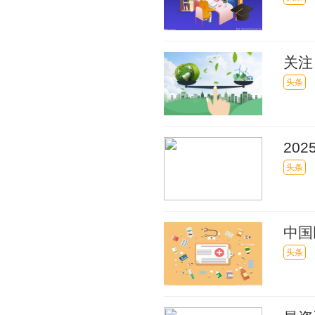
关注
门，
头条
20
头条
中国
假货
头条