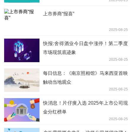
上市券商“报喜”
2025-08-25
快报:舍得酒业今日盘中涨停！第二季度
市场现筑底迹象
2025-08-25
每日信息：《南京照相馆》马来西亚首映
触动当地观众
2025-08-25
快消息！片仔癀入选 2025年上市公司现
金分红榜单
2025-08-25