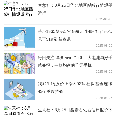
生意社：8月25日华北地区醋酸行情观望
运行
2025-08-25
茅台1935新品定价998元 “旧版”售价已低
见至519元 新资讯
2025-08-25
每日关注!详测 vivo Y500：大电池与好手
感兼得，一款均衡的千元手机
2025-08-25
我武生物股价上涨8.02% 社保基金连续
43个季度持仓
2025-08-25
生意社：8月25日鑫泰石化石油焦报价下