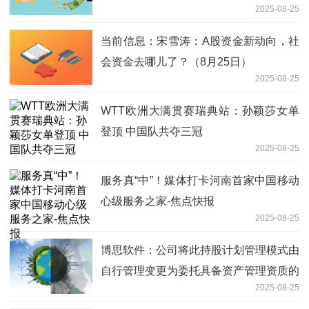
2025-08-25
当前信息：宋雪涛：A股资金新动向，社
会资金去哪儿了？（8月25日）
2025-08-25
WTT欧洲大满贯赛瑞典站：孙颖莎女单
登顶 中国队共夺三冠
2025-08-25
服务真“中”！媒体打卡河南首家中国移动
心级服务之家-焦点快报
2025-08-25
博思软件：公司将此持股计划管理模式由
自行管理变更为委托具备资产管理资质的
2025-08-25
专业机构进行管理