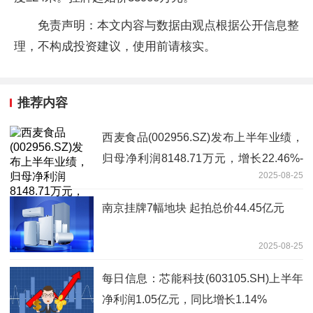
免责声明：本文内容与数据由观点根据公开信息整
理，不构成投资建议，使用前请核实。
推荐内容
西麦食品(002956.SZ)发布上半年业绩，
归母净利润8148.71万元，增长22.46%-
2025-08-25
每日头条
南京挂牌7幅地块 起拍总价44.45亿元
2025-08-25
每日信息：芯能科技(603105.SH)上半年
净利润1.05亿元，同比增长1.14%