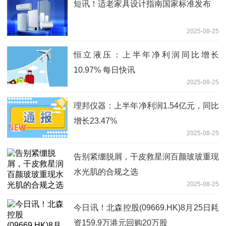
短讯！适老家具设计指南国家标准发布
2025-08-25
恒立液压：上半年净利润同比增长
10.97% 每日快讯
2025-08-25
理邦仪器：上半年净利润1.54亿元，同比
增长23.47%
2025-08-25
告别紧绷脱屑，干皮救星润百颜玻玻重现
水光肌的合规之选
2025-08-25
今日讯！北森控股(09669.HK)8月25日耗
资159.9万港元回购20万股