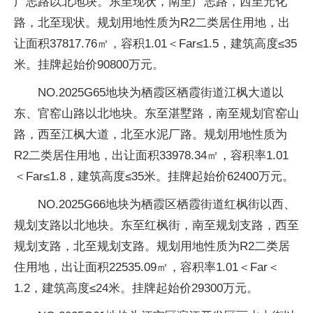
广志路以北地块。东至现状，南至广志路，西至元化
路，北至现状。规划用地性质为R2二类居住用地，出
让面积37817.76㎡，容积1.01＜Far≤1.5，建筑高度≤35
米。挂牌起始价90800万元。
NO.2025G65地块为栖霞区栖霞街道江枫大道以
东、官窑山路以北地块。东至湛墅路，南至规划官窑山
路，西至江枫大道，北至水泥厂路。规划用地性质为
R2二类居住用地，出让面积33978.34㎡，容积率1.01
＜Far≤1.8，建筑高度≤35米。挂牌起始价62400万元。
NO.2025G66地块为栖霞区栖霞街道红枫街以西、
规划支路以北地块。东至红枫街，南至规划支路，西至
规划支路，北至规划支路。规划用地性质为R2二类居
住用地，出让面积22535.09㎡，容积率1.01＜Far＜
1.2，建筑高度≤24米。挂牌起始价29300万元。