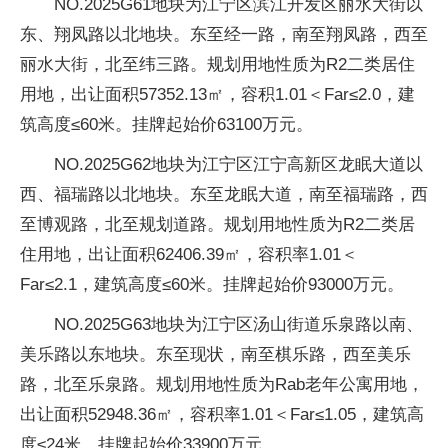
NO.2025G61地块为江宁区滨江开发区丽水大街以
东、翔凤路以北地块。东至经一路，南至翔凤路，西至
丽水大街，北至纬三路。规划用地性质为R2二类居住
用地，出让面积57352.13㎡，容积1.01＜Far≤2.0，建
筑高度≤60米。挂牌起始价63100万元。
NO.2025G62地块为江宁区江宁高新区龙眠大道以
西、福瑞路以北地块。东至龙眠大道，南至福瑞路，西
至博观路，北至规划道路。规划用地性质为R2二类居
住用地，出让面积62406.39㎡，容积率1.01＜
Far≤2.1，建筑高度≤60米。挂牌起始价93000万元。
NO.2025G63地块为江宁区汤山街道乐泉路以南、
美乐路以东地块。东至现状，南至棋乐路，西至美乐
路，北至乐泉路。规划用地性质为Rab老年公寓用地，
出让面积52948.36㎡，容积率1.01＜Far≤1.05，建筑高
度≤24米。挂牌起始价33900万元。