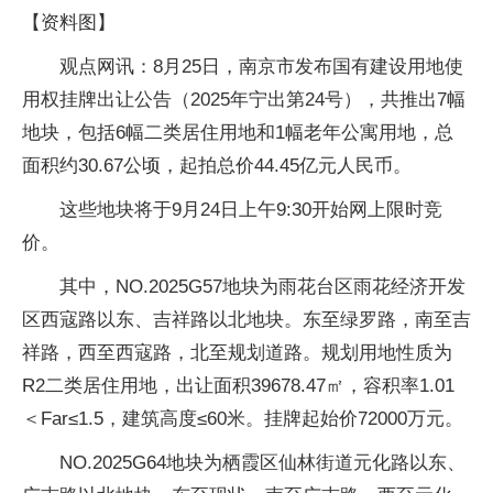
【资料图】
观点网讯：8月25日，南京市发布国有建设用地使
用权挂牌出让公告（2025年宁出第24号），共推出7幅
地块，包括6幅二类居住用地和1幅老年公寓用地，总
面积约30.67公顷，起拍总价44.45亿元人民币。
这些地块将于9月24日上午9:30开始网上限时竞
价。
其中，NO.2025G57地块为雨花台区雨花经济开发
区西寇路以东、吉祥路以北地块。东至绿罗路，南至吉
祥路，西至西寇路，北至规划道路。规划用地性质为
R2二类居住用地，出让面积39678.47㎡，容积率1.01
＜Far≤1.5，建筑高度≤60米。挂牌起始价72000万元。
NO.2025G64地块为栖霞区仙林街道元化路以东、