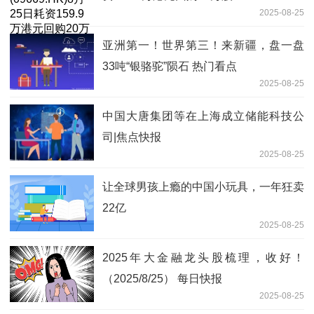
2025-08-25
亚洲第一！世界第三！来新疆，盘一盘
33吨“银骆驼”陨石 热门看点
2025-08-25
中国大唐集团等在上海成立储能科技公
司|焦点快报
2025-08-25
让全球男孩上瘾的中国小玩具，一年狂卖
22亿
2025-08-25
2025年大金融龙头股梳理，收好！
（2025/8/25） 每日快报
2025-08-25