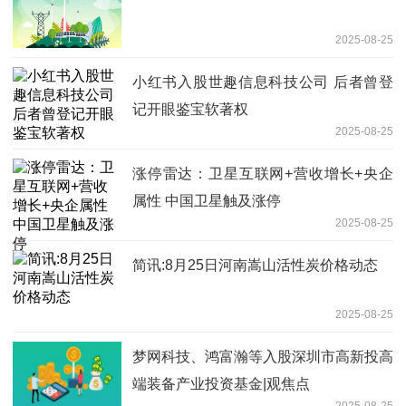
2025-08-25
小红书入股世趣信息科技公司 后者曾登
记开眼鉴宝软著权
2025-08-25
涨停雷达：卫星互联网+营收增长+央企
属性 中国卫星触及涨停
2025-08-25
简讯:8月25日河南嵩山活性炭价格动态
2025-08-25
梦网科技、鸿富瀚等入股深圳市高新投高
端装备产业投资基金|观焦点
2025-08-25