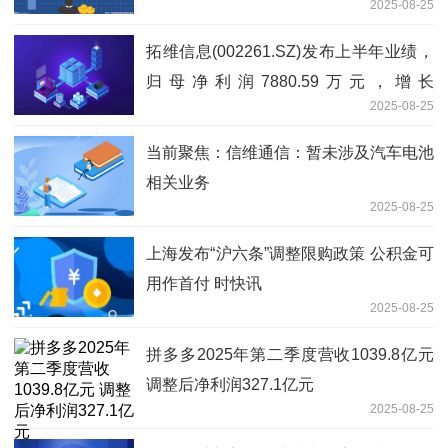
2025-08-25
拓维信息(002261.SZ)发布上半年业绩，
归母净利润7880.59万元，增长
2025-08-25
2262.83%
当前聚焦：信维通信：暂未涉及汽车电池
相关业务
2025-08-25
上海发布“沪六条”调整限购政策 公积金可
用作首付 时快讯
2025-08-25
拼多多2025年第二季度营收1039.8亿元
调整后净利润327.1亿元
2025-08-25