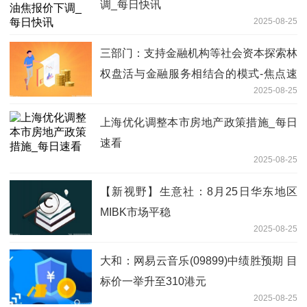
调_每日快讯
2025-08-25
三部门：支持金融机构等社会资本探索林
权盘活与金融服务相结合的模式-焦点速
2025-08-25
读
上海优化调整本市房地产政策措施_每日
速看
2025-08-25
【新视野】生意社：8月25日华东地区
MIBK市场平稳
2025-08-25
大和：网易云音乐(09899)中绩胜预期 目
标价一举升至310港元
2025-08-25