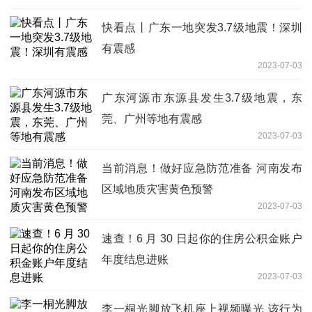
快看点丨广东一地突发3.7级地震！深圳
有震感
2023-07-03
广东河源市东源县发生3.7级地震，东
莞、广州等地有震感
2023-07-03
当前消息！做好应急防范准备 河南发布
区域地质灾害黄色预警
2023-07-03
速查！6 月 30 日起你的住房公积金账户
年度结息进账
2023-07-03
李一桐光脚放飞机座上视频曝光 该行为