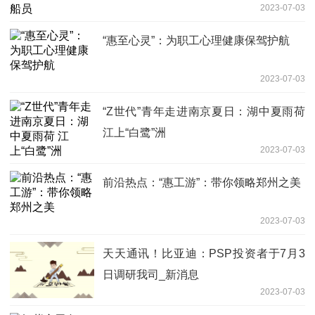
2023-07-03
“惠至心灵”：为职工心理健康保驾护航
2023-07-03
“Z世代”青年走进南京夏日：湖中夏雨荷
江上“白鹭”洲
2023-07-03
前沿热点：“惠工游”：带你领略郑州之美
2023-07-03
天天通讯！比亚迪：PSP投资者于7月3
日调研我司_新消息
2023-07-03