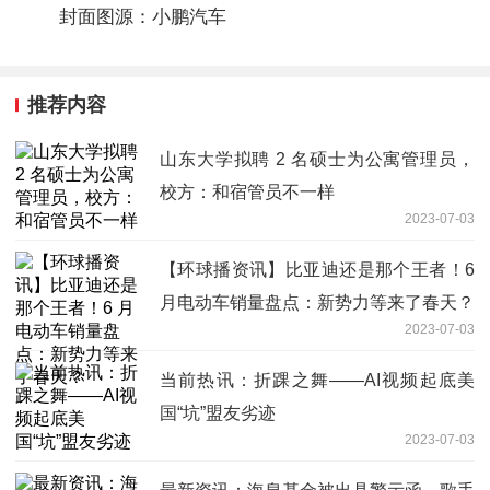
封面图源：小鹏汽车
推荐内容
山东大学拟聘 2 名硕士为公寓管理员，
校方：和宿管员不一样
2023-07-03
【环球播资讯】比亚迪还是那个王者！6
月电动车销量盘点：新势力等来了春天？
2023-07-03
当前热讯：折踝之舞——AI视频起底美
国“坑”盟友劣迹
2023-07-03