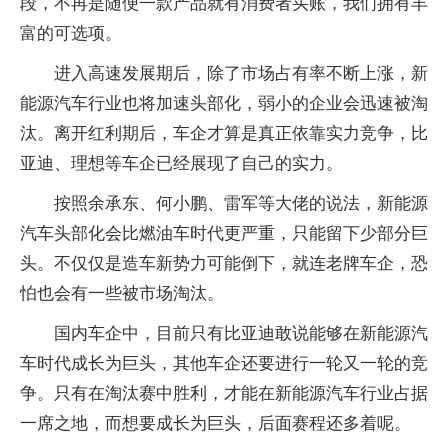
段，不再是随便一款产品就有消费者买账，我们拥有丰
富的可选项。
进入高速发展期后，除了市场占有率不断上涨，新
能源汽车行业也将加速头部化，弱小的企业会迅速被淘
汰。离开红利期后，车企才算是真正依靠实力竞争，比
亚迪、理想等车企已经展现了自己的实力。
按照余承东、何小鹏、雷军等大佬的说法，新能源
汽车头部化会比燃油车时代更严重，只能留下少部分巨
头。不仅仅是造车新势力可能倒下，就连老牌车企，恐
怕也会有一些被市场淘汰。
国内车企中，目前只有比亚迪敢说能够在新能源汽
车时代成长为巨头，其他车企还要进行一轮又一轮的竞
争。只有在淘汰赛中胜利，才能在新能源汽车行业占据
一席之地，而想要成长为巨头，后面赛程还多着呢。