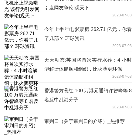
引发网友争论|观天下
2023-07-03
今年上半年电影票房 262.71 亿元，你看
了几部？ 环球资讯
2023-07-03
天天动态:英国将首次实行水葬：4 小时
溶解遗体脂肪和组织，比火葬更环保
2023-07-03
香港警方悬红 100 万港元通缉许智峰等 8
名反中乱港分子
2023-07-03
审判日（关于审判日的介绍）_热推荐