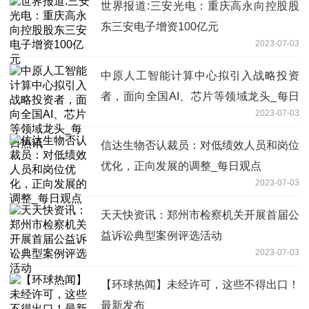
世界报道:三安光电：重庆高永向控股股
东三安电子增资100亿元
2023-07-03
中原人工智能计算中心拟引入战略投资
者，面向全国AI、芯片等领域龙头_每日
2023-07-03
热讯
信达生物否认裁员：对低绩效人员和岗位
优化，正向发展的调整_每日观点
2023-07-03
天天快资讯：郑州市检察机关开展首届公
益诉讼典型案例评选活动
2023-07-03
【环球热闻】未经许可，这些不得出口！
最新发布