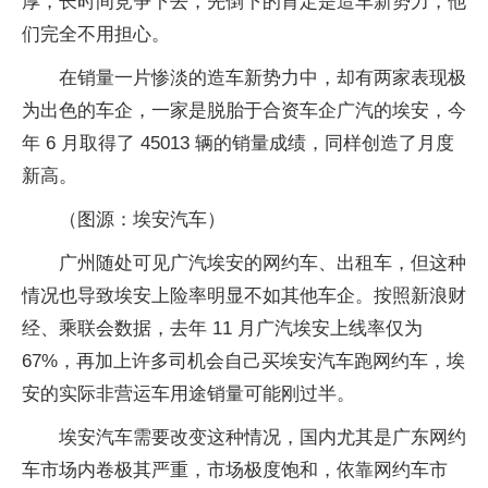
厚，长时间竞争下去，先倒下的肯定是造车新势力，他
们完全不用担心。
在销量一片惨淡的造车新势力中，却有两家表现极
为出色的车企，一家是脱胎于合资车企广汽的埃安，今
年 6 月取得了 45013 辆的销量成绩，同样创造了月度
新高。
（图源：埃安汽车）
广州随处可见广汽埃安的网约车、出租车，但这种
情况也导致埃安上险率明显不如其他车企。按照新浪财
经、乘联会数据，去年 11 月广汽埃安上线率仅为
67%，再加上许多司机会自己买埃安汽车跑网约车，埃
安的实际非营运车用途销量可能刚过半。
埃安汽车需要改变这种情况，国内尤其是广东网约
车市场内卷极其严重，市场极度饱和，依靠网约车市