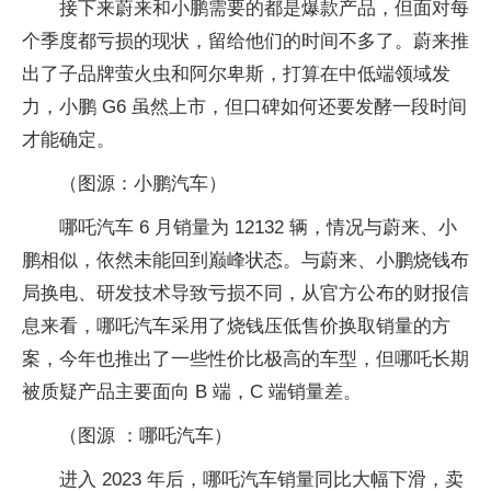
接下来蔚来和小鹏需要的都是爆款产品，但面对每
个季度都亏损的现状，留给他们的时间不多了。蔚来推
出了子品牌萤火虫和阿尔卑斯，打算在中低端领域发
力，小鹏 G6 虽然上市，但口碑如何还要发酵一段时间
才能确定。
（图源：小鹏汽车）
哪吒汽车 6 月销量为 12132 辆，情况与蔚来、小
鹏相似，依然未能回到巅峰状态。与蔚来、小鹏烧钱布
局换电、研发技术导致亏损不同，从官方公布的财报信
息来看，哪吒汽车采用了烧钱压低售价换取销量的方
案，今年也推出了一些性价比极高的车型，但哪吒长期
被质疑产品主要面向 B 端，C 端销量差。
（图源 ：哪吒汽车）
进入 2023 年后，哪吒汽车销量同比大幅下滑，卖