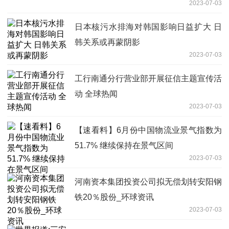
2023-07-03
日本核污水排海对韩国影响日益扩大 日
韩关系或再蒙阴影
2023-07-03
工行南通分行营业部开展征信主题宣传活
动 全球热闻
2023-07-03
【速看料】6月份中国物流业景气指数为
51.7% 继续保持在景气区间
2023-07-03
河南资本集团投资公司拟无偿划转安阳钢
铁20％股份_环球资讯
2023-07-03