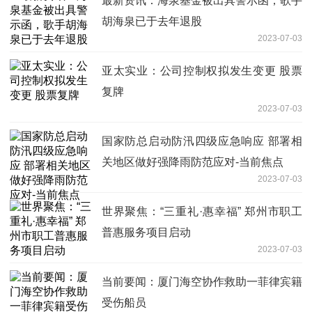
最新资讯：海泉基金被出具警示函，歌手
胡海泉已于去年退股
2023-07-03
亚太实业：公司控制权拟发生变更 股票
复牌
2023-07-03
国家防总启动防汛四级应急响应 部署相
关地区做好强降雨防范应对-当前焦点
2023-07-03
世界聚焦：“三重礼·惠幸福” 郑州市职工
普惠服务项目启动
2023-07-03
当前要闻：厦门海空协作救助一菲律宾籍
受伤船员