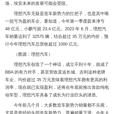
场，埃安未来的发展可能会受阻。
理想汽车无疑是造车新势力的扛把子，也是其中唯
一扭亏为盈的车企。要知道，今年第一季度蔚来净亏
48 亿元，小鹏亏损 23.4 亿元。2023 年 6 月，理想汽
车销量达到了 32575 辆，结合超过 35 万元的均价，预
计今年理想汽车总营收超过 1000 亿元。
（图源：理想汽车）
理想汽车创造了一个神话，成立不到十年，就成了
BBA 的有力对手，甚至营收直追长城、吉利这种老牌
车企。均价超过 35 万元意味着理想汽车拥有更高的利
润率，现在就已实现盈利，还将在年底前推出首款纯电
动车型，理想汽车具备了成长为行业巨头的潜质。
今年前几个月，大多数造车新势力销量都不乐观，
尤其是曾经的头部造车新势力，普遍销量下滑。今年 6