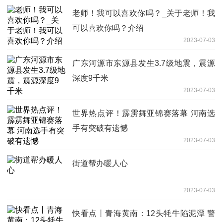
老师！我可以喜欢你吗？_关于老师！我
可以喜欢你吗？介绍
2023-07-03
广东河源市东源县发生3.7级地震，震源
深度9千米
2023-07-03
世界热点评！霹雳舞亚锦赛落幕 河南选
手有突破有遗憾
2023-07-03
街道帮办暖人心
2023-07-03
快看点丨青海黄南：12头牦牛陷泥潭 警