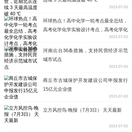
2023-07-03
环球热点！高中化学一轮考点最全总结，
高考化学化学实验设计考点，高考化学化
2023-07-03
学实验题型
河南出台36条措施，支持民营经济示范
城市试点
2023-07-03
商丘市古城保护开发建设公司申报发行
15亿元企业债
2023-07-03
立方风控鸟·晚报（7月3日） 天天最新
2023-07-03