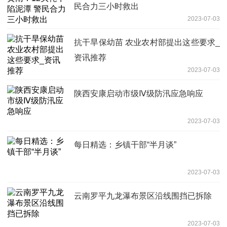
民合力三小时救出
2023-07-03
抗干旱保幼苗 农业农村部提出这些要求_
资讯推荐
2023-07-03
陕西安康启动市级Ⅳ级防汛应急响应
2023-07-03
每日精选：乡镇干部“半月谈”
2023-07-03
云南罗平九龙瀑布景区沿线围挡已拆除
2023-07-03