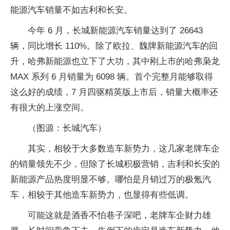
能源汽车销量不如吉利和长安。
今年 6 月，长城新能源汽车销量达到了 26643
辆，同比增长 110%。除了欧拉、魏牌新能源汽车的回
升，哈弗新能源也立下了大功，其中刚上市的哈弗枭龙
MAX 系列 6 月销量为 6098 辆。首个完整月能够取得
这么好的成绩，7 月四驱精英版上市后，销量大概率还
有很大的上涨空间。
（图源：长城汽车）
其实，相较于大多数造车新势力，这几家老牌车企
的销量领先不少，但除了长城积极营销，吉利和长安的
新能源产品热度明显不够。哪怕是月销过万的极氪汽
车，相较于其他造车新势力，也显得有些低调。
可能这就是酒香不怕巷子深吧，老牌车企财力雄