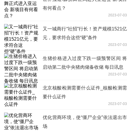
有何看点？
2023-07-03
又一城商行“社招”行长！资产规模1521亿
元，要求符合这些“硬”条件
2023-07-03
生猪价格进入过度下跌一级预警区间 将
启动第二批中央猪肉储备收储 每日讯息
2023-07-03
北京核酸检测需要什么证件_核酸检测需
要什么证件
2023-07-03
优化营商环境，使“僵尸企业”依法退出市
场