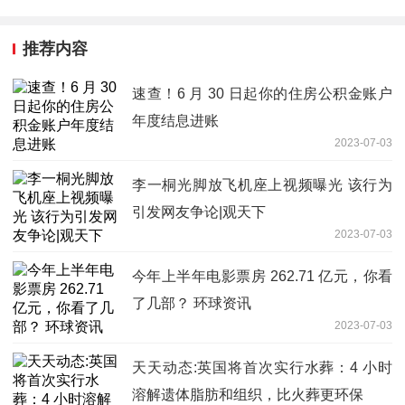
推荐内容
速查！6 月 30 日起你的住房公积金账户
年度结息进账
2023-07-03
李一桐光脚放飞机座上视频曝光 该行为
引发网友争论|观天下
2023-07-03
今年上半年电影票房 262.71 亿元，你看
了几部？ 环球资讯
2023-07-03
天天动态:英国将首次实行水葬：4 小时
溶解遗体脂肪和组织，比火葬更环保