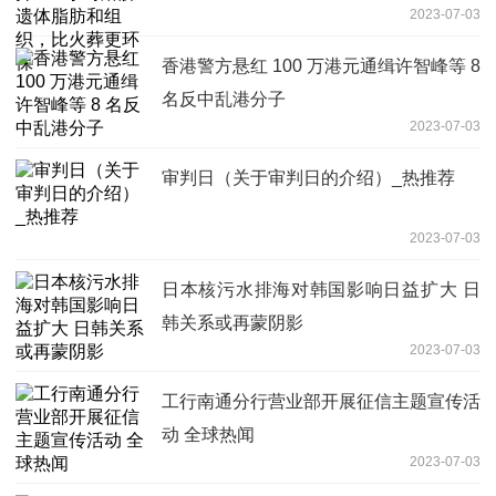
2023-07-03
香港警方悬红 100 万港元通缉许智峰等 8
名反中乱港分子
2023-07-03
审判日（关于审判日的介绍）_热推荐
2023-07-03
日本核污水排海对韩国影响日益扩大 日
韩关系或再蒙阴影
2023-07-03
工行南通分行营业部开展征信主题宣传活
动 全球热闻
2023-07-03