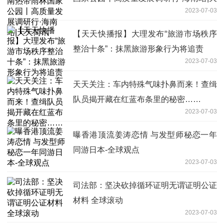
2023-07-03
天简讯
【天天快播报】大理发布“旅游市场秩序
整治十条”：抹黑旅游形象行为将追责
2023-07-03
天天关注：车内特殊气味扑鼻而来！查缉
队员揭开藏在红蓝布条里的秘密……
2023-07-03
曝香港顶流姜涛恋情 与发型师秘恋一年
同游日本-全球观点
2023-07-03
司法部：坚决砍掉循环证明无谓证明公证
材料 全球滚动
2023-07-03