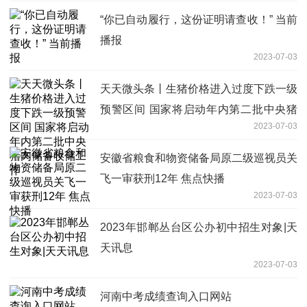
“你已自动履行，这份证明请查收！” 当前
播报
2023-07-03
天天微头条丨生猪价格进入过度下跌一级
预警区间 国家将启动年内第二批中央猪
2023-07-03
肉储备收储工作
安徽省粮食和物资储备局原二级巡视员关
飞一审获刑12年 焦点快播
2023-07-03
2023年邯郸丛台区公办初中招生对象|天
天讯息
2023-07-03
河南中考成绩查询入口网站