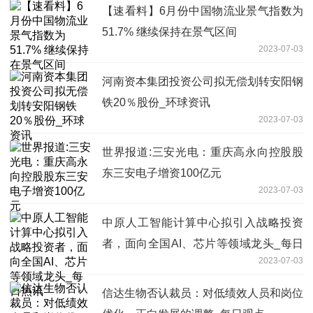
【速看料】6月份中国物流业景气指数为
51.7% 继续保持在景气区间
2023-07-03
河南资本集团投资公司拟无偿划转安阳钢
铁20％股份_环球资讯
2023-07-03
世界报道:三安光电：重庆高永向控股股
东三安电子增资100亿元
2023-07-03
中原人工智能计算中心拟引入战略投资
者，面向全国AI、芯片等领域龙头_每日
2023-07-03
热讯
信达生物否认裁员：对低绩效人员和岗位