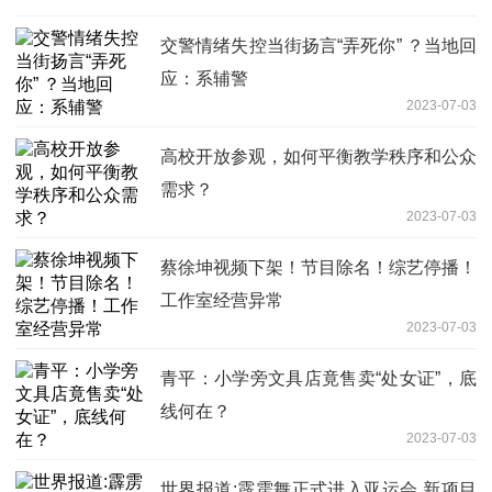
交警情绪失控当街扬言“弄死你” ？当地回
应：系辅警
2023-07-03
高校开放参观，如何平衡教学秩序和公众
需求？
2023-07-03
蔡徐坤视频下架！节目除名！​综艺停播！
工作室经营异常
2023-07-03
青平：小学旁文具店竟售卖“处女证”，底
线何在？
2023-07-03
世界报道:霹雳舞正式进入亚运会 新项目