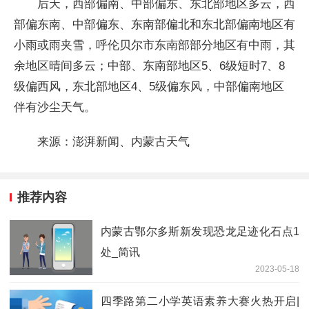
后天，西部偏南、中部偏东、东北部地区多云，西
部偏东南、中部偏东、东南部偏北和东北部偏南地区有
小雨或雨夹雪，呼伦贝尔市东南部部分地区有中雨，其
余地区晴间多云；中部、东南部地区5、6级短时7、8
级偏西风，东北部地区4、5级偏东风，中部偏南地区
伴有沙尘天气。
来源：澎湃新闻、内蒙古天气
推荐内容
内蒙古鄂尔多斯新发现恐龙足迹化石点1
处_简讯
2023-05-18
四季路第二小学英语素养大赛火热开启|