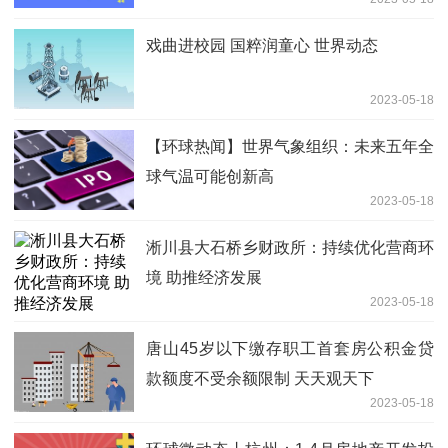
戏曲进校园 国粹润童心 世界动态
2023-05-18
【环球热闻】世界气象组织：未来五年全
球气温可能创新高
2023-05-18
淅川县大石桥乡财政所：持续优化营商环
境 助推经济发展
2023-05-18
唐山45岁以下缴存职工首套房公积金贷
款额度不受余额限制 天天观天下
2023-05-18