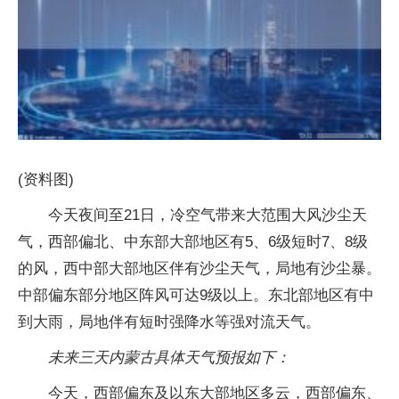
(资料图)
今天夜间至21日，冷空气带来大范围大风沙尘天
气，西部偏北、中东部大部地区有5、6级短时7、8级
的风，西中部大部地区伴有沙尘天气，局地有沙尘暴。
中部偏东部分地区阵风可达9级以上。东北部地区有中
到大雨，局地伴有短时强降水等强对流天气。
未来三天内蒙古具体天气预报如下：
今天，西部偏东及以东大部地区多云，西部偏东、