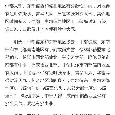
中部大部、东部偏西和偏北地区有分散性小雨，局地伴
有短时强降水、雷暴大风、冰雹等强对流天气，其余地
区晴间多云；西部、中部偏西地区4、5级短时6、7级
偏西风，西部偏北地区伴有沙尘天气。
明天，中部偏东和东部地区多云，中部偏东、东南
部和东北部偏南地区有小雨或雨夹雪，锡林郭勒盟东北
部偏东、通辽市西北部偏北、兴安盟大部、呼伦贝尔市
南部有中雨，兴安盟西北部、呼伦贝尔市南部偏南地区
有大雨，上述地区伴有短时强降水、雷暴大风、冰雹等
强对流天气，其余地区晴间多云；西部偏东、中部大部
地区6、7级短时8、9级西北风，东部大部地区5、6级
短时7、8级偏南风，中部大部、东南部偏西地区伴有
沙尘天气，局地有沙尘暴。