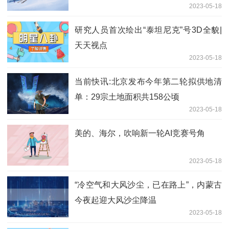
2023-05-18
研究人员首次绘出“泰坦尼克”号3D全貌|
天天视点
2023-05-18
当前快讯:北京发布今年第二轮拟供地清
单：29宗土地面积共158公顷
2023-05-18
美的、海尔，吹响新一轮AI竞赛号角
2023-05-18
“冷空气和大风沙尘，已在路上”，内蒙古
今夜起迎大风沙尘降温
2023-05-18