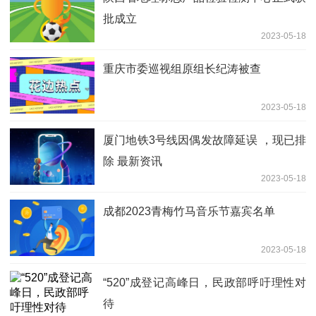
批成立
2023-05-18
重庆市委巡视组原组长纪涛被查
2023-05-18
厦门地铁3号线因偶发故障延误 ，现已排
除 最新资讯
2023-05-18
成都2023青梅竹马音乐节嘉宾名单
2023-05-18
“520”成登记高峰日，民政部呼吁理性对
待