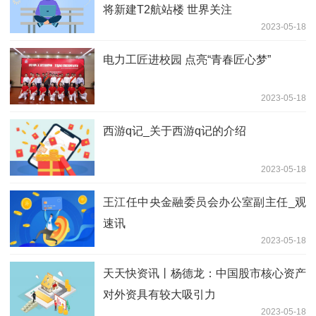
将新建T2航站楼 世界关注
2023-05-18
电力工匠进校园 点亮“青春匠心梦”
2023-05-18
西游q记_关于西游q记的介绍
2023-05-18
王江任中央金融委员会办公室副主任_观
速讯
2023-05-18
天天快资讯丨杨德龙：中国股市核心资产
对外资具有较大吸引力
2023-05-18