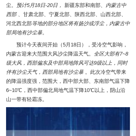
尘。
预计5月18日-20日，
新疆东部和南部、
内蒙古中
西部
、甘肃北部、宁夏北部、陕西北部、山西北部、
河北西北部
等地的部分地区将有扬沙或浮尘，内蒙古中
部局地有沙尘暴。
预计今天夜间开始（5月18日），受冷空气影响，
内蒙古迎来大范围大风沙尘降温天气。
全区大部有7~8
级大风，西部偏东及中部局地阵风可达9级以上，同时
伴有沙尘天气，西部局地有沙尘暴
。此次冷空气带来
的降温强度强，范围大，西中部大部、东南部气温下降
6~10℃，西中部偏北局地气温下降10℃以上，阴山沿
山一带有轻霜冻。