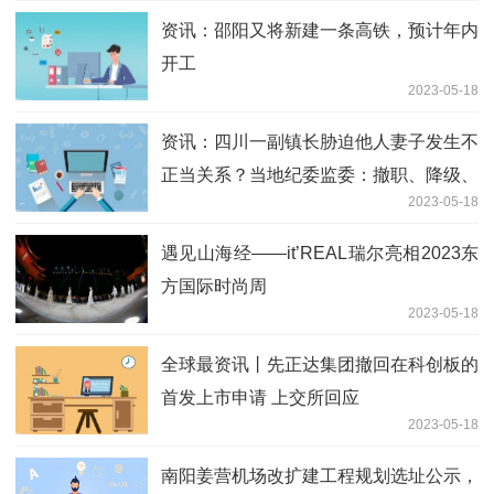
资讯：邵阳又将新建一条高铁，预计年内
开工
2023-05-18
资讯：四川一副镇长胁迫他人妻子发生不
正当关系？当地纪委监委：撤职、降级、
2023-05-18
调离
遇见山海经——it’REAL瑞尔亮相2023东
方国际时尚周
2023-05-18
全球最资讯丨先正达集团撤回在科创板的
首发上市申请 上交所回应
2023-05-18
南阳姜营机场改扩建工程规划选址公示，