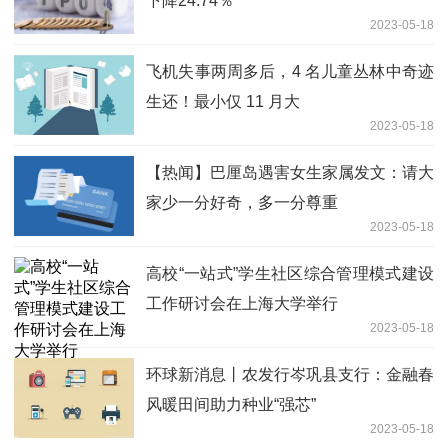
下降24.74％
2023-05-18
飞机失事两周多后，4 名儿童丛林中奇迹
生还！最小仅 11 月大
2023-05-18
【热闻】巴厘岛遇害女生家属发文：请大
家少一分好奇，多一分尊重
2023-05-18
高校“一站式”学生社区综合管理模式建设
工作研讨会在上海大学举行
2023-05-18
环球新消息丨农发行岑巩县支行：金融春
风暖田间助力种业“强芯”
2023-05-18