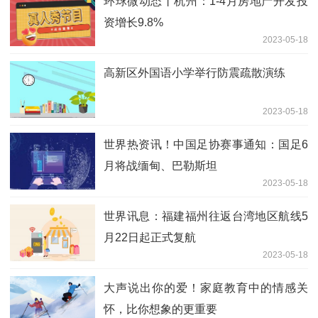
环球微动态丨杭州：1-4月房地产开发投
资增长9.8%
2023-05-18
高新区外国语小学举行防震疏散演练
2023-05-18
世界热资讯！中国足协赛事通知：国足6
月将战缅甸、巴勒斯坦
2023-05-18
世界讯息：福建福州往返台湾地区航线5
月22日起正式复航
2023-05-18
大声说出你的爱！家庭教育中的情感关
怀，比你想象的更重要