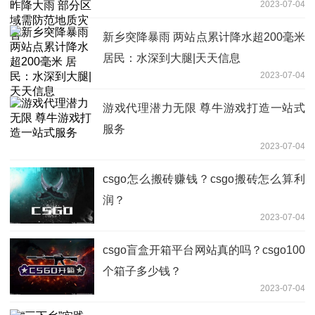
2023-07-04
害
新乡突降暴雨 两站点累计降水超200毫米
居民：水深到大腿|天天信息
2023-07-04
游戏代理潜力无限 尊牛游戏打造一站式
服务
2023-07-04
csgo怎么搬砖赚钱？csgo搬砖怎么算利
润？
2023-07-04
csgo盲盒开箱平台网站真的吗？csgo100
个箱子多少钱？
2023-07-04