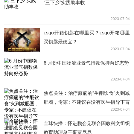
“三下乡”实践助丰收
2023-07-04
csgo开箱钥匙在哪里买？csgo开箱哪里
买钥匙最便宜？
2023-07-04
6 月份中国物流业景气指数保持向好态势
2023-07-04
焦点关注：治疗癫痫的“生酮饮食”火到减
肥圈，专家 : 不建议在没有医生指导下盲
2023-07-04
目尝试
全球快播：怀进鹏会见联合国教科文组织
教育助理总干事贾尼尼