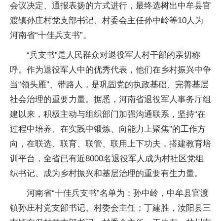
会议决定、通报表扬的方式进行，最终选树出中牟县官
渡镇孙庄村党支部书记、村委会主任孙中岭等10人为
河南省“十佳兵支书”。
“兵支书”是人民群众对退役军人村干部的亲切称
呼。作为退役军人中的优秀代表，他们在乡村振兴中争
当“领头雁”、带路人，是巩固党的执政基础、完善基层
社会治理的重要力量。据悉，河南省退役军人事务厅组
建以来，积极主动与组织部门加强沟通联系，坚持“在
过程中培养、在实践中锻炼、向能力上聚焦”的工作方
向，在联选、联育、联管、联用上下功夫，搭建教育培
训平台，全省已有近8000名退役军人成为村社区党组
织书记、成为乡村振兴和基层治理的重要有生力量。
河南省“十佳兵支书”名单为：孙中岭，中牟县官渡
镇孙庄村党支部书记、村委会主任；丁建胜，汝阳县三