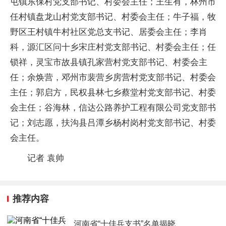
屯镇东保村党支部书记、村委会主任；王生有，林州市
任村镇盘龙山村党支部书记、村委会主任；牛子福，牧
野区王村镇牛村社区党总支书记、居委会主任；李肖
科，源汇区问十乡宋庄村党支部书记、村委会主任；任
锁祥，灵宝市故县镇孔家营村党支部书记、村委会主
任；余焕营，邓州市裴营乡房营村党支部书记、村委会
主任；郭启方，民权县林七乡蔡堂村党支部书记、村委
会主任；谷海林，信达公路养护工程有限公司党支部书
记；刘志愿，扶沟县吕潭乡杨村岗村党支部书记、村委
会主任。
记者 袁帅
推荐内容
河南省“十佳兵支书”名单揭晓