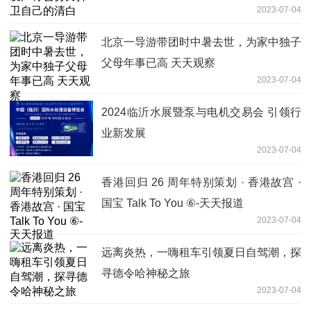
2023-07-04
北京一导游带团时中暑去世，为家中独子
父母年事已高 天天观察
2023-07-04
2024临沂水展暨泵与电机交易会 引领行
业新发展
2023-07-04
香港回归 26 周年特别策划 · 香港故宫 ·
国宝 Talk To You ⑥-天天报道
2023-07-04
远离炎热，一嗨租车引领夏日自驾潮，探
寻德令哈神秘之旅
2023-07-04