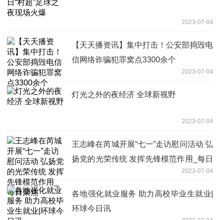
2023-07-04
【天天播资讯】集中打击！公安部捣毁电
信网络诈骗犯罪窝点3300余个
2023-07-04
灯光之外的夜经济 全球新视野
2023-07-04
王志峰在芮城开展“七一”走访慰问活动 弘
扬党的光荣传统 发挥先锋模范作用_每日
2023-07-04
聚焦
各地强化就业服务 助力高校毕业生就业|
环球今日讯