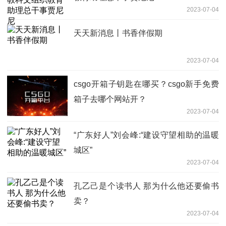
2023-07-04
天天新消息丨书香伴假期
2023-07-04
csgo开箱子钥匙在哪买？csgo新手免费
箱子去哪个网站开？
2023-07-04
“广东好人”刘会峰:“建设守望相助的温暖
城区”
2023-07-04
孔乙己是个读书人 那为什么他还要偷书
卖？
2023-07-04