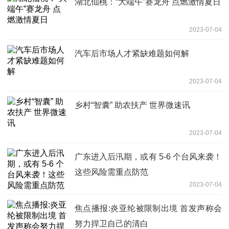
湖北仙桃：“大端午”赛龙舟 点燃激情夏日
2023-07-04
汽车后市场人才紧缺难题如何解
2023-07-04
乡村“智囊” 助农扶产 世界微速讯
2023-07-04
广东进入后汛期，或有 5-6 个台风来袭！
这些风险需重点防范
2023-07-04
焦点播报:炎亚纶被限制出境 首发声称会
努力捍卫自己的清白