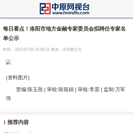
每日看点！洛阳市地方金融专家委员会拟聘任专家名
单公示
时间：2023-07-04 10:04:21 来源：大河财立方
(资料图片)
责编:陈玉尧 | 审校:陈筱娟 | 审核:李震 | 监制:万军
伟
推荐内容