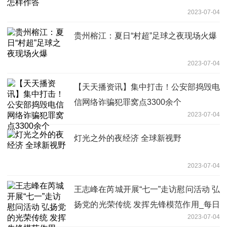
2023-07-04
贵州榕江：夏日“村超”足球之夜现场火爆
2023-07-04
【天天播资讯】集中打击！公安部捣毁电
信网络诈骗犯罪窝点3300余个
2023-07-04
灯光之外的夜经济 全球新视野
2023-07-04
王志峰在芮城开展“七一”走访慰问活动 弘
扬党的光荣传统 发挥先锋模范作用_每日
2023-07-04
聚焦