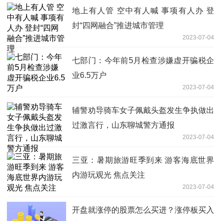
地上有人管 空中有人喊 事项有人办 登
封“四网融合”推进城市管理
2023-07-04
七部门：今年前5月检查涉嫌虚开骗税企
业6.5万户
2023-07-04
辅警劝导骑车女子佩戴头盔发生争执做出
过激言行，山东聊城警方通报
2023-07-04
三亚：暑期旅游旺季到来 游客海底世界
内游玩观光 焦点关注
2023-07-04
开盘就涨停的股票怎么买进？涨停板买入