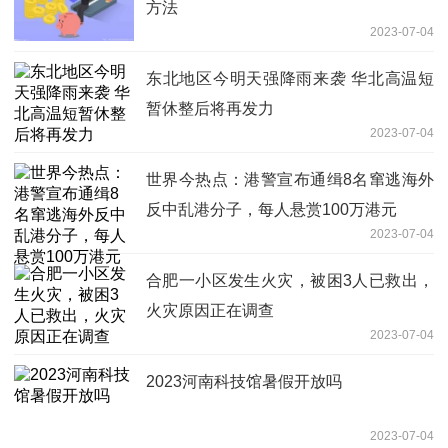
方法
2023-07-04
东北地区今明天强降雨来袭 华北高温短
暂休整后将再发力
2023-07-04
世界今热点：港警宣布通缉8名窜逃海外
反中乱港分子，每人悬赏100万港元
2023-07-04
合肥一小区发生火灾，被困3人已救出，
火灾原因正在调查
2023-07-04
2023河南科技馆暑假开放吗
2023-07-04