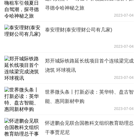
寻德令哈神秘之旅
2023-07-04
泰安理财(泰安理财公司有几家)
2023-07-04
郑开城际铁路延长线项目首个连续梁完成
浇筑 环球视讯
2023-07-04
世界微头条丨打新必读：英华特、盘古智
能、惠同新材申购
2023-07-04
怀进鹏会见联合国教科文组织教育助理总
干事贾尼尼