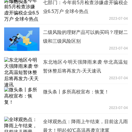
七部门：今年前5月检查涉嫌虚开骗税企
业6.5万户 全球今热点
2023-07-04
二级风险的理财产品可以购买吗？理财二
级和三级风险区别
2023-07-04
东北地区今明天强降雨来袭 华北高温短
暂休整后将再发力-天天速讯
2023-07-04
微头条丨多所高校宣布：恢复！
2023-07-04
全球观热点：降雨上午结束，目前这儿雨
最大！明起40℃高温再袭京津冀