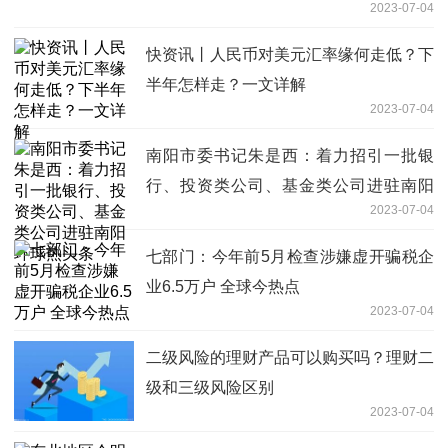
2023-07-04
快资讯丨人民币对美元汇率缘何走低？下
半年怎样走？一文详解
2023-07-04
南阳市委书记朱是西：着力招引一批银
行、投资类公司、基金类公司进驻南阳
2023-07-04
环球热头条
七部门：今年前5月检查涉嫌虚开骗税企
业6.5万户 全球今热点
2023-07-04
二级风险的理财产品可以购买吗？理财二
级和三级风险区别
2023-07-04