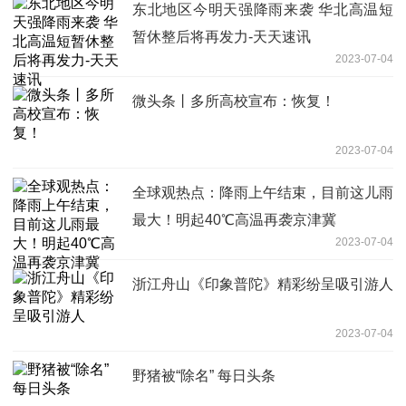
东北地区今明天强降雨来袭 华北高温短
暂休整后将再发力-天天速讯
2023-07-04
微头条丨多所高校宣布：恢复！
2023-07-04
全球观热点：降雨上午结束，目前这儿雨
最大！明起40℃高温再袭京津冀
2023-07-04
浙江舟山《印象普陀》精彩纷呈吸引游人
2023-07-04
野猪被“除名” 每日头条