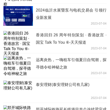
2024临沂水展暨泵与电机交易会 引领行
业新发展
2023-07-04
香港回归 26 周年特别策划 · 香港故宫 ·
国宝 Talk To You ⑥-天天报道
2023-07-04
远离炎热，一嗨租车引领夏日自驾潮，探
寻德令哈神秘之旅
2023-07-04
泰安理财(泰安理财公司有几家)
2023-07-04
郑开城际铁路延长线项目首个连续梁完成