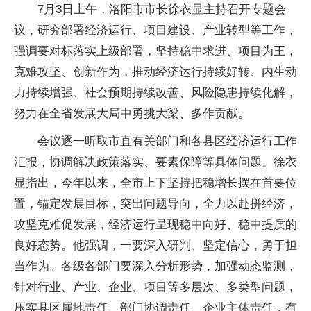
7月3日上午，洛阳市市长徐衣显主持召开专题会
议，研究部署经济运行、项目建设、产业转型等工作，
强调要对标落实上级部署，坚持稳中求进、项目为王，
克难攻坚、创新作为，推动经济运行持续好转、内生动
力持续增强、社会预期持续改善、风险隐患持续化解，
努力在全省发展大局中勇挑大梁、多作贡献。
会议逐一听取市直有关部门和各县区经济运行工作
汇报，协调解决政策落实、要素保障等具体问题。徐衣
显指出，今年以来，全市上下坚持把稳增长摆在首要位
置，锚定发展目标，突出问题导向，全力以赴拼经济，
攻坚克难促发展，经济运行呈现稳中向好、稳中提质的
良好态势。他强调，一要深入研判、坚定信心，勇于担
当作为。各级各部门要深入分析形势，加强动态监测，
针对行业、产业、企业、项目等多层次、多类型问题，
压实县区属地责任、部门协调责任、企业主体责任，有