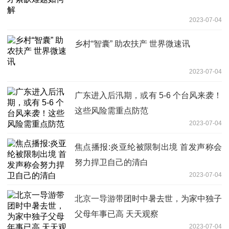
2023-07-04
乡村“智囊” 助农扶产 世界微速讯
2023-07-04
广东进入后汛期，或有 5-6 个台风来袭！
这些风险需重点防范
2023-07-04
焦点播报:炎亚纶被限制出境 首发声称会
努力捍卫自己的清白
2023-07-04
北京一导游带团时中暑去世，为家中独子
父母年事已高 天天观察
2023-07-04