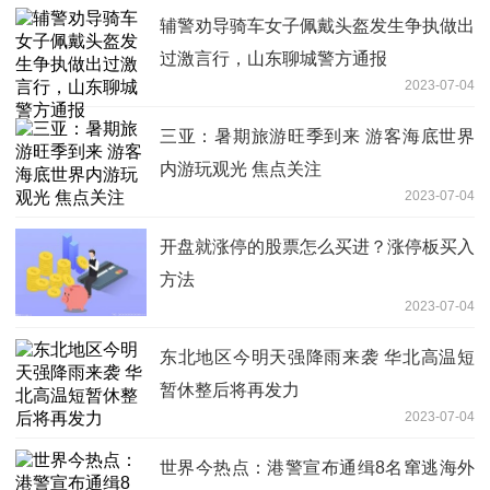
辅警劝导骑车女子佩戴头盔发生争执做出
过激言行，山东聊城警方通报
2023-07-04
三亚：暑期旅游旺季到来 游客海底世界
内游玩观光 焦点关注
2023-07-04
开盘就涨停的股票怎么买进？涨停板买入
方法
2023-07-04
东北地区今明天强降雨来袭 华北高温短
暂休整后将再发力
2023-07-04
世界今热点：港警宣布通缉8名窜逃海外