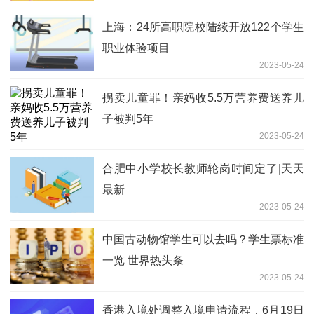
上海：24所高职院校陆续开放122个学生
职业体验项目
2023-05-24
拐卖儿童罪！亲妈收5.5万营养费送养儿
子被判5年
2023-05-24
合肥中小学校长教师轮岗时间定了|天天
最新
2023-05-24
中国古动物馆学生可以去吗？学生票标准
一览 世界热头条
2023-05-24
香港入境处调整入境申请流程，6月19日