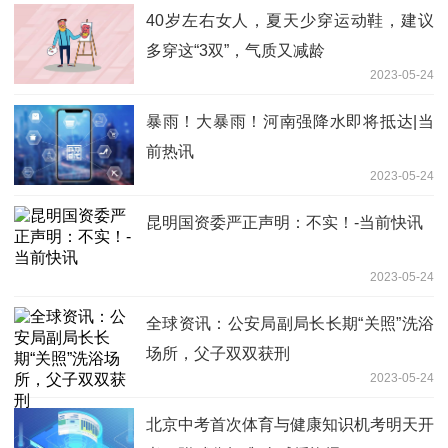
40岁左右女人，夏天少穿运动鞋，建议
多穿这“3双”，气质又减龄
2023-05-24
暴雨！大暴雨！河南强降水即将抵达|当
前热讯
2023-05-24
昆明国资委严正声明：不实！-当前快讯
2023-05-24
全球资讯：公安局副局长长期“关照”洗浴
场所，父子双双获刑
2023-05-24
北京中考首次体育与健康知识机考明天开