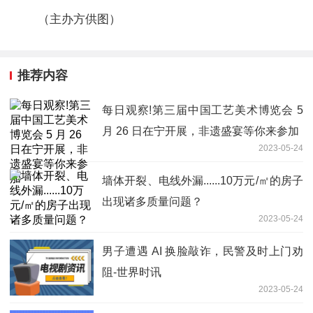
（主办方供图）
推荐内容
每日观察!第三届中国工艺美术博览会 5
月 26 日在宁开展，非遗盛宴等你来参加
2023-05-24
墙体开裂、电线外漏......10万元/㎡的房子
出现诸多质量问题？
2023-05-24
男子遭遇 AI 换脸敲诈，民警及时上门劝
阻-世界时讯
2023-05-24