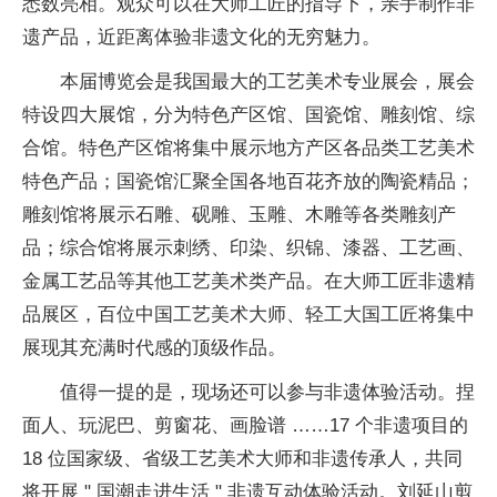
悉数亮相。观众可以在大师工匠的指导下，亲手制作非
遗产品，近距离体验非遗文化的无穷魅力。
本届博览会是我国最大的工艺美术专业展会，展会
特设四大展馆，分为特色产区馆、国瓷馆、雕刻馆、综
合馆。特色产区馆将集中展示地方产区各品类工艺美术
特色产品；国瓷馆汇聚全国各地百花齐放的陶瓷精品；
雕刻馆将展示石雕、砚雕、玉雕、木雕等各类雕刻产
品；综合馆将展示刺绣、印染、织锦、漆器、工艺画、
金属工艺品等其他工艺美术类产品。在大师工匠非遗精
品展区，百位中国工艺美术大师、轻工大国工匠将集中
展现其充满时代感的顶级作品。
值得一提的是，现场还可以参与非遗体验活动。捏
面人、玩泥巴、剪窗花、画脸谱 ……17 个非遗项目的
18 位国家级、省级工艺美术大师和非遗传承人，共同
将开展 " 国潮走进生活 " 非遗互动体验活动。刘延山剪