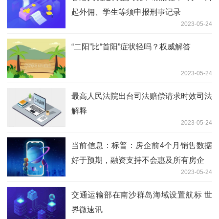
起外佣、学生等须申报刑事记录
2023-05-24
“二阳”比“首阳”症状轻吗？权威解答
2023-05-24
最高人民法院出台司法赔偿请求时效司法
解释
2023-05-24
当前信息：标普：房企前4个月销售数据
好于预期，融资支持不会惠及所有房企
2023-05-24
交通运输部在南沙群岛海域设置航标 世
界微速讯