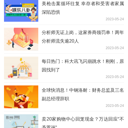
美枪击案循环往复 幸存者和受害者家属
深陷恐惧
2023-05-24
分析师无证上岗，这家券商领罚单！两年
分析师流失逾20人
2023-05-24
每日热门：科大讯飞闪崩跳水！刚刚，原
因找到了
2023-05-24
全球快消息！中钢洛耐：财务总监及三名
副总经理辞职
2023-05-24
卖20家购物中心回笼现金？万达回应“不
予置评”