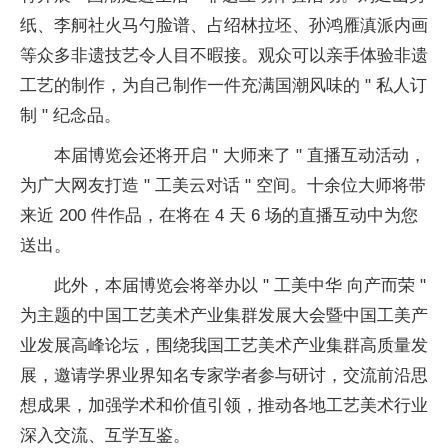
纸、李舸社火马勺脸谱、占绍林拉坯、孙鸿雁滇派内画
等众多非遗技艺令人目不暇接。观众可以亲手体验非遗
工艺的制作，为自己制作一件充满国潮风味的 " 私人订
制 " 纪念品。
本届博览会还将开启 " 大师来了 " 直播互动活动，
为广大网友打造 " 工美云对话 " 空间。十余位大师将带
来近 200 件作品，在将在 4 天 6 场的直播互动中为您
送出。
此外，本届博览会将举办以 " 工美中华 向产而荣 "
为主题的中国工艺美术产业集群发展大会暨中国工美产
业发展高峰论坛，围绕我国工艺美术产业集群高质量发
展，邀请学界业界知名专家学者参与研讨，交流前沿思
想成果，加强学术和价值引领，推动各地工艺美术行业
深入交流、互学互鉴。