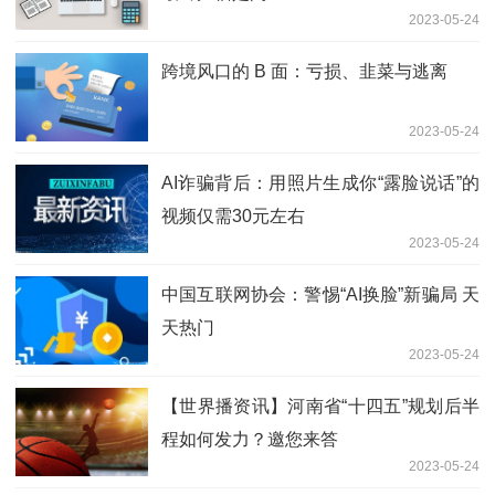
2023-05-24
跨境风口的 B 面：亏损、韭菜与逃离
2023-05-24
AI诈骗背后：用照片生成你“露脸说话”的
视频仅需30元左右
2023-05-24
中国互联网协会：警惕“AI换脸”新骗局 天
天热门
2023-05-24
【世界播资讯】河南省“十四五”规划后半
程如何发力？邀您来答
2023-05-24