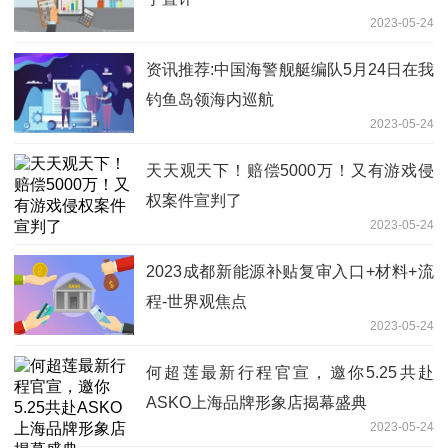
2023-05-24
资讯推荐:中国海警舰艇编队5月24日在我
钓鱼岛领海内巡航
2023-05-24
天天观天下！赔偿5000万！又有游戏侵
权案件宣判了
2023-05-24
2023成都新能源补贴复审入口+材料+流
程-世界观焦点
2023-05-24
何超莲最新行程官宣，邀你5.25共赴
ASKO上海品牌形象店揭幕盛典
2023-05-24