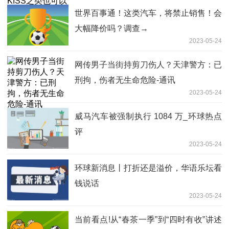
世界百事通！这类汽车，将禁止销售！会
大幅降价吗？调查→
2023-05-24
网传男子当街持剪刀伤人？天津警方：已
刑拘，伤者无生命危险-通讯
2023-05-24
威马汽车被强制执行 1084 万_环球热点
评
2023-05-24
环球新消息丨打折还是溢价，华语乐坛看
钱说话
2023-05-24
当前看点!从“春茶一季”到“四时有收”讲述