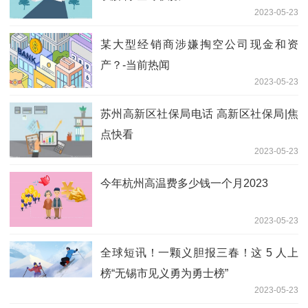
2023-05-23
某大型经销商涉嫌掏空公司现金和资
产？-当前热闻
2023-05-23
苏州高新区社保局电话 高新区社保局|焦
点快看
2023-05-23
今年杭州高温费多少钱一个月2023
2023-05-23
全球短讯！一颗义胆报三春！这 5 人上
榜“无锡市见义勇为勇士榜”
2023-05-23