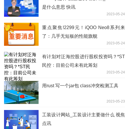
是什么意思 快讯
2023-05-24
重点聚焦!2299元！iQOO Neo8系列来
了：几乎无短板的性能旗舰
2023-05-24
有计划对泛海控股进行股权投资吗？*ST
民控：目前公司未有此筹划
2023-05-24
用rust 写一个jar包 class冲突检测工具
2023-05-23
工装设计网站_工装设计主要做什么 视焦
点讯