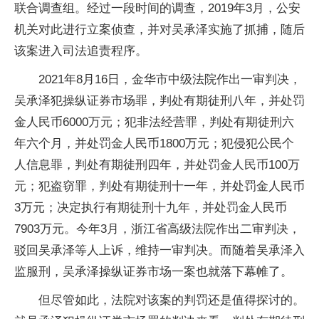
联合调查组。经过一段时间的调查，2019年3月，公安
机关对此进行立案侦查，并对吴承泽实施了抓捕，随后
该案进入司法追责程序。
2021年8月16日，金华市中级法院作出一审判决，
吴承泽犯操纵证券市场罪，判处有期徒刑八年，并处罚
金人民币6000万元；犯非法经营罪，判处有期徒刑六
年六个月，并处罚金人民币1800万元；犯侵犯公民个
人信息罪，判处有期徒刑四年，并处罚金人民币100万
元；犯盗窃罪，判处有期徒刑十一年，并处罚金人民币
3万元；决定执行有期徒刑十九年，并处罚金人民币
7903万元。今年3月，浙江省高级法院作出二审判决，
驳回吴承泽等人上诉，维持一审判决。而随着吴承泽入
监服刑，吴承泽操纵证券市场一案也就落下幕帷了。
但尽管如此，法院对该案的判罚还是值得探讨的。