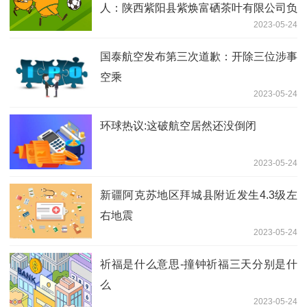
人：陕西紫阳县紫焕富硒茶叶有限公司负
2023-05-24
责人 李奎
国泰航空发布第三次道歉：开除三位涉事
空乘
2023-05-24
环球热议:这破航空居然还没倒闭 ​​​
2023-05-24
新疆阿克苏地区拜城县附近发生4.3级左
右地震
2023-05-24
祈福是什么意思-撞钟祈福三天分别是什
么
2023-05-24