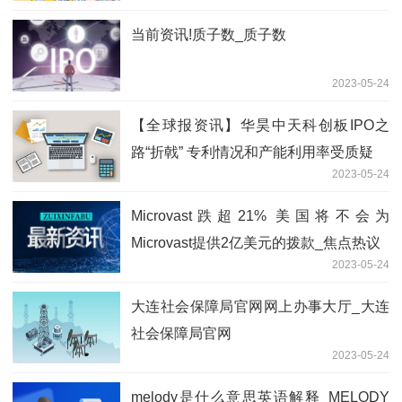
当前资讯!质子数_质子数
2023-05-24
【全球报资讯】华昊中天科创板IPO之
路“折戟” 专利情况和产能利用率受质疑
2023-05-24
Microvast跌超21% 美国将不会为
Microvast提供2亿美元的拨款_焦点热议
2023-05-24
大连社会保障局官网网上办事大厅_大连
社会保障局官网
2023-05-24
melody是什么意思英语解释_MELODY