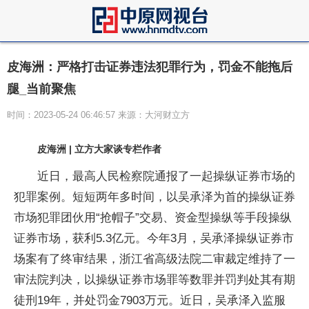
皮海洲：严格打击证券违法犯罪行为，罚金不能拖后
腿_当前聚焦
时间：2023-05-24 06:46:57 来源：大河财立方
皮海洲 | 立方大家谈专栏作者
近日，最高人民检察院通报了一起操纵证券市场的
犯罪案例。短短两年多时间，以吴承泽为首的操纵证券
市场犯罪团伙用“抢帽子”交易、资金型操纵等手段操纵
证券市场，获利5.3亿元。今年3月，吴承泽操纵证券市
场案有了终审结果，浙江省高级法院二审裁定维持了一
审法院判决，以操纵证券市场罪等数罪并罚判处其有期
徒刑19年，并处罚金7903万元。近日，吴承泽入监服