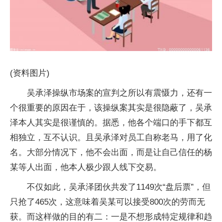
(资料图片)
吴承泽操纵市场案的宣判之所以有震慑力，还有一
个很重要的原因在于，该操纵案其实是很隐蔽了，吴承
泽本人其实是很谨慎的。据悉，他各个端口的手下都互
相独立，互不认识。且吴承泽对员工自称老马，用了化
名。大部分情况下，他不会出面，而是让自己信任的杨
某等人出面，他本人极少跟人线下交易。
不仅如此，吴承泽团伙共发了1149次“盘后票”，但
只抢了465次，这意味着吴某可以接受800次的劳而无
获。而这样做的目的有二：一是不想形成特定规律和趋