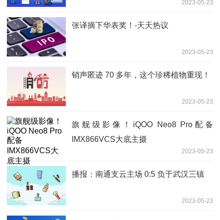
2023-05-23
张译摘下华表奖！-天天热议
2023-05-23
销声匿迹 70 多年，这个珍稀植物重现！
2023-05-23
旗舰级影像！iQOO Neo8 Pro配备
IMX866VCS大底主摄
2023-05-23
播报：南通支云主场 0:5 负于武汉三镇
2023-05-23