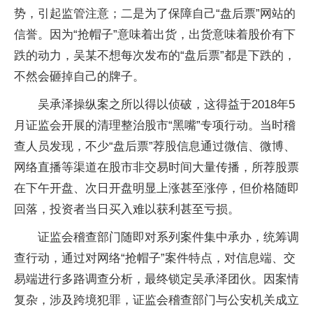
势，引起监管注意；二是为了保障自己“盘后票”网站的
信誉。因为“抢帽子”意味着出货，出货意味着股价有下
跌的动力，吴某不想每次发布的“盘后票”都是下跌的，
不然会砸掉自己的牌子。
吴承泽操纵案之所以得以侦破，这得益于2018年5
月证监会开展的清理整治股市“黑嘴”专项行动。当时稽
查人员发现，不少“盘后票”荐股信息通过微信、微博、
网络直播等渠道在股市非交易时间大量传播，所荐股票
在下午开盘、次日开盘明显上涨甚至涨停，但价格随即
回落，投资者当日买入难以获利甚至亏损。
证监会稽查部门随即对系列案件集中承办，统筹调
查行动，通过对网络“抢帽子”案件特点，对信息端、交
易端进行多路调查分析，最终锁定吴承泽团伙。因案情
复杂，涉及跨境犯罪，证监会稽查部门与公安机关成立