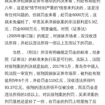
就吴承泽犯操纵证券市场罪的判决来看，判处有期徒刑
八年，这是按“情节特别严重的”情形来判决的，这是没
有任何问题的。但就罚金来看，处罚金6000万元，这
就未免偏轻了。毕竟吴承泽操纵案的非法获利是5.3亿
元，罚金6000万元，明显偏低。对照《证券法》
（2005年修订版）的规定，对操纵市场者，应没收违
法所得，并处以违法所得一倍以上五倍以下的罚款。
当然，《刑法》并没有明确规定罚金的标准，但参
照《证券法》的标准来执行应是可行的。实际上，法院
对徐翔案的判决就是如此，2017年1月，青岛市中级人
民法院一审宣判，徐翔因操纵证券市场罪，被判处有期
徒刑5年6个月，并处罚金110亿元，没收违法所得约
93.37亿元。徐翔的违法所得不仅被没收，而且罚金是
违法所得的1倍以上。对比徐翔案的判罚，吴承泽案的
判罚显然还是轻了一些，在罚金的判罚上明显拖了后