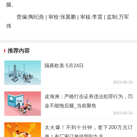
腿。
责编:陶纪燕 | 审校:张翼鹏 | 审核:李震 | 监制:万军
伟
推荐内容
隔夜欧美·5月24日
2023-05-24
皮海洲：严格打击证券违法犯罪行为，罚
金不能拖后腿_当前聚焦
2023-05-24
太火爆！不到十分钟，签下200万元订
单！有厂家订单排期到九月