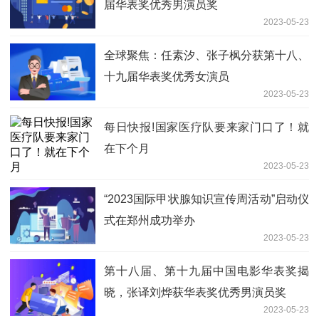
届华表奖优秀男演员奖
2023-05-23
全球聚焦：任素汐、张子枫分获第十八、
十九届华表奖优秀女演员
2023-05-23
每日快报!国家医疗队要来家门口了！就
在下个月
2023-05-23
“2023国际甲状腺知识宣传周活动”启动仪
式在郑州成功举办
2023-05-23
第十八届、第十九届中国电影华表奖揭
晓，张译刘烨获华表奖优秀男演员奖
2023-05-23