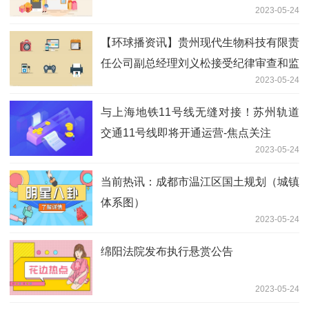
2023-05-24
【环球播资讯】贵州现代生物科技有限责
任公司副总经理刘义松接受纪律审查和监
2023-05-24
察调查
与上海地铁11号线无缝对接！苏州轨道
交通11号线即将开通运营-焦点关注
2023-05-24
当前热讯：成都市温江区国土规划（城镇
体系图）
2023-05-24
绵阳法院发布执行悬赏公告
2023-05-24