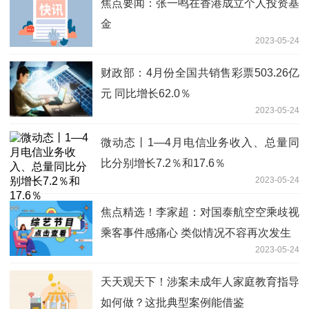
焦点要闻：张一鸣在香港成立个人投资基
金
2023-05-24
财政部：4月份全国共销售彩票503.26亿
元 同比增长62.0％
2023-05-24
微动态丨1—4月电信业务收入、总量同
比分别增长7.2％和17.6％
2023-05-24
焦点精选！李家超：对国泰航空空乘歧视
乘客事件感痛心 类似情况不容再次发生
2023-05-24
天天观天下！涉案未成年人家庭教育指导
如何做？这批典型案例能借鉴