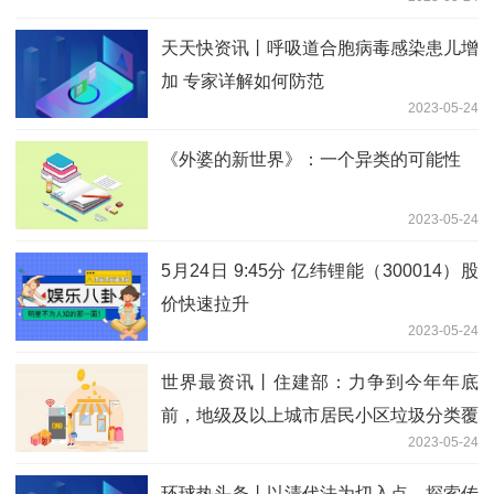
天天快资讯丨呼吸道合胞病毒感染患儿增
加 专家详解如何防范
2023-05-24
《外婆的新世界》：一个异类的可能性
2023-05-24
5月24日 9:45分 亿纬锂能（300014）股
价快速拉升
2023-05-24
世界最资讯丨住建部：力争到今年年底
前，地级及以上城市居民小区垃圾分类覆
2023-05-24
盖率达到90%以上
环球热头条丨以清代法为切入点，探索传