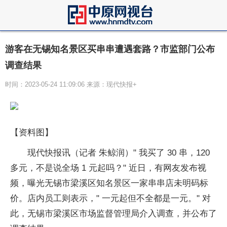
游客在无锡知名景区买串串遭遇套路？市监部门公布
调查结果
时间：2023-05-24 11:09:06 来源：现代快报+
【资料图】
现代快报讯（记者 朱鲸润）" 我买了 30 串，120
多元，不是说全场 1 元起吗？" 近日，有网友发布视
频，曝光无锡市梁溪区知名景区一家串串店未明码标
价。店内员工则表示，" 一元起但不全都是一元。" 对
此，无锡市梁溪区市场监督管理局介入调查，并公布了