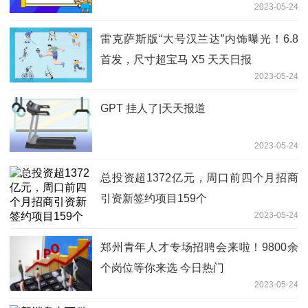
2023-05-24
雷克萨斯版“大号汉兰达”内饰曝光！6.8
首发，尺寸超宝马 X5 天天日报
2023-05-24
GPT 挂人了|天天报道
2023-05-24
总投资超1372亿元，周口前四个月招商
引资新签约项目159个
2023-05-24
郑州青年人才专场招聘会来啦！9800余
个岗位等你来选 今日热门
2023-05-24