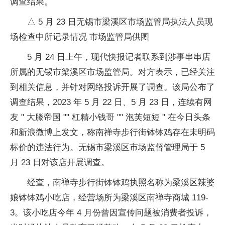
调查结果。
△ 5 月 23 日无锡市梁溪区市场监管局执法人员现
场检查中所记录情况 市场监管局供图
5 月 24 日上午，现代快报记者联系到涉事串串店
所属的无锡市梁溪区市场监管局。对方表示，已经关注
到相关信息，并针对网络投诉开展了调查。该局公布了
调查结果，2023 年 5 月 22 日、5 月 23 日，连续有网
友 " 大滕帝国 "" 杠精小钱哥 "" 泡芙短短 " 在今日头条
和新浪微博上发文，称南禅寺步行街钵钵鸡存在未明码
标价的违法行为。无锡市梁溪区市场监督管理局于 5
月 23 日对该店开展调查。
经查，南禅寺步行街钵钵鸡执照名称为梁溪区辣婆
娘钵钵鸡小吃店，经营场所为梁溪区南禅寺商城 119-
3。该小吃店今年 4 月份曾因宣传问题被消费者投诉，