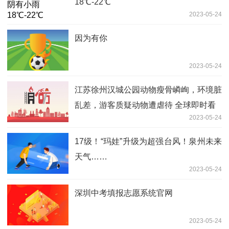
18℃-22℃
2023-05-24
因为有你
2023-05-24
江苏徐州汉城公园动物瘦骨嶙峋，环境脏
乱差，游客质疑动物遭虐待 全球即时看
2023-05-24
17级！“玛娃”升级为超强台风！泉州未来
天气……
2023-05-24
深圳中考填报志愿系统官网
2023-05-24