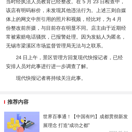
当时经执法人员教育已经整改。在 5 月 23 日检查中，
该店有明码标价，未发现其他违法行为。上述三则自媒
体上的网文中所引用的照片和视频，经比对，为 4 月
份整改前所摄，与目前存在明显不同。店主由于近期经
常被索赔电话骚扰，已报警处理。因为发贴人为匿名，
无锡市梁溪区市场监督管理局无法与之联系。
24 日上午，景区管理方回复现代快报记者，已经
安排人员对此事进行进一步调查了解。
现代快报记者将持续关注此事。
推荐内容
世界百事通！【中国有约】成都贯彻新发
展理念 打造“成功之都”