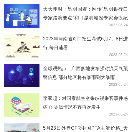
天天即时：昆明国资：网传“昆明银行口
专家路演要点”和《昆明城投专家会议纪
2023-05-24
要》不实
2023年河南省对口招生考试6月7、8日进
行-每日速看
2023-05-24
全球观热点：广西多地发布强对流天气预
警信息 部分地区将有暴雨到大暴雨
2023-05-24
李家超：对国泰航空空乘歧视乘客事件感
痛心 类似情况不容再次发生
2023-05-24
5月23日外盘CFR中国PTA主流价格_天