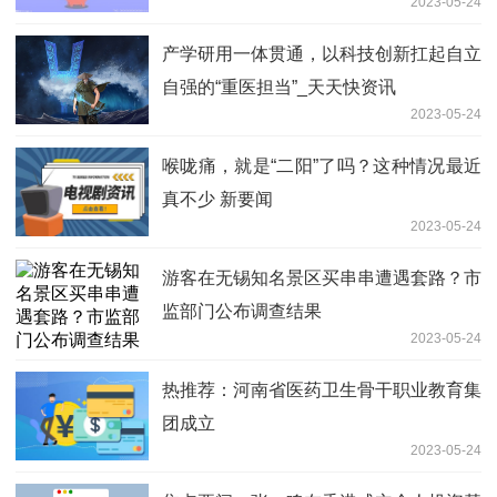
2023-05-24
产学研用一体贯通，以科技创新扛起自立
自强的“重医担当”_天天快资讯
2023-05-24
喉咙痛，就是“二阳”了吗？这种情况最近
真不少 新要闻
2023-05-24
游客在无锡知名景区买串串遭遇套路？市
监部门公布调查结果
2023-05-24
热推荐：河南省医药卫生骨干职业教育集
团成立
2023-05-24