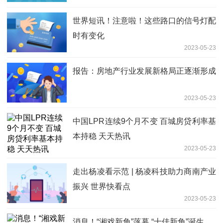
世界短讯！注意啦！这些路口的信号灯配
时有变化
2023-05-23
报告：房地产行业发展新格局正逐渐形成
2023-05-23
中国LPR连续9个月不变 百城房贷利率基
本持稳 天天热讯
2023-05-23
走出杨凌看示范 | 杨凌科技助力商南产业
振兴 世界快看点
2023-05-23
消息！“湘戏新角”落幕 “十佳新角”诞生