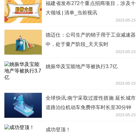
福建省发布272个重点招商项目，涉及十
大领域 | 清单_当前视讯
2023-05-23
德迈仕：公司生产的销子用于工业减速器
中，处于量产阶段_天天实时
2023-05-23
姚振华及宝能地产等被执行3.7亿
2023-05-23
全球快讯:南宁采取过渡性措施 延长城市
道路泊位机动车免费停车时长至30分钟
2023-05-23
成功登顶！