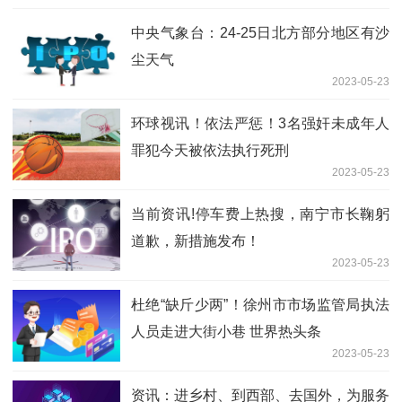
中央气象台：24-25日北方部分地区有沙
尘天气
2023-05-23
环球视讯！依法严惩！3名强奸未成年人
罪犯今天被依法执行死刑
2023-05-23
当前资讯!停车费上热搜，南宁市长鞠躬
道歉，新措施发布！
2023-05-23
杜绝“缺斤少两”！徐州市市场监管局执法
人员走进大街小巷 世界热头条
2023-05-23
资讯：进乡村、到西部、去国外，为服务