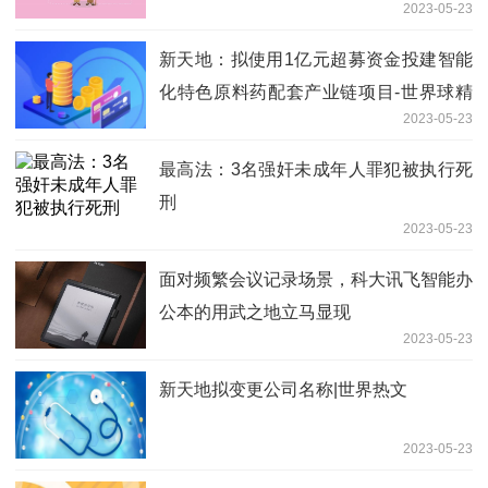
2023-05-23
新天地：拟使用1亿元超募资金投建智能
化特色原料药配套产业链项目-世界球精
2023-05-23
选
最高法：3名强奸未成年人罪犯被执行死
刑
2023-05-23
面对频繁会议记录场景，科大讯飞智能办
公本的用武之地立马显现
2023-05-23
新天地拟变更公司名称|世界热文
2023-05-23