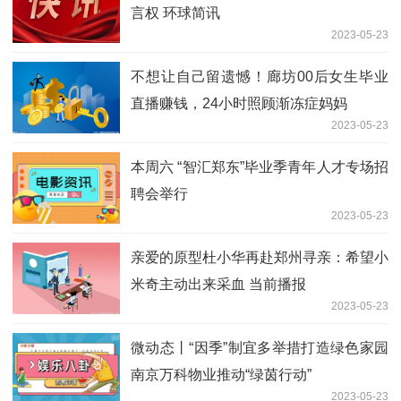
言权 环球简讯
2023-05-23
不想让自己留遗憾！廊坊00后女生毕业
直播赚钱，24小时照顾渐冻症妈妈
2023-05-23
本周六 “智汇郑东”毕业季青年人才专场招
聘会举行
2023-05-23
亲爱的原型杜小华再赴郑州寻亲：希望小
米奇主动出来采血 当前播报
2023-05-23
微动态丨“因季”制宜多举措打造绿色家园
南京万科物业推动“绿茵行动”
2023-05-23