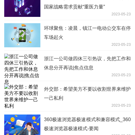
国家战略需求贡献“重医力量”
2023-05-23
环球聚焦：凌晨，镇江一电动公交车在停
车场起火
2023-05-23
浙江一公司做四休三引热议，先把工作和
休息分开再说|焦点信息
2023-05-23
外交部：希望美方不要以收割世界来维护
一己私利
2023-05-23
360极速浏览器极速模式和兼容模式_360
极速浏览器极速模式-要闻