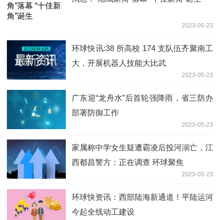
2023-05-23
环球快讯:38 所高校 174 支队伍齐聚南工
大，开展机器人技能大比武
2023-05-23
广东迎“龙舟水”后首轮强降雨，省三防办
部署防御工作
2023-05-23
家属称中学女生疑遭霸凌后投河溺亡，江
西都昌警方：正在调查 环球聚焦
2023-05-23
环球快资讯：西部陆海新通道！平陆运河
今起全线动工建设