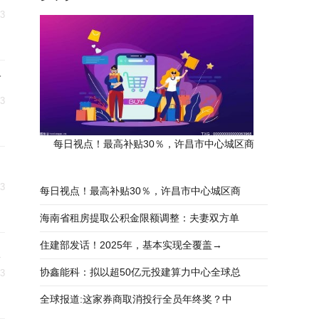
23
药
23
每日视点！最高补贴30％，许昌市中心城区商
23
每日视点！最高补贴30％，许昌市中心城区商
海南省租房提取公积金限额调整：夫妻双方单
住建部发话！2025年，基本实现全覆盖→
单
协鑫能科：拟以超50亿元投建算力中心全球总
23
全球报道:这家券商取消投行全员年终奖？中