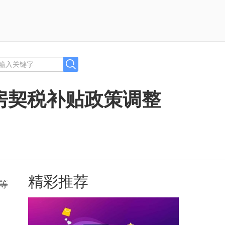
房契税补贴政策调整
精彩推荐
等