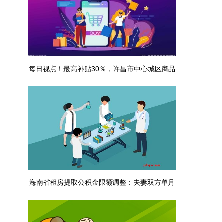
每日视点！最高补贴30％，许昌市中心城区商品
房契税补贴政策调整
海南省租房提取公积金限额调整：夫妻双方单月
最高3000元