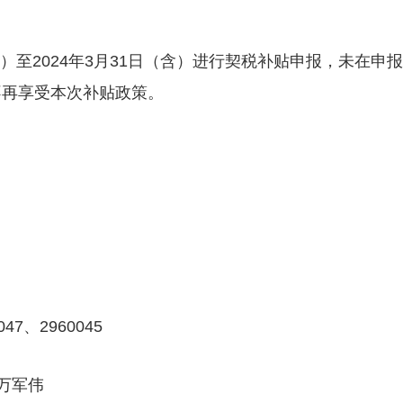
含）至2024年3月31日（含）进行契税补贴申报，未在申报
不再享受本次补贴政策。
47、2960045
:万军伟