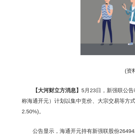
(资
【大河财立方消息】
5月23日，新强联公
称海通开元）计划以集中竞价、大宗交易等方式减
2.50%)。
公告显示，海通开元持有新强联股份26494