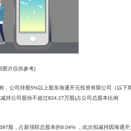
料图片仅供参考)
告称，公司持股5%以上股东海通开元投资有限公司（以下
持公司股份不超过824.27万股(占公司总股本比例
397股，占新强联总股本的8.04% ，此次拟减持因海通开