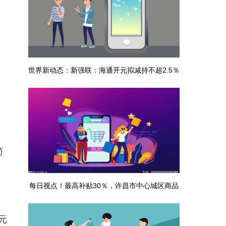
世界新动态：新强联：海通开元拟减持不超2.5％
股份
简
每日视点！最高补贴30％，许昌市中心城区商品
房契税补贴政策调整
元