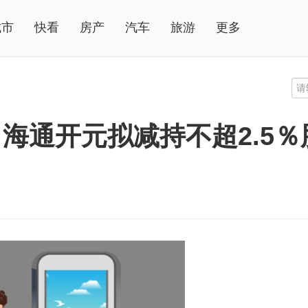
城市
快看
房产
汽车
旅游
更多
海通开元拟减持不超2.5％