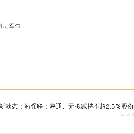
监制:万军伟
新动态：新强联：海通开元拟减持不超2.5％股份
23-05-