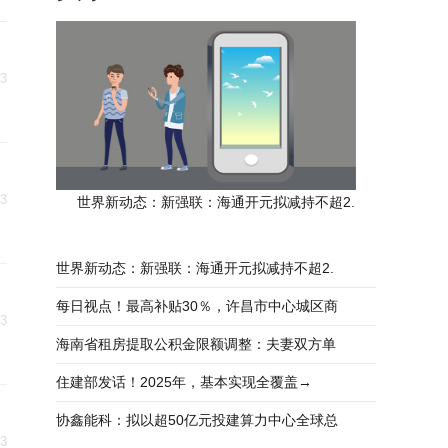
23
23
世界新动态：新强联：海通开元拟减持不超2.
世界新动态：新强联：海通开元拟减持不超2.
每日视点！最高补贴30％，许昌市中心城区商
23
海南省租房提取公积金限额调整：夫妻双方单
住建部发话！2025年，基本实现全覆盖→
协鑫能科：拟以超50亿元投建算力中心全球总
23