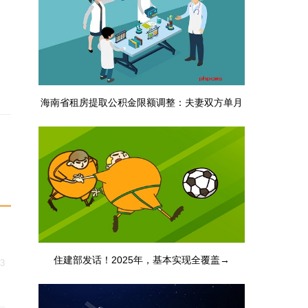
海南省租房提取公积金限额调整：夫妻双方单月
最高3000元
住建部发话！2025年，基本实现全覆盖→
23