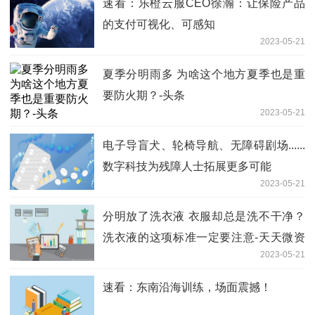
速看：乐橙云服CEO徐瀚：让保险产品
的支付可视化、可感知
2023-05-21
夏季分明雨多 为啥这个地方夏季也是重
要防火期？-头条
2023-05-21
电子导盲犬、轮椅导航、无障碍剧场......
数字科技为残障人士拓展更多可能
2023-05-21
分明放了洗衣液 衣服却总是洗不干净？
洗衣液的这项标准一定要注意-天天微资
2023-05-21
讯
速看：东南沿海训练，场面震撼！