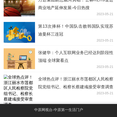
商业地产延伸发展-今日热搜
2023-05-21
第13次捧杯！中国队击败韩国队实现苏
迪曼杯三连冠
2023-05-21
张健华：个人互联网业务已经达到阶段性
顶端 全球聚看点
2023-05-21
全球热点评！浙江丽水市莲都区人民检察
院党组书记、检察长蔡建彧接受审查调查
2023-05-21
中原网视台-中原第一生活门户