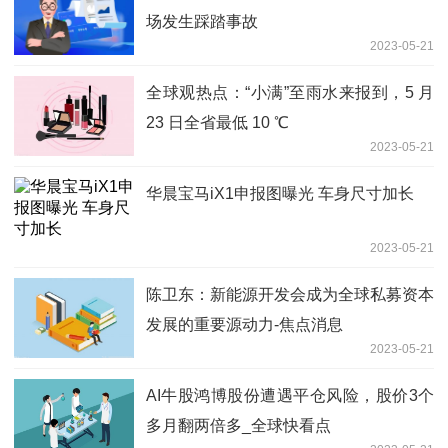
场发生踩踏事故
2023-05-21
全球观热点：“小满”至雨水来报到，5 月
23 日全省最低 10 ℃
2023-05-21
华晨宝马iX1申报图曝光 车身尺寸加长
2023-05-21
陈卫东：新能源开发会成为全球私募资本
发展的重要源动力-焦点消息
2023-05-21
AI牛股鸿博股份遭遇平仓风险，股价3个
多月翻两倍多_全球快看点