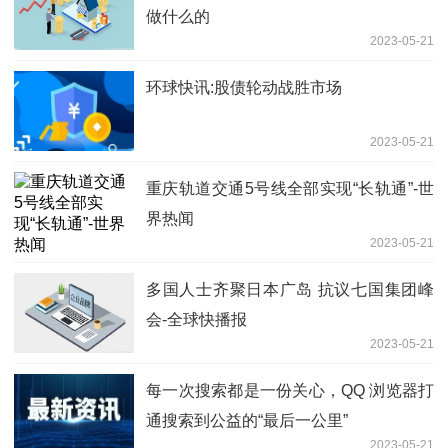
做什么的
2023-05-21
环球快讯:股债轮动战胜市场
2023-05-21
重庆轨道交通5号线全部实现“长轨通”-世
界热闻
2023-05-21
多国人士齐聚日本广岛 抗议七国集团峰
会-全球快播报
2023-05-21
每一次搜索都是一份关心，QQ 浏览器打
通搜索到公益的“最后一公里”
2023-05-21