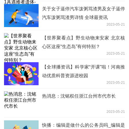
关于女子逼停汽车泼粥骂渣男及女子逼停
汽车泼粥骂渣男详情 全球最资讯
2023-05-21
【世界聚看点】野生动物来安家 北京核
心区这座“生态岛”有何特别？
2023-05-21
【全球播资讯】科学家“开课”啦！河南推
动优质科普资源进校园
2023-05-21
热消息：沈铭权任浙江台州市代市长
2023-05-21
快播：编辑是做什么的公务员吗_编辑是