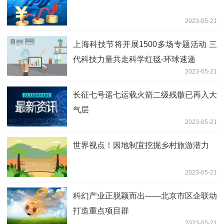
2023-05-21
上海科技节将开展1500多场专题活动 三
代科技力量共走科学红毯-环球速递
2023-05-21
长征七号遥七运载火箭二级残骸已再入大
气层
2023-05-21
世界视点！因地制宜挖掘乡村旅游潜力
2023-05-21
科幻产业正脱颖而出——北京市区企联动
打造重点项目群
2023-05-21