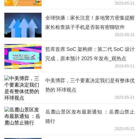
2023-05-21
全球快播：家长注意！多地警方密集提醒
家长检查孩子手机是否装有密聊软件
2023-05-21
哲库首席 SoC 架构师：第二代 SoC 设计
完成，原本预计 2025 年发布_观热点
2023-05-21
中美博弈，三个要素决定我们是有整体优
势的 环球视点
2023-05-21
岳麓山景区发布最新通知 ：岳麓山禁止
骑行
2023-05-21