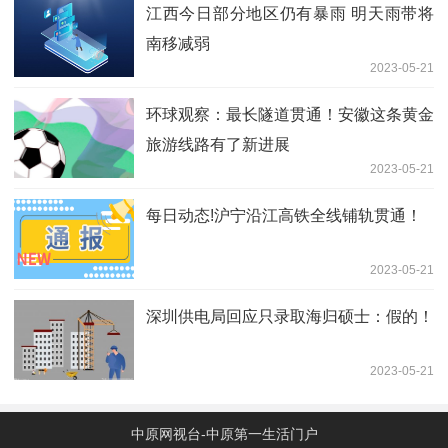
江西今日部分地区仍有暴雨 明天雨带将
南移减弱
2023-05-21
环球观察：最长隧道贯通！安徽这条黄金
旅游线路有了新进展
2023-05-21
每日动态!沪宁沿江高铁全线铺轨贯通！
2023-05-21
深圳供电局回应只录取海归硕士：假的！
2023-05-21
中原网视台-中原第一生活门户