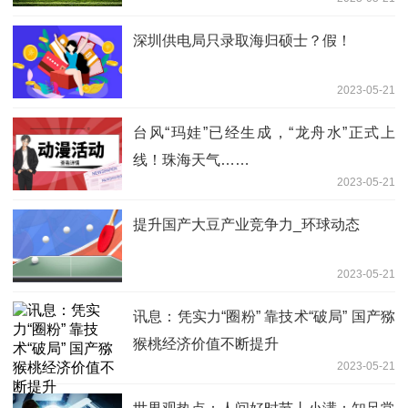
深圳供电局只录取海归硕士？假！
2023-05-21
台风“玛娃”已经生成，“龙舟水”正式上
线！珠海天气……
2023-05-21
提升国产大豆产业竞争力_环球动态
2023-05-21
讯息：凭实力“圈粉” 靠技术“破局” 国产猕
猴桃经济价值不断提升
2023-05-21