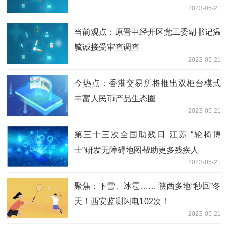
2023-05-21
当前观点：原晋中经开区党工委副书记温
毓诚接受审查调查
2023-05-21
今热点：香港交易所将推出双柜台模式
丰富人民币产品生态圈
2023-05-21
第三十三次全国助残日 江苏 “轮椅博
士”研发无障碍地图帮助更多残疾人
2023-05-21
聚焦：下雪、冰雹…… 陕西多地“秒回”冬
天！​西安监测闪电102次！
2023-05-21