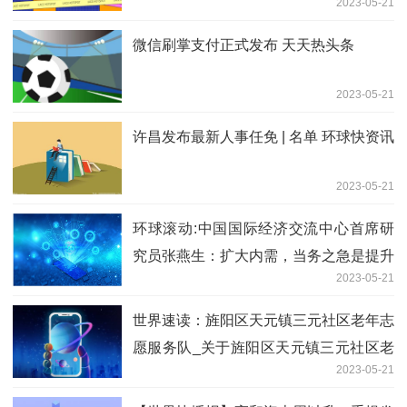
2023-05-21
微信刷掌支付正式发布 天天热头条
2023-05-21
许昌发布最新人事任免 | 名单 环球快资讯
2023-05-21
环球滚动:中国国际经济交流中心首席研
究员张燕生：扩大内需，当务之急是提升
2023-05-21
居民可支配收入等三项指标
世界速读：旌阳区天元镇三元社区老年志
愿服务队_关于旌阳区天元镇三元社区老
2023-05-21
年志愿服务队介绍