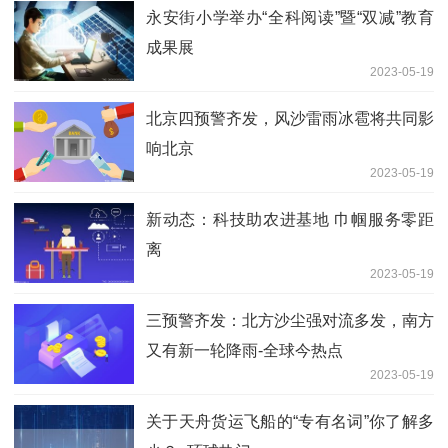
永安街小学举办“全科阅读”暨“双减”教育
成果展
2023-05-19
北京四预警齐发，风沙雷雨冰雹将共同影
响北京
2023-05-19
新动态：科技助农进基地 巾帼服务零距
离
2023-05-19
三预警齐发：北方沙尘强对流多发，南方
又有新一轮降雨-全球今热点
2023-05-19
关于天舟货运飞船的“专有名词”你了解多