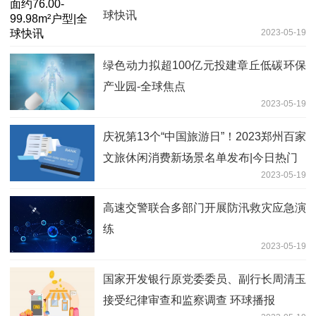
球快讯
2023-05-19
绿色动力拟超100亿元投建章丘低碳环保
产业园-全球焦点
2023-05-19
庆祝第13个“中国旅游日”！2023郑州百家
文旅休闲消费新场景名单发布|今日热门
2023-05-19
高速交警联合多部门开展防汛救灾应急演
练
2023-05-19
国家开发银行原党委委员、副行长周清玉
接受纪律审查和监察调查 环球播报