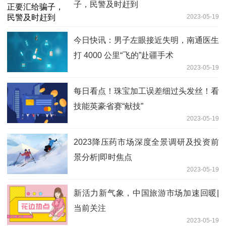
子，民警及时赶到
2023-05-19
今日快讯：男子左眼接近失明，南通医生
打 4000 公里“飞的”赴疆手术
2023-05-19
每日看点！​珠宝加工误差细过头发丝！看
技能英豪省赛“献技”
2023-05-19
2023降压药市场深度全景调研及投资前
景分析|即时焦点
2023-05-19
新活力新气象，中国旅游市场加速回暖|
当前关注
2023-05-19