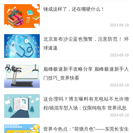
锤成这样了，还在嘴硬什么！
2023-05-19
北京发布沙尘蓝色预警，注意防范！ 环
球速递
2023-05-19
巅峰极速新手攻略分享 巅峰极速新手入
门技巧_世界快看
2023-05-19
这合理吗？博主曝料有充电站不允许增
程/插混车型入场：仅限纯电车 世界讯息
2023-05-19
世界今热点：“荷塘月色”——东莞长安生