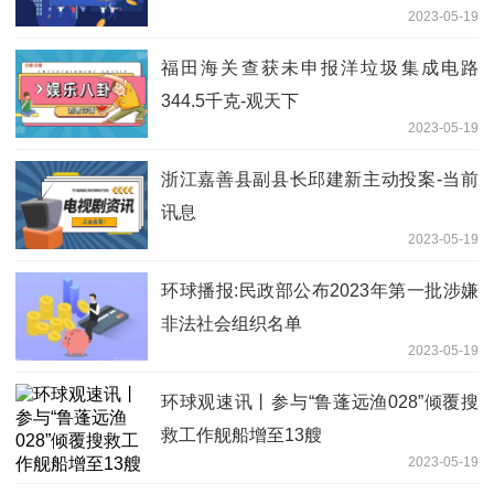
2023-05-19
福田海关查获未申报洋垃圾集成电路
344.5千克-观天下
2023-05-19
浙江嘉善县副县长邱建新主动投案-当前
讯息
2023-05-19
环球播报:民政部公布2023年第一批涉嫌
非法社会组织名单
2023-05-19
环球观速讯丨参与“鲁蓬远渔028”倾覆搜
救工作舰船增至13艘
2023-05-19