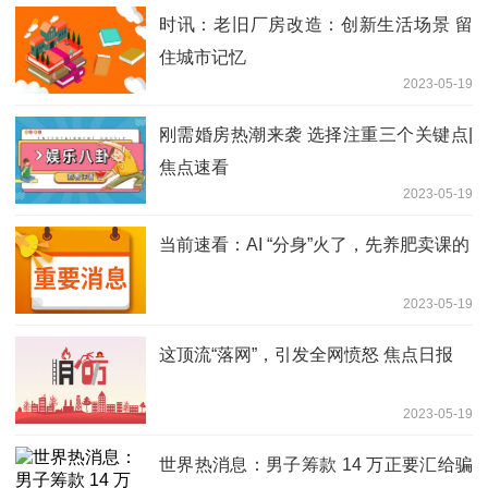
时讯：老旧厂房改造：创新生活场景 留
住城市记忆
2023-05-19
刚需婚房热潮来袭 选择注重三个关键点|
焦点速看
2023-05-19
当前速看：AI “分身”火了，先养肥卖课的
2023-05-19
这顶流“落网”，引发全网愤怒 焦点日报
2023-05-19
世界热消息：男子筹款 14 万正要汇给骗