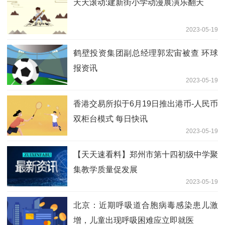
天天滚动:建新街小学动漫展演乐翻天
2023-05-19
鹤壁投资集团副总经理郭宏宙被查 环球
报资讯
2023-05-19
香港交易所拟于6月19日推出港币-人民币
双柜台模式 每日快讯
2023-05-19
【天天速看料】郑州市第十四初级中学聚
集教学质量促发展
2023-05-19
北京：近期呼吸道合胞病毒感染患儿激
增，儿童出现呼吸困难应立即就医