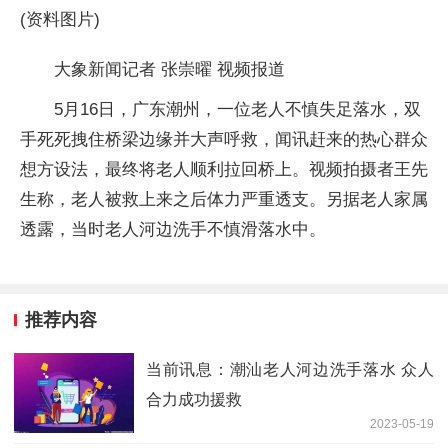
(资料图片)
大象新闻记者 张崇曜 视频报道
5月16日，广东潮州，一位老人不慎失足落水，双
手死死拽住桥梁边缘并大声呼救，闻讯赶来的热心群众
想方设法，最终将老人顺利拉回桥上。视频拍摄者王先
生称，老人被救上来之后体力严重透支。另据老人家属
透露，当时老人河边洗手不慎滑落水中。
推荐内容
当前讯息：潮汕老人河边洗手落水 众人
合力成功援救
2023-05-19