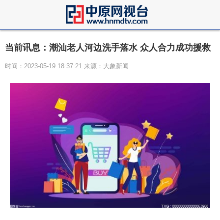
当前讯息：潮汕老人河边洗手落水 众人合力成功援救
时间：2023-05-19 18:37:21 来源：大象新闻