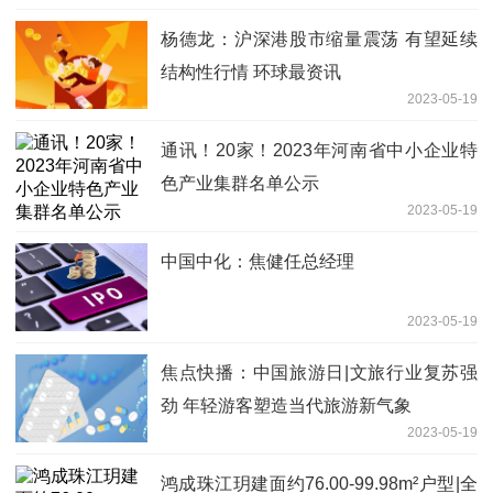
杨德龙：沪深港股市缩量震荡 有望延续
结构性行情 环球最资讯
2023-05-19
通讯！20家！2023年河南省中小企业特
色产业集群名单公示
2023-05-19
中国中化：焦健任总经理
2023-05-19
焦点快播：中国旅游日|文旅行业复苏强
劲 年轻游客塑造当代旅游新气象
2023-05-19
鸿成珠江玥建面约76.00-99.98m²户型|全