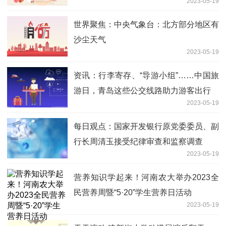
2023-05-19
世界聚焦：中央气象台：北方部分地区有
沙尘天气
2023-05-19
资讯：行李寄存、“导游小组”……中国旅
游日，青岛这些公交线路助力游客出行
2023-05-19
每日观点：国家开发银行原党委委员、副
行长周清玉接受纪律审查和监察调查
2023-05-19
营养知识学起来！河南农大举办2023全
民营养周暨“5·20”学生营养日活动
2023-05-19