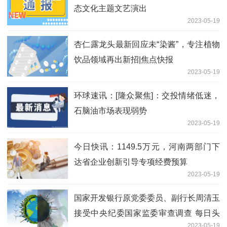
态文化主题文艺演出
2023-05-19
杏仁露龙头最新回应未“染酱”，专注植物
饮品领域再出新招|焦点快报
2023-05-19
环球速讯：[隆众聚焦]：交投情绪低迷，
石脑油市场表现弱势
2023-05-19
今日快讯：1149.5万元，河南两部门下
达省企业创新引导专项经费预算
2023-05-19
国家开发银行原党委委员、副行长周清玉
接受中央纪委国家监委审查调查 每日头
2023-05-19