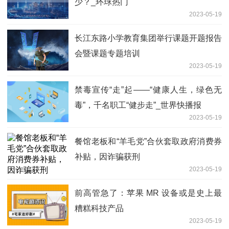
少？_环球热门
2023-05-19
长江东路小学教育集团举行课题开题报告
会暨课题专题培训
2023-05-19
禁毒宣传“走”起——“健康人生，绿色无
毒”，千名职工“健步走”_世界快播报
2023-05-19
餐馆老板和“羊毛党”合伙套取政府消费券
补贴，因诈骗获刑
2023-05-19
前高管急了：苹果 MR 设备或是史上最
糟糕科技产品
2023-05-19