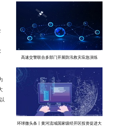
。
职工“健步走”_世界快播报
，
全
设
高速交警联合多部门开展防汛救灾应急演练
为
大
以
环球微头条丨黄河流域国家级经开区投资促进大