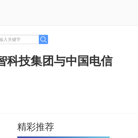
智科技集团与中国电信
精彩推荐