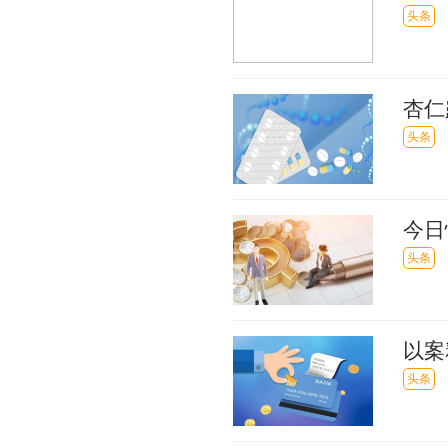
单公
头条
杏仁
新招
头条
今日
引导
头条
以案
清廉
头条