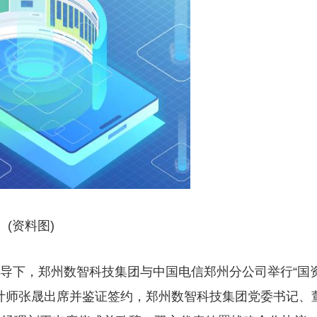
(资料图)
的指导下，郑州数智科技集团与中国电信郑州分公司举行“国
计师张晟出席并鉴证签约，郑州数智科技集团党委书记、