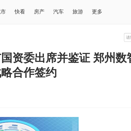
城市
快看
房产
汽车
旅游
更多
国资委出席并鉴证 郑州数
战略合作签约