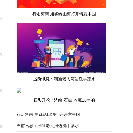
行走河南 用锦绣山河打开诗意中国
19
19
当前讯息：潮汕老人河边洗手落水
19
石头开花？济南“石痴”收藏16年的
行走河南 用锦绣山河打开诗意中国
当前讯息：潮汕老人河边洗手落水
19