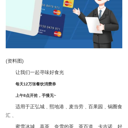
(资料图)
让我们一起寻味好食光
每天12万张餐饮消费券
上午8点开抢，手慢无~
适用于正弘城﹑熙地港﹑麦当劳﹑百果园﹑锅圈食
汇﹑
蜜雪冰城﹑喜茶﹑奈雪的茶﹑茶百道﹑卡吉诺﹑好