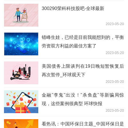
300290荣科科技股吧-全球最新
2023-05-20
错峰生娃，已经是目前我能想到的，平衡
劳资双方利益的最佳方案了
2023-05-20
美国债务上限谈判在19日晚短暂恢复后
再次暂停_环球观天下
2023-05-20
金融"李鬼"出没！"杀鱼盘"等新骗局惊
现，这些案例很典型 环球快报
2023-05-20
看热讯：中国环保日主题_中国环保日是