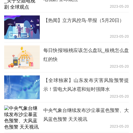
2023-05-20
【热闻】立方风控鸟·早报（5月20日）
2023-05-20
每日快报!核桃应该怎么盘玩_核桃怎么盘
红的快
2023-05-20
【全球独家】山东发布灾害风险预警提
示！雷电大风冰雹和短时强降水
2023-05-20
中央气象台继续发布沙尘暴蓝色预警、大
风蓝色预警 天天视讯
2023-05-20