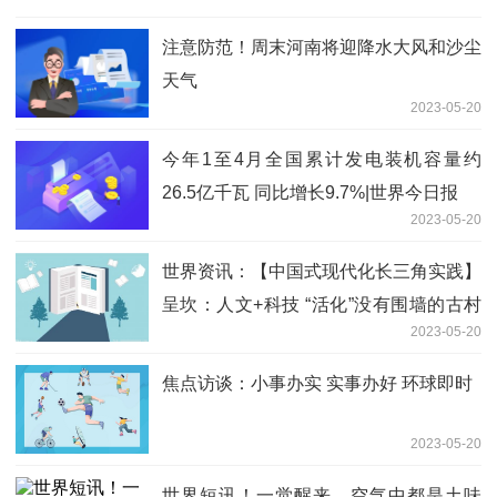
注意防范！周末河南将迎降水大风和沙尘
天气
2023-05-20
今年1至4月全国累计发电装机容量约
26.5亿千瓦 同比增长9.7%|世界今日报
2023-05-20
世界资讯：【中国式现代化长三角实践】
呈坎：人文+科技 “活化”没有围墙的古村
2023-05-20
博物馆
焦点访谈：小事办实 实事办好 环球即时
2023-05-20
世界短讯！一觉醒来，空气中都是土味