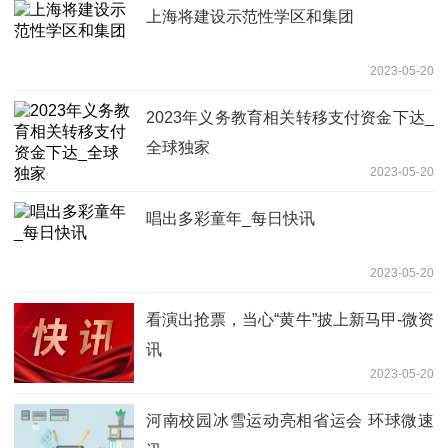
上海将建设示范性学区和集团
2023-05-20
2023年义务教育相关转移支付资金下达_
全球独家
2023-05-20
唱出多彩童年_每日快讯
2023-05-20
看演出抢票，当心“黄牛”披上新马甲-微资
讯
2023-05-20
河南校园冰雪运动亮相省运会 环球微速