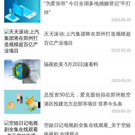
“为爱加班” 今日全国多地婚姻登记“不打
烊”
2023-05-20
天天滚动:上汽集团将在郑州打造规模超
百亿产业项目
2023-05-20
隔夜欧美·5月20日|速看料
2023-05-20
总投资50亿元，爱克股份拟在郑州航空
港区投建北方总部等项目 世界今头条
2023-05-20
空姐日记电视剧全集在线观看_关于空姐
电视剧 全球观点