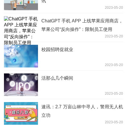
讯
2023-05-20
ChatGPT 手机 APP 上线苹果应用商店，
苹果公司“反向操作”：限制员工使用
2023-05-20
校园招聘促就业
2023-05-20
活那么几个瞬间
2023-05-20
速讯：2.7 万亩山林中寻人，警用无人机
立功
2023-05-20