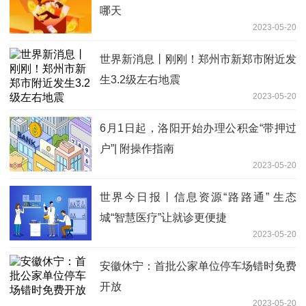
哪天
2023-05-20
世界新消息丨刚刚！郑州市新郑市附近发
生3.2级左右地震
2023-05-20
6月1日起，洛阳开始办理公积金“带押过
户”| 附操作指南
2023-05-20
世界今日报丨信息资源“路路通” 生态
城“智慧医疗”让就诊更便捷
2023-05-20
安徽休宁：首批公家单位停车场错时免费
开放
2023-05-20