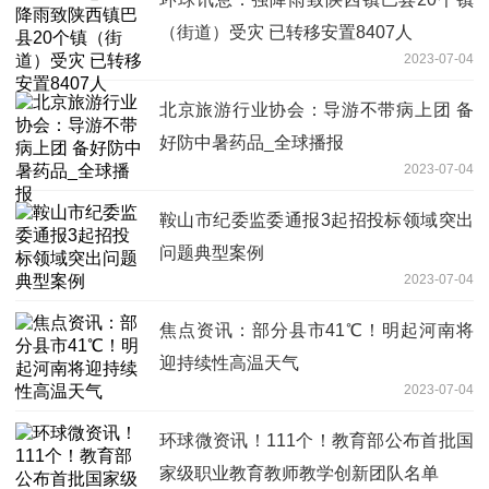
（街道）受灾 已转移安置8407人
2023-07-04
北京旅游行业协会：导游不带病上团 备
好防中暑药品_全球播报
2023-07-04
鞍山市纪委监委通报3起招投标领域突出
问题典型案例
2023-07-04
焦点资讯：部分县市41℃！明起河南将
迎持续性高温天气
2023-07-04
环球微资讯！111个！教育部公布首批国
家级职业教育教师教学创新团队名单