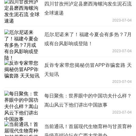
四川甘孜州泸定县磨西海螺沟发生泥石流
全球速递
2023-07-04
厄尔尼诺来了！福建今夏会有多热？7月
或有台风影响或登陆！
2023-07-04
反诈专家带您揭秘仿冒APP诈骗套路 天
天短讯
2023-07-04
每日聚焦：世界眼中的中国功夫什么样？
嵩山风云下他们讲出中国故事
2023-07-04
当前通讯！首届现代生物育种与甘蔗育种
升级高端论坛在广西大学举办