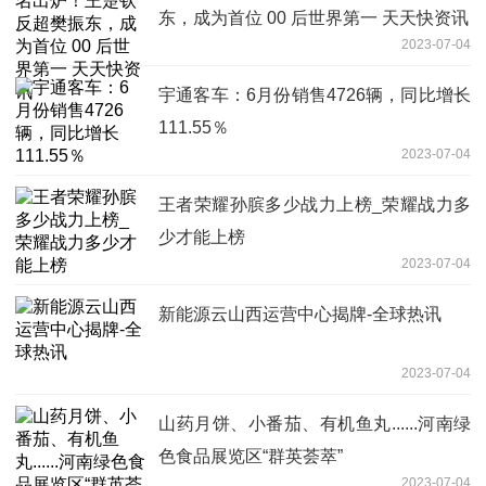
东，成为首位 00 后世界第一 天天快资讯
2023-07-04
宇通客车：6月份销售4726辆，同比增长
111.55％
2023-07-04
王者荣耀孙膑多少战力上榜_荣耀战力多
少才能上榜
2023-07-04
新能源云山西运营中心揭牌-全球热讯
2023-07-04
山药月饼、小番茄、有机鱼丸......河南绿
色食品展览区“群英荟萃”
2023-07-04