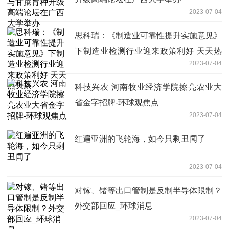
2023-07-04
思科瑞：《制造业可靠性提升实施意见》
下制造业检测行业迎来政策利好 天天热
2023-07-04
头条
科技兴农 河南牧业经济学院擦亮农业大
省金字招牌-环球观焦点
2023-07-04
红遍亚洲的飞轮海，如今只剩丑闻了
2023-07-04
对镓、锗等出口管制是反制半导体限制？
外交部回应_环球消息
2023-07-04