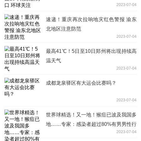
2023-07-04
速递！重庆再次拉响地灾红色警报 渝东
北地区注意防范
2023-07-04
最高41℃！5日至10日郑州将出现持续高
温天气
2023-07-04
成都龙泉驿区有大运会比赛吗？
2023-07-04
世界球精选！又一地！猴痘已波及我国多
地……专家：感染者超过80%有男男性行
2023-07-04
为