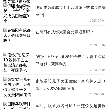
伊朗成为新成员！上合组织正式成员国增
至9个
2023-07-04
在简阳有成都大运会比赛项目吗？
2023-07-04
“教父”德尼罗 19 岁孙子去世，曾出演多
部电影，死因曝光
2023-07-04
张智霖陪儿子美国度假！身高惊人超 1
米 8，女友疑陪同 速看
2023-07-04
国际乒联新排名出炉！王楚钦反超樊振