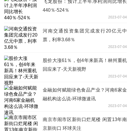
飞龙股份：预计上半年净利润同比增长
440％-524％
2023-07-04
河南交通投资集团完成发行20亿元中
票，利率3.68％
2023-07-04
股价大涨61％，创4年来新高！林州重机
回应来了-天天新视野
2023-07-04
金融如何赋能绿色食品产业？河南6家金
融机构这么说-环球微速讯
2023-07-04
南京市闹市区新街口烂尾楼 闲置13年南
京新街口 环球关注