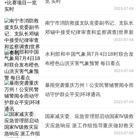
览 实时
2023-07-04
南宁市消防救援支队党委副书记、支队长
邓锡中接受纪律审查和监察调查|世界新
2023-07-04
资讯
水利部和中国气象局7月4日18时联合发
布橙色山洪灾害气象预警 每日看点
2023-07-04
暴雨突袭重庆万州！公安民警辅警闻令而
动守护群众平安|环球通讯
2023-07-04
国家减灾委、应急管理部启动国家Ⅳ级救
灾应急响应 派工作组指导重庆做好救灾
2023-07-04
工作-聚看点