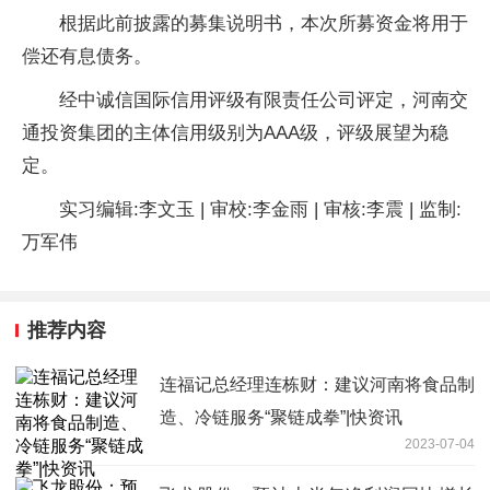
根据此前披露的募集说明书，本次所募资金将用于
偿还有息债务。
经中诚信国际信用评级有限责任公司评定，河南交
通投资集团的主体信用级别为AAA级，评级展望为稳
定。
实习编辑:李文玉 | 审校:李金雨 | 审核:李震 | 监制:
万军伟
推荐内容
连福记总经理连栋财：建议河南将食品制
造、冷链服务“聚链成拳”|快资讯
2023-07-04