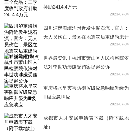
补助2414.4万元
2023-07-04
四川泸定海螺沟附近发生泥石流，官方：
无人员伤亡，景区在地震灾后重建尚未开
2023-07-04
放-每日观点
世界最资讯丨杭州市萧山区人民检察院依
法对李世功涉嫌受贿案提起公诉
2023-07-04
重庆将水旱灾害防御Ⅳ级应急响应升级为
Ⅲ级应急响应
2023-07-04
成都市人才安居申请表下载（附下载地
址）