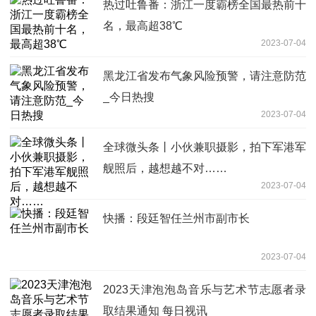
热过吐鲁番：浙江一度霸榜全国最热前十
名，最高超38℃
2023-07-04
黑龙江省发布气象风险预警，请注意防范
_今日热搜
2023-07-04
全球微头条丨小伙兼职摄影，拍下军港军
舰照后，越想越不对……
2023-07-04
快播：段廷智任兰州市副市长
2023-07-04
2023天津泡泡岛音乐与艺术节志愿者录
取结果通知 每日视讯