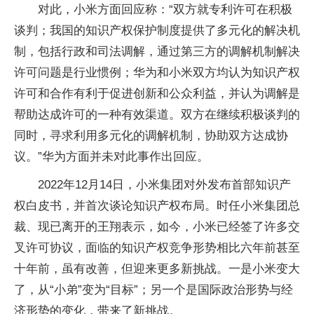
对此，小米方面回应称：“双方就专利许可在积极
谈判；我国的知识产权保护制度提供了多元化的解决机
制，包括行政和司法调解，通过第三方的调解机制解决
许可问题是行业惯例；华为和小米双方均认为知识产权
许可和合作有利于促进创新和公众利益，并认为调解是
帮助达成许可的一种有效渠道。双方在继续积极谈判的
同时，寻求利用多元化的调解机制，协助双方达成协
议。”华为方面并未对此事作出回应。
2022年12月14日，小米集团对外发布首部知识产
权白皮书，并首次谈论知识产权布局。时任小米集团总
裁、现已离开的王翔表示，如今，小米已经签了许多交
叉许可协议，面临的知识产权竞争形势相比六年前甚至
十年前，虽有改善，但迎来更多新挑战。一是小米变大
了，从“小弟”变为“目标”；另一个是国际政治形势与经
济形势的变化，带来了新挑战。