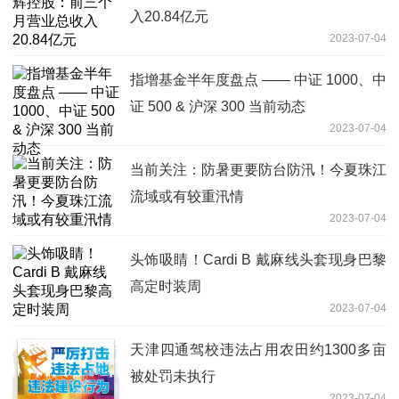
入20.84亿元
2023-07-04
指增基金半年度盘点 —— 中证 1000、中
证 500 & 沪深 300 当前动态
2023-07-04
当前关注：防暑更要防台防汛！今夏珠江
流域或有较重汛情
2023-07-04
头饰吸睛！Cardi B 戴麻线头套现身巴黎
高定时装周
2023-07-04
天津四通驾校违法占用农田约1300多亩
被处罚未执行
2023-07-04