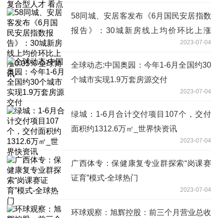
58同城、安居客发布《6月国民安居指数
报告》：30城新房线上均价环比上涨
2023-07-04
0.05% 全球简讯
全球动态:中国奥园：今年1-6月全国约30
个城市实现1.9万套房源交付
2023-07-04
绿城：1-6月合计交付项目107个，交付
面积约1312.6万㎡_世界快资讯
2023-07-04
广西体专：保健康复专业群探索“岗课赛
证育”模式-全球热门
2023-07-04
环球观察：旭辉控股：前三个月营业总收