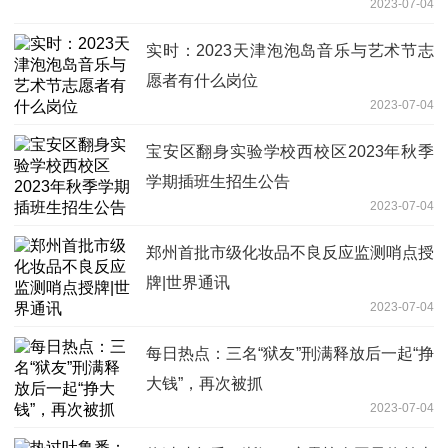
2023-07-04
实时：2023天津泡泡岛音乐与艺术节志
愿者有什么岗位
2023-07-04
宝安区翻身实验学校西校区2023年秋季
学期插班生招生公告
2023-07-04
郑州首批市级化妆品不良反应监测哨点授
牌|世界通讯
2023-07-04
每日热点：三名“狱友”刑满释放后一起“挣
大钱”，再次被抓
2023-07-04