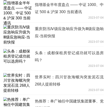
指增基金半年度盘点 —— 中证 1000、中
证 500 & 沪深 300 当前通讯
2023-07-04
重庆防汛Ⅳ级应急响应升级为Ⅲ级应急响
应-当前快报
2023-07-04
头条：成都保租房登记成功就可以选房
吗？
2023-07-04
世界实时：四川甘孜海螺沟突发泥石流
268人提前转移
2023-07-04
热推荐：单广袖任中国建筑集团董事、党