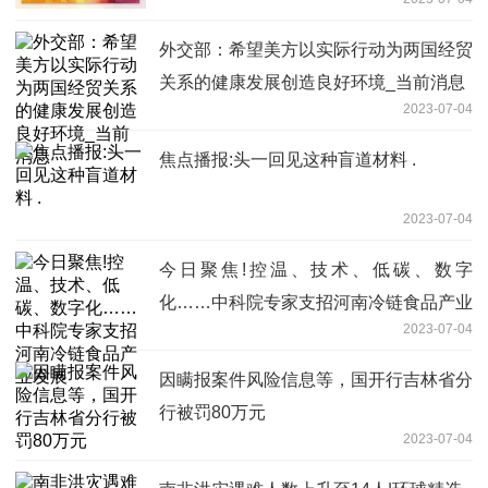
外交部：希望美方以实际行动为两国经贸
关系的健康发展创造良好环境_当前消息
2023-07-04
焦点播报:头一回见这种盲道材料 .
2023-07-04
今日聚焦!控温、技术、低碳、数字
化……中科院专家支招河南冷链食品产业
2023-07-04
发展
因瞒报案件风险信息等，国开行吉林省分
行被罚80万元
2023-07-04