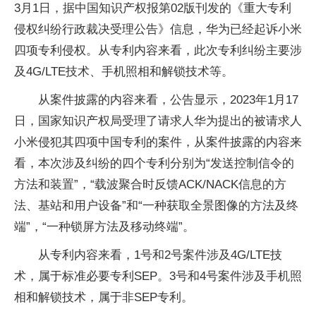
3月1日，据中国知识产权报第02版刊发的《重大专利
侵权纠纷行政裁决受理公告》信息，华为已经起诉小米
四项专利侵权。从专利内容来看，此次专利纠纷主要涉
及4G/LTE技术、手机照相和解锁技术等。
从案件披露的内容来看，公告显示，2023年1月17
日，国家知识产权局受理了请求人华为提出的被请求人
小米侵犯其四项中国专利的案件，从案件披露的内容来
看，本次涉及纠纷的四个专利分别为“发送控制信令的
方法和装置”，“载波聚合时反馈ACK/NACK信息的方
法、基站和用户设备”和“一种获取全景图像的方法及终
端”，“一种锁屏方法及移动终端”。
从专利内容来看，1号和2号案件涉及4G/LTE技
术，属于标准必要专利SEP。3号和4号案件涉及手机照
相和解锁技术，属于非SEP专利。