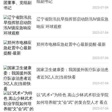
组副书记
2023-07-04
辽宁省防汛抗旱指挥部启动防汛Ⅳ级应急
响应 环球观察
2023-07-04
郑州市电梯应急处置中心最新提醒-最新
2023-07-04
国家卫生健康委：我国援外医疗队诊治患
者近3亿人次|当前快看
2023-07-04
以“武术+”为特色 嵩山少林武术职业学院
如何培养能“文”会“武” 的复合型人才 看点
2023-07-04