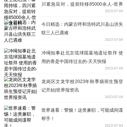
川紧急应对，提前转移85000余人-世界
2023-07-04
速看料
今日精选：内蒙古呼和浩特武川县山洪失
联三人已遇难
2023-07-04
冲绳知事赴北京琉球国墓地遗址祭拜 使
用的香是中国传过去的-天天快报
2023-07-04
龙岗区文龙学校2023年秋季插班生预登
记开始|世界报资讯
2023-07-04
世界速看：警惕！这类兼职，可能成间谍
帮手！
2023-07-04