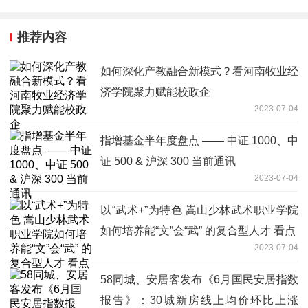
推荐内容
如何深化产教融合新模式？看河南牧业经
济学院聚力赋能校政企
2023-07-04
指增基金半年度盘点 —— 中证 1000、中
证 500 & 沪深 300 当前通讯
2023-07-04
以“武术+”为特色 嵩山少林武术职业学院
如何培养能“文”会“武” 的复合型人才 看点
2023-07-04
58同城、安居客发布《6月国民安居指数
报告》：30城新房线上均价环比上涨