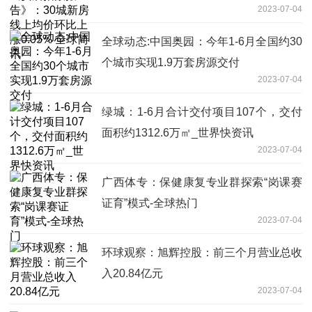
2023-07-04
0.05% 全球简讯
全球动态:中国奥园：今年1-6月全国约30
个城市实现1.9万套房源交付
2023-07-04
绿城：1-6月合计交付项目107个，交付
面积约1312.6万㎡_世界快资讯
2023-07-04
广西体专：保健康复专业群探索“岗课赛
证育”模式-全球热门
2023-07-04
环球观察：旭辉控股：前三个月营业总收
入20.84亿元
2023-07-04