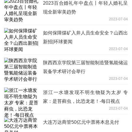
2023百合婚礼年中盘点丨年轻人婚礼呈
现全新审美趋势
2023-07-04
如何保障煤矿入井人员生命安全？山西出
新招|环球要闻
2023-07-04
陕西西京学院第三届智能制造暨氢能储运
装备学术研讨会举行
2023-07-04
浙江一水塘发现不明生物疑为太岁 专
家：是苔藓虫，比恐龙老！-每日视点
2023-07-04
大连万达商管50亿元中票将本息兑付