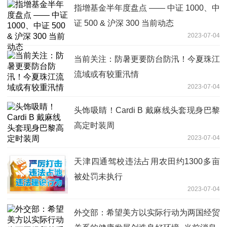
指增基金半年度盘点 —— 中证 1000、中
证 500 & 沪深 300 当前动态
2023-07-04
当前关注：防暑更要防台防汛！今夏珠江
流域或有较重汛情
2023-07-04
头饰吸睛！Cardi B 戴麻线头套现身巴黎
高定时装周
2023-07-04
天津四通驾校违法占用农田约1300多亩
被处罚未执行
2023-07-04
外交部：希望美方以实际行动为两国经贸