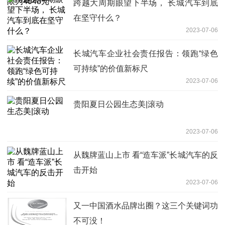
跨越大周期眼望下半场， 长城汽车到底
在坚守什么？
2023-07-06
长城汽车企业社会责任报告：领跑“绿色
可持续”的价值新标尺
2023-07-06
贵阳夏日公园生态美|滚动
2023-07-06
从魏牌蓝山上市 看“造车派”长城汽车的反
击开始
2023-07-06
又一中国酒水品牌出圈？这三个关键词功
不可没！