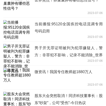
世界焦点！卵巢囊肿有哪些恶性信号？
2023-07-06
当前播报:95120全国疾控电话流调专用
号码启用
2023-07-06
男子开无罪证明被列为犯罪嫌疑人，警
方：非罪犯不影响，记录不能消除_世界
2023-07-06
今亮点
微资讯！我国专任教师超1880万人
2023-07-06
股东大会突然取消！同济科技董事长：股
东“吵架”，公司“受伤”-今日热议