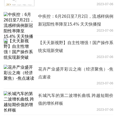
2023-07-06
中疾控：6月26日至7月2日，流感样病例
新冠阳性率降至15.4% 天天快播报
2023-07-06
【天天新视野】自主性增强！国产操作系
统实现新突破
2023-07-06
花卉产业盛开彩云之南（经济聚焦）-焦
点速读
2023-07-06
长城汽车的第二波增长曲线 跨越短期价
值的增长样板
2023-07-06