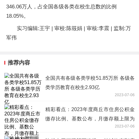
346.06万人，占全国各级各类在校生总数的比例
18.05%。
实习编辑:王宇 | 审校:陈筱娟 | 审核:李震 | 监制:万
军伟
推荐内容
全国共有各级各类学校51.85万所 各级各
类学历教育在校生2.93亿
2023-07-06
精彩看点：2023年度商丘市住房公积金
缴存比例、基数公布，月缴存额上限为
2023-07-06
4048元