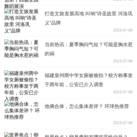
打造文旅发展高地 叫响“诗圣故里 河洛巩
义”品牌
2023-07-06
当前热讯：夏季胸闷气短？可能是胸水惹
的祸
2023-07-06
福建泉州两中学女厕被偷拍？校方称事发
于两年前，公安已介入调查
2023-07-06
他俩合体，怎么集体差评？ 环球热推荐
2023-07-06