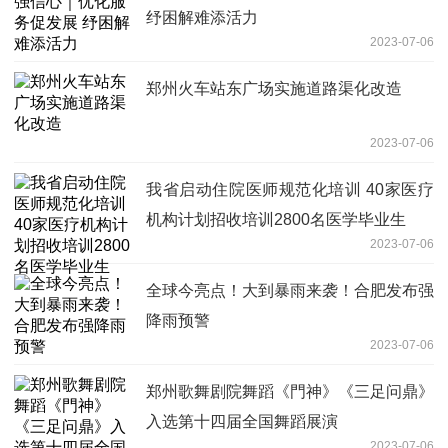
纾困解难添活力
2023-07-06
郑州火车站东广场实施道路渠化改造
2023-07-06
我省启动住院医师规范化培训 40家医疗
机构计划招收培训2800名医学毕业生
2023-07-06
全球今亮点！大到暴雨来袭！合肥发布强
降雨预警
2023-07-06
郑州歌舞剧院舞蹈《門神》《三足问鼎》
入选第十四届全国舞蹈展演
2023-07-06