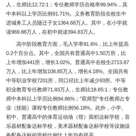
人，生师比12.72:1；专任教师学历合格率99.94%，其
中本科以上学历比例91.71%。义务教育阶段在校生中
进城务工人员随迁子女1364.68万人。其中，在小学就
读969.86万人，在初中就读394.83万人。
高中阶段教育方面，毛入学率91.6%，比上年提高
0.2个百分点。其中，全国共有普通高中1.50万所，比
上年增加441所，增长3.02%。普通高中在校生2713.87
万人，比上年增加108.85万人，增长4.18%。全国共有
中等职业学校7201所，同口径比上年减少93所。中等
职业教育专任教师71.83万人，生师比18.65:1；专任教
师中本科以上学历比例94.86%；“双师型”专任教师占专
业（技能）课程专任教师比例56.18%。此外，小学、
初中、普通高中的体育运动场（馆）面积达标学校，音
乐器材配备达标学校，美术器材配备达标学校等设施设
备配备达标的学校比例比上年均有提高。