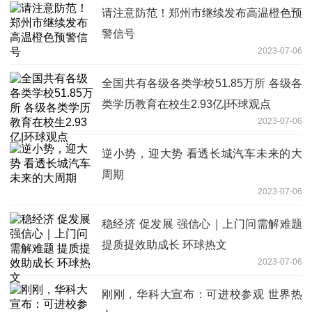
请注意防范！郑州市继续发布高温橙色预
警信号
2023-07-06
全国共有各级各类学校51.85万所 各级各
类学历教育在校生2.93亿|环球观点
2023-07-06
逆小势，迎大势 看透长城汽车未来的大
周期
2023-07-06
稳经济 促发展 强信心｜上门问需解难题
提质提效助成长 环球热文
2023-07-06
刚刚，华科大宣布：可进校参观 世界热