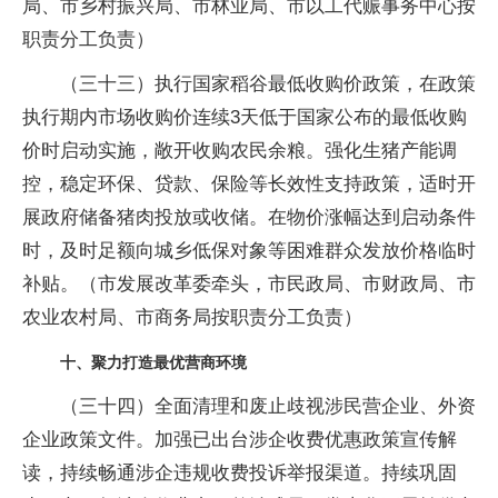
局、市乡村振兴局、市林业局、市以工代赈事务中心按
职责分工负责）
（三十三）执行国家稻谷最低收购价政策，在政策
执行期内市场收购价连续3天低于国家公布的最低收购
价时启动实施，敞开收购农民余粮。强化生猪产能调
控，稳定环保、贷款、保险等长效性支持政策，适时开
展政府储备猪肉投放或收储。在物价涨幅达到启动条件
时，及时足额向城乡低保对象等困难群众发放价格临时
补贴。（市发展改革委牵头，市民政局、市财政局、市
农业农村局、市商务局按职责分工负责）
十、聚力打造最优营商环境
（三十四）全面清理和废止歧视涉民营企业、外资
企业政策文件。加强已出台涉企收费优惠政策宣传解
读，持续畅通涉企违规收费投诉举报渠道。持续巩固