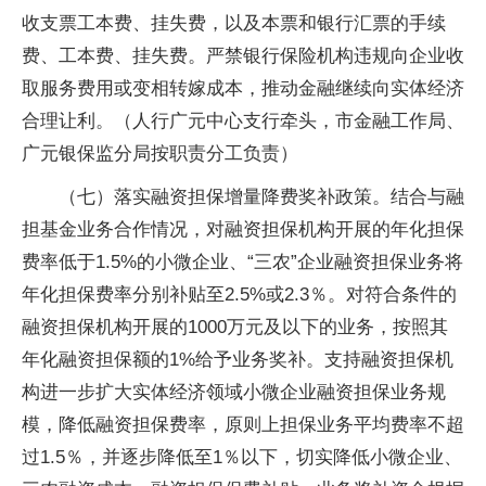
收支票工本费、挂失费，以及本票和银行汇票的手续
费、工本费、挂失费。严禁银行保险机构违规向企业收
取服务费用或变相转嫁成本，推动金融继续向实体经济
合理让利。（人行广元中心支行牵头，市金融工作局、
广元银保监分局按职责分工负责）
（七）落实融资担保增量降费奖补政策。结合与融
担基金业务合作情况，对融资担保机构开展的年化担保
费率低于1.5%的小微企业、“三农”企业融资担保业务将
年化担保费率分别补贴至2.5%或2.3％。对符合条件的
融资担保机构开展的1000万元及以下的业务，按照其
年化融资担保额的1%给予业务奖补。支持融资担保机
构进一步扩大实体经济领域小微企业融资担保业务规
模，降低融资担保费率，原则上担保业务平均费率不超
过1.5％，并逐步降低至1％以下，切实降低小微企业、