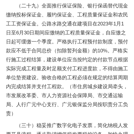
（二十九）全面推行保证保险、银行保函替代现金
缴纳投标保证金、履约保证金、工程质量保证金和农民
工工资保证金。公路水路交通在建项目在2023年1月1
日至6月30日期间应缴纳的工程质量保证金，自应缴之
日起可缓缴一个季度。严格执行工程预付款制度，预付
款应不低于合同总价（扣除暂列金额）的10%。严格实
行施工过程结算，建设单位应当按约定的付款节点根据
实际完成工程量及时足额支付工程进度款，不得由施工
单位垫资建设。验收合格的工程必须在规定的结算周期
内完成结算并支付工程款。（市住房城乡建设局牵头，
市发展改革委、市人力资源社会保障局、市交通运输
局、人行广元中心支行、广元银保监分局按职责分工负
责）
（三十）稳妥推广数字化电子发票，简化纳税人发