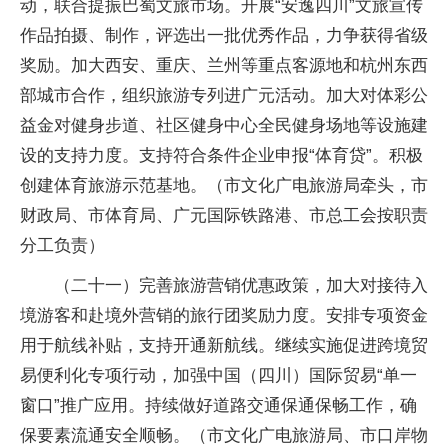
动，联合提振巴蜀文旅市场。开展“安逸四川”文旅宣传
作品拍摄、制作，评选出一批优秀作品，力争获得省级
奖励。加大西安、重庆、兰州等重点客源地和杭州东西
部城市合作，组织旅游专列进广元活动。加大对体彩公
益金对健身步道、社区健身中心全民健身场地等设施建
设的支持力度。支持符合条件企业申报“体育贷”。积极
创建体育旅游示范基地。（市文化广电旅游局牵头，市
财政局、市体育局、广元国际铁路港、市总工会按职责
分工负责）
（二十一）完善旅游营销优惠政策，加大对接待入
境游客和赴境外营销的旅行团奖励力度。安排专项资金
用于航线补贴，支持开通新航线。继续实施促进跨境贸
易便利化专项行动，加强中国（四川）国际贸易“单一
窗口”推广应用。持续做好道路交通保通保畅工作，确
保要素流通安全顺畅。（市文化广电旅游局、市口岸物