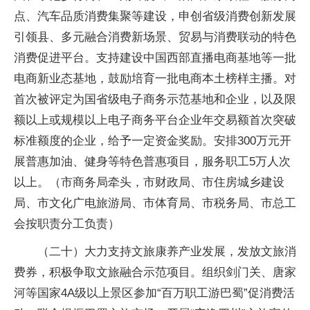
点、汽车品质消费集聚等建设，申创省级消费创新发展
引领县、多元融合消费新场景、贸易与消费联动的特色
消费促进平台。支持建设中国西部直播电商基地等一批
电商新业态基地，鼓励培育一批电商本土榜样主播。对
首次被评定为国省级电子商务示范基地和企业，以及限
额以上或规模以上电子商务平台企业年交易额首次突破
标准额度的企业，给予一定资金奖励。安排300万元开
展普惠加油、健身等特色普惠项目，服务职工5万人次
以上。（市商务局牵头，市财政局、市住房城乡建设
局、市文化广电旅游局、市体育局、市税务局、市总工
会按职责分工负责）
（二十）大力支持文旅康养产业发展，发放文旅消
费券，积极争取文旅融合示范项目。组织剑门关、唐家
河等国家4A级以上景区参加“百万职工游巴蜀”促消费活