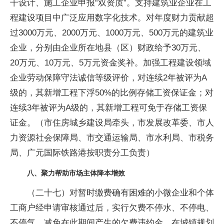
干设计、施工企业申报“双资质”。支持建筑业企业在工
程建设项目中广泛应用数字化技术。对年度财力贡献超
过3000万元、2000万元、1000万元、500万元的建筑业
企业，分别由企业所在地县（区）财政给予30万元、
20万元、10万元、5万元资金奖补。加强工程建设领域
企业劳动保障守法诚信等级评价，对连续2年被评为A
级的，其新增工程下浮50%的比例存储工资保证金；对
连续3年被评为A级的，其新增工程可免于存储工资保
证金。（市住房城乡建设局牵头，市发展改革委、市人
力资源社会保障局、市交通运输局、市水利局、市税务
局、广元国际铁路港按职责分工负责）
八、聚力帮助市场主体降本增效
（二十七）对暂时缴费确有困难的小微企业和个体
工商户经申请审核通过后，实行欠费不停水、不停电、
不停气，减免在此期间产生的欠费违约金。在城镇规划