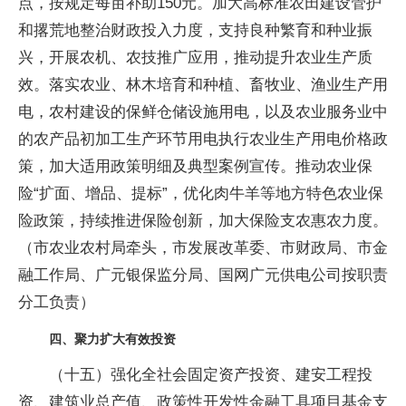
点，按规定每亩补助150元。加大高标准农田建设管护
和撂荒地整治财政投入力度，支持良种繁育和种业振
兴，开展农机、农技推广应用，推动提升农业生产质
效。落实农业、林木培育和种植、畜牧业、渔业生产用
电，农村建设的保鲜仓储设施用电，以及农业服务业中
的农产品初加工生产环节用电执行农业生产用电价格政
策，加大适用政策明细及典型案例宣传。推动农业保
险“扩面、增品、提标”，优化肉牛羊等地方特色农业保
险政策，持续推进保险创新，加大保险支农惠农力度。
（市农业农村局牵头，市发展改革委、市财政局、市金
融工作局、广元银保监分局、国网广元供电公司按职责
分工负责）
四、聚力扩大有效投资
（十五）强化全社会固定资产投资、建安工程投
资、建筑业总产值、政策性开发性金融工具项目基金支