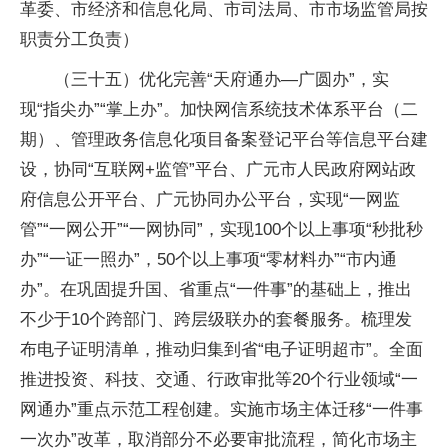
革委、市经济和信息化局、市司法局、市市场监管局按
职责分工负责）
（三十五）优化完善“天府通办—广圆办”，实
现“指尖办”“掌上办”。加快网信系统技术体系平台（二
期）、管理政务信息化项目备案登记平台等信息平台建
设，协同“互联网+监管”平台、广元市人民政府网站政
府信息公开平台、广元协同办公平台，实现“一网监
管”“一网公开”“一网协同”，实现100个以上事项“秒批秒
办”“一证一照办”，50个以上事项“零材料办”“市内通
办”。在巩固提升国、省重点“一件事”的基础上，推出
不少于10个跨部门、跨层级联办的套餐服务。梳理发
布电子证明清单，推动归集到省“电子证明超市”。全面
推进投资、科技、交通、行政审批等20个行业领域“一
网通办”重点示范工程创建。实施市场主体迁移“一件事
一次办”改革，取消部分不必要审批流程，简化市场主