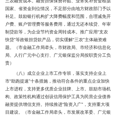
三农融资成本。融资担保保费补贴、业务奖补资金根据
国家、省资金到位情况，不足部分由地方财政部门予以
补足。鼓励银行机构扩大降费幅度和范围，合理减免开
户费、账户管理费等服务费用，通过无还本续贷、年审
制贷款等，为企业节约资金周转成本。推广应用“支农
快贷”等政银担贷款产品，切实缓解“三农”主体融资难
题。（市金融工作局牵头，市财政局、市经济和信息化
局、人行广元中心支行、广元银保监分局按职责分工负
责）
（八）成立企业上市工作专班，落实支持企业上
市“助跑提速”十条措施，推动符合条件的重点企业加快
上市进程，支持更多优质企业挂牌、上市。鼓励市场机
构、政策性机构通过创设信用保护工具为民营企业债券
融资提供增信支持。持续推进“险资入广”，支持重大项
目建设。（市金融工作局牵头，市发展改革委、广元银