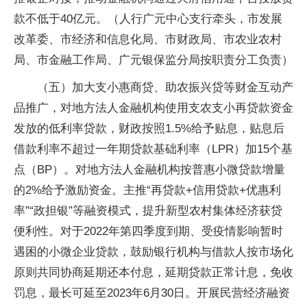
款不低于40亿元。（人行广元中心支行牵头，市发展
改革委、市经济和信息化局、市财政局、市农业农村
局、市金融工作局、广元银保监分局按职责分工负责）
（五）加大支小惠商贷、助农振兴贷等财金互动产
品推广，对地方法人金融机构使用支农支小再贷款资金
发放的低利率贷款，财政按照1.5%给予贴息，贴息后
借款利率不超过一年期贷款基础利率（LPR）加15个基
点（BP）。对地方法人金融机构按普惠小微贷款增量
的2%给予激励资金。主推“再贷款+信用贷款+优惠利
率”“政担银”等融资模式，提升新型农村集体经济获贷
便利性。对于2022年第四季度到期、受疫情影响暂时
遇困的小微企业贷款，鼓励银行机构与借款人按市场化
原则共同协商延期还本付息，延期贷款正常计息，免收
罚息，最长可延至2023年6月30日。开展民营经济融资