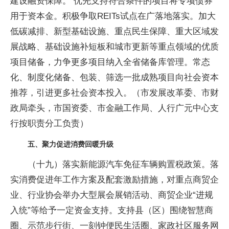
建设融资保障。 优先支持符合条件的项目将专项债券
用于资本金。积极争取REITs试点在广落地落实。加大
低碳减排、新型基础设施、重点民生保障、重大区域发
展战略、基础设施补短板和城市更新等重点领域的优质
项目储备，力争更多项目纳入全省储备库管理。常态
化、制度化储备、包装、筛选一批成熟项目向社会资本
推荐，引进更多社会资本投入。（市发展改革委、市财
政局牵头，市国资委、市金融工作局、人行广元中心支
行按职责分工负责）
五、聚力促进消费回暖升级
（十九）落实新能源汽车免征车辆购置税政策。落
实消费促进年工作方案及配套激励措施，对重点商贸企
业、行业协会举办大型展会展销活动、商贸企业“进规
入统”等给予一定资金支持。支持县（区）围绕智慧商
圈、示范步行街、一刻钟便民生活圈、家政社区服务网