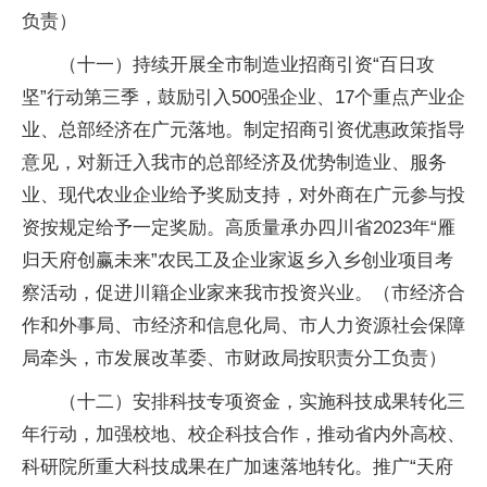
负责）
（十一）持续开展全市制造业招商引资“百日攻
坚”行动第三季，鼓励引入500强企业、17个重点产业企
业、总部经济在广元落地。制定招商引资优惠政策指导
意见，对新迁入我市的总部经济及优势制造业、服务
业、现代农业企业给予奖励支持，对外商在广元参与投
资按规定给予一定奖励。高质量承办四川省2023年“雁
归天府创赢未来”农民工及企业家返乡入乡创业项目考
察活动，促进川籍企业家来我市投资兴业。（市经济合
作和外事局、市经济和信息化局、市人力资源社会保障
局牵头，市发展改革委、市财政局按职责分工负责）
（十二）安排科技专项资金，实施科技成果转化三
年行动，加强校地、校企科技合作，推动省内外高校、
科研院所重大科技成果在广加速落地转化。推广“天府