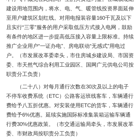
建设用地范围内，将水、电、气、暖管线投资界面延伸
至用户建筑区划红线。对用电报装容量160千瓦及以下
且实行“三零”服务的用户采取低压方式接入电网，鼓励
有条件的地区进一步提高低压接入容量上限标准。持续
推广企业用户“一证办电”、房电联动“无感式”用电过
户。（市发展改革委牵头，市住房城乡建设局、市国资
委、市天然气综合利用工业园区、国网广元供电公司按
职责分工负责）
（二十八）对每月通行次数在30次及以上的电子
不停车收费系统（ETC）公路客运班线客车，车辆通行
费给予八五折优惠。对安装使用ETC的货车，车辆通行
费给予6%优惠。延续实施国际标准集装箱运输车辆通
行费30%优惠政策。（市交通运输局牵头，市发展改革
委、市财政局按职责分工负责）