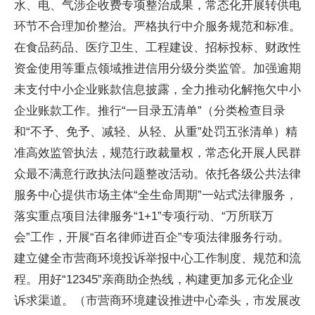
水、电、气涉企收费专项整治成果，常态化开展转供电
环节不合理加价整治。严格执行中介服务规范和标准。
在食品药品、医疗卫生、工程建设、招标投标、财政性
资金使用等重点领域推进信用分级分类监管。加强逾期
未支付中小企业账款信息披露，全力推动化解拖欠中小
企业账款工作。推行“一目录五清单”（分类检查目录
和“不予、免予、减轻、从轻、从重”处罚五张清单）精
准高效监管执法，规范行政裁量权，常态化开展人民群
众最不满意行政执法问题整改活动。依托各级公共法律
服务中心提供市场主体“全生命周期”一站式法律服务，
落实重点项目法律服务“1+1”专项行动、“万所联万
会”工作，开展“百名律师进百企”专项法律服务行动。
建立健全市营商环境投诉举报中心工作制度、规范和流
程。用好“12345”亲商助企热线，构建更加多元化企业
诉求渠道。（市营商环境建设推进中心牵头，市发展改