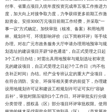
付率、省重点项目入统年度投资完成率五项工作推进力
度，加大向上对接争取力度，力争获得更多前期工作激
励资金。安排3000万元项目前期工作经费，并采取“一
事一议”方式确定。加快审批（核准、备案）和用地用
林、规划许可、环境影响评价（以下简称环评）等手续
办理。对在广元市政务服务大厅申请办理用地预审与规
划选址的建设项目开辟“绿色通道”，自正式受理之日起
3个工作日办结；对需出具用地预审与规划选址初审意
见的建设项目，自正式受理之日起7个工作日（均不包
含补正时间）办结。经产业专班认定的重大产业项目，
在符合消防、安全、环保等相关要求的前提下，办理建
设用地规划许可证和建设工程规划许可证可实行“容缺
后补”，审批时限压缩到1个工作日。环评审批实行分级
分类管理，授权县（区）部分项目环评审批权限。使用
林地的林木采伐审批全部下放到县（区）。（市发展改