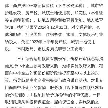
体工商户按50%减征资源税（不含水资源税）、城市维
护建设税、房产税、城镇土地使用税、印花税（不含证
券交易印花税）、耕地占用税和教育费附加、地方教育
附加，执行期限至2024年12月31日。对交通运输、仓
储和邮政、批发零售、住宿餐饮、旅游、文体娱乐行业
纳税人，免征2023年上半年房产税、城镇土地使用
税。（市财政局、市税务局按职责分工负责）
（三）综合运用预留采购份额、价格评审优惠等措
施支持中小企业参与政府采购，延续实施政府采购工程
面向中小企业的预留份额阶段性提高至40%以上的政
策。指导鼓励中小企业积极参与政府采购活动。对非专
门面向中小企业的货物、服务项目给予阶段性顶格20%
的价格扣除，工程项目给予顶格6%的评审优惠。一律
取消政府采购投标保证金、履约保证金，实施采购文