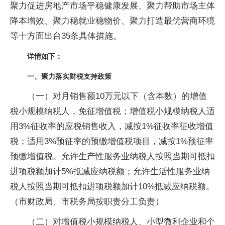
聚力促进房地产市场平稳健康发展、聚力帮助市场主体
降本增效、聚力稳就业稳物价、聚力打造最优营商环境
等十方面出台35条具体措施。
详情如下：
一、聚力落实财税支持政策
（一）对月销售额10万元以下（含本数）的增值
税小规模纳税人，免征增值税；增值税小规模纳税人适
用3%征收率的应税销售收入，减按1%征收率征收增值
税；适用3%预征率的预缴增值税项目，减按1%预征率
预缴增值税。允许生产性服务业纳税人按照当期可抵扣
进项税额加计5%抵减应纳税额；允许生活性服务业纳
税人按照当期可抵扣进项税额加计10%抵减应纳税额。
（市财政局、市税务局按职责分工负责）
（二）对增值税小规模纳税人、小型微利企业和个