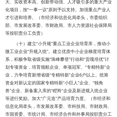
大、实收资本高、创新带动强、人才吸引多的重大产业
化项目，按“一事一议”原则予以支持。加强重点产业人
才引进和培养。（市经济和信息化局牵头，市委组织
部、市发展改革委、市财政局、市人力资源社会保障局
等按职责分工负责）
（十）建立“小升规”重点工业企业培育库，推动小
微工业企业“升规入统”。建立优质中小企业梯度培育体
系，积极争取省级实施“珠峰攀登”行动和“贡嘎培优”计
划专项资金，培育领航企业、单项冠军、“专精特新”企
业，力争培育新增省级“专精特新”企业6户以上。统筹
资金对新认定的国家专精特新“小巨人”企业、“独角
兽”企业、新备案入库的“瞪羚”企业及新进规入统企业
等进行奖励。加大“广元造”产品培育力度。（市经济和
信息化局牵头，市发展改革委、市科技局、市财政局、
市国资委、市统计局、市经济合作和外事局按职责分工