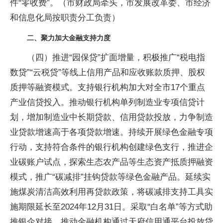
件“零收费”。（市财政局牵头，市发展改革委、市经济
和信息化局按职责分工负责）
二、聚力加大金融支持力度
（四）推进“园保贷”扩面增量，积极推广“税电指
数贷”“云税贷”等线上信用产品和应收账款质押、股权
质押等融资模式。支持银行机构加大对全市17个重点
产业信贷投入。推动银行机构单列制造业专项信贷计
划，增加制造业中长期贷款、信用贷款投放，力争制造
业贷款增速高于各项贷款增速。持续开展绿色金融专项
行动，支持符合条件的银行机构创建绿色支行，推进企
业碳账户试点，探索生态农产品等生态资产抵质押融资
模式，推广“碳减排”挂钩贷款等绿色金融产品。延续实
施煤炭清洁高效利用再贷款政策，将碳减排支持工具实
施期限延长至2024年12月31日。采取“白名单”等方式助
推银企对接，推动金融机构通过天府信用通平台投放贷