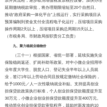
票开具流程，逐步取消增值税发票税控设备。加快办理
延期缴纳税款审批，将办理期限缩短至20个自然日。
推动“政府采购一体化平台”上线运行，实行采购项目从
预算编制到资金支付全流程电子化运行，压缩项目采购
操作周期2天以上，压缩项目采购总周期15天以上。
（市税务局、市财政局按职责分工负责）
九、聚力稳就业稳物价
（三十一）根据国家、省统一部署，延续实施失业
保险稳岗返还、扩岗补助等政策。对中小微企业招用毕
业年度大学生、脱贫人口、登记失业半年以上人员就
业，签订1年以上劳动合同且按规定缴纳社会保险的，
给予1000元／人一次性吸纳就业补贴。支持提高创业
担保贷款政策执行标准，个人创业担保贷款额度提升至
30万元，小微企业创业担保贷款额度提升至400万元。
推动简化创业担保贷款审批程序，鼓励对新发放的10