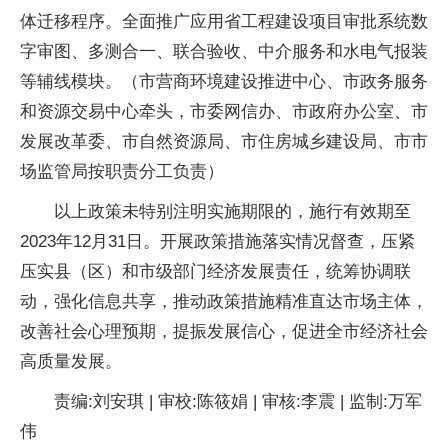
体迁移程序。全面推广应用省工程建设项目审批系统数
字审图、多测合一、联合验收、中介服务和水电气报装
等辅线模块。（市营商环境建设推进中心、市政务服务
和资源交易中心牵头，市委网信办、市政府办公室、市
发展改革委、市自然资源局、市住房城乡建设局、市市
场监管局按职责分工负责）
以上政策未特别注明实施期限的，施行有效期至
2023年12月31日。开展政策措施落实情况督查，压紧
压实县（区）和市级部门经济发展责任，统筹协调联
动，强化信息共享，推动政策措施精准直达市场主体，
改善社会心理预期，提振发展信心，促进全市经济社会
高质量发展。
责编:刘安琪 | 审校:陈筱娟 | 审核:李震 | 监制:万军
伟