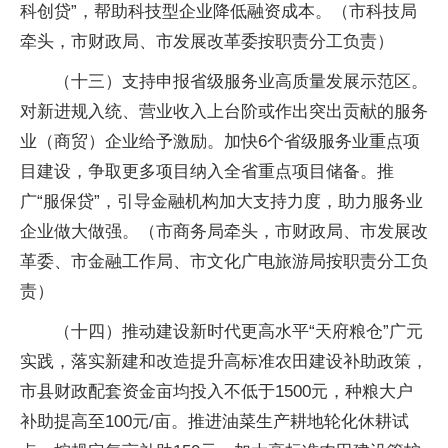
科创贷”，帮助科技型企业降低融资成本。（市科技局
牵头，市财政局、市发展改革委按职责分工负责）
（十三）支持申报省级服务业高质量发展示范区。
对新进规入统、营业收入上台阶或作出突出贡献的服务
业（商贸）企业给予激励。加快6个省级服务业重点项
目建设，争取更多项目纳入全省重点项目储备。推
广“服保贷”，引导金融机构加大支持力度，助力服务业
企业做大做强。（市商务局牵头，市财政局、市发展改
革委、市金融工作局、市文化广电旅游局按职责分工负
责）
（十四）推动建设新时代更高水平“天府粮仓”广元
实践，落实新建和改造提升高标准农田建设补助政策，
市县财政配套资金亩均投入不低于1500元，种粮大户
补助提高至100元/亩。推进油菜生产耕地轮化休耕试