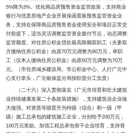
5%降为3%。优化商品房预售资金监管政策，支持商业
银行与优质房地产企业开展保函置换预售监管资金业
务，支持在保障商品房预售资金使用安全和项目正常交
付前提下，适当灵活调整监管资金拨付节点，动态调整
监管额度。对住房公积金贷款最高限额双职工（夫妻双
方缴纳住房公积金）由原70万元调整为90万元，单职
工（仅本人缴纳住房公积金）由原50万元调整为70万
元。（市住房城乡建设局、市公积金中心、人行广元中
心支行牵头，广元银保监分局按职责分工负责）
（二十六）深入贯彻落实《广元市培育和壮大建筑
业持续健康发展二十条政策措施》，支持建筑业企业做
大做强。对资质等级晋升为特级（综合）和一级（甲
级）施工总承包的建筑施工企业，分别给予200万元，
100万元奖励。加强工程总承包骨干企业培育，支持骨