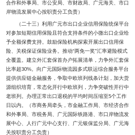
合作和外事局、市公安局、市财政局、广元海关、市口
岸物流发展中心按职责分工负责）
（二十三）利用广元市出口企业信用保险统保平台
对参加短期信用保险且符合支持条件的小微出口企业给
予全额保费支持。鼓励保险机构探索开展出口信用保
险、关税保证保险业务。推动“两免一奖”汇率避险模式
全覆盖。建立外汇套保首办户拓展清单，力争外汇套保
比率超30%。向广元国际物流园多式联运综合服务平台
提供供应链金融服务，争取中欧班列线条计划，加大货
源组织培育，常态化开行中欧班列，力争突破性开行中
老班列。办理正常出口退税的平均时间压缩至5个工作
日以内。（市商务局牵头，市金融工作局、市经济合作
和外事局、市税务局、广元国际铁路港、市口岸物流发
展中心、人行广元中心支行、广元银保监分局、广元海
关按职责分工负责）