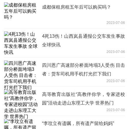
成都保租房租五年后可以购买吗？
2023-07-06
4死13伤！山西岚县通报公交车发生事故
全球快讯
2023-07-06
四川恩广高速部分桥面垮塌3人受伤 目击
者：货车司机用手机打光拦下我们
2023-07-06
高等教育出版社“高教伴你学，专家进校
园”活动走进山东理工大学 世界热门
2023-07-06
“李玟立有遗嘱，所有遗产留给妈妈”