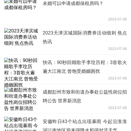
未婚可以申请成都保租房吗？
2023-07-06
2023天津滨城国际消费券活动细则 焦点
热讯
2023-07-06
快讯：90秒回顾歌手李玟历程：3首歌火
遍大江南北 曾饱受婚姻困扰
2023-07-06
成都彭州市致和街道办事处公益性岗位招
聘公告 世界新消息
2023-07-06
安徽昨日43个站点出现暴雨 今起沿淮淮
河以南地区迎来强降水和强对流天气