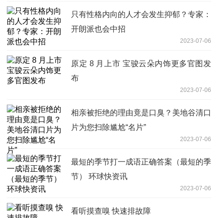
只有性格内向的人才会发生抑郁？专家：
开朗派也会中招
2023-07-06
原定 8 月上市 宝骏云朵内饰更多官图发
布
2023-07-06
相亲被拒绝的理由竟是口臭？美地谷清口
片为您扫除尴尬“名片”
2023-07-06
最短的季节打一成语正确答案（最短的季
节） 环球快资讯
2023-07-06
看听摸查嗅 快速排故障