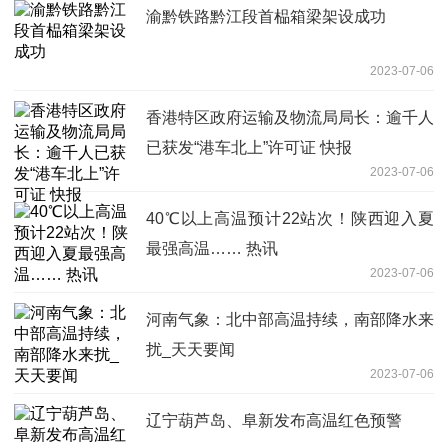
渝黔铁路黔江段首榀箱梁架设成功
2023-07-06
香港特区政府运输及物流局局长：逾千人
已获发“港车北上”许可证 快报
2023-07-06
40℃以上高温预计22站次！陕西迎入夏
最强高温…… 热讯
2023-07-06
河南气象：北中部高温持续，南部降水来
扰_天天要闻
2023-07-06
辽宁葫芦岛、阜新发布高温红色预警