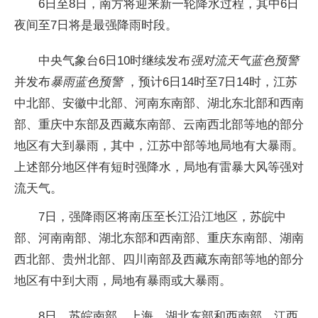
6日至8日，南方将迎来新一轮降水过程，其中6日
夜间至7日将是最强降雨时段。
中央气象台6日10时继续发布
强对流天气蓝色预警
并发布
暴雨蓝色预警
，预计6日14时至7日14时，江苏
中北部、安徽中北部、河南东南部、湖北东北部和西南
部、重庆中东部及西藏东南部、云南西北部等地的部分
地区有大到暴雨，其中，江苏中部等地局地有大暴雨。
上述部分地区伴有短时强降水，局地有雷暴大风等强对
流天气。
7日，强降雨区将南压至长江沿江地区，苏皖中
部、河南南部、湖北东部和西南部、重庆东南部、湖南
西北部、贵州北部、四川南部及西藏东南部等地的部分
地区有中到大雨，局地有暴雨或大暴雨。
8日，苏皖南部、上海、湖北东部和西南部、江西