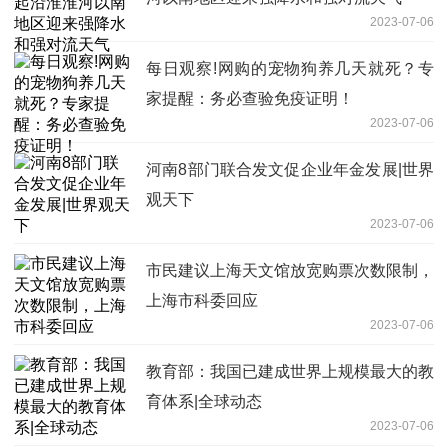
2023-07-06
每日观察!网购的宠物狗养几天就死？专
家提醒：务必查验免疫证明！
2023-07-06
河南8部门联合发文促企业年金发展|世界
观天下
2023-07-06
市民建议上海天文馆放宽购票次数限制，
上海市科委回应
2023-07-06
教育部：我国已建成世界上规模最大的教
育体系|全球动态
2023-07-06