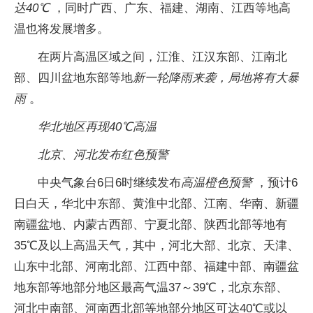
达40℃
，同时广西、广东、福建、湖南、江西等地高
温也将发展增多。
在两片高温区域之间，江淮、江汉东部、江南北
部、四川盆地东部等地
新一轮降雨来袭，局地将有大暴
雨
。
华北地区再现40℃高温
北京、河北发布红色预警
中央气象台6日6时继续发布
高温橙色预警
，预计6
日白天，华北中东部、黄淮中北部、江南、华南、新疆
南疆盆地、内蒙古西部、宁夏北部、陕西北部等地有
35℃及以上高温天气，其中，河北大部、北京、天津、
山东中北部、河南北部、江西中部、福建中部、南疆盆
地东部等地部分地区最高气温37～39℃，北京东部、
河北中南部、河南西北部等地部分地区可达40℃或以