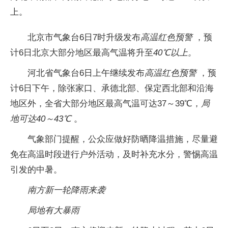
上。
北京市气象台6日7时升级发布
高温红色预警
，预
计6日北京大部分地区最高气温将升至
40℃以上。
河北省气象台6日上午继续发布
高温红色预警
，预
计6日下午，除张家口、承德北部、保定西北部和沿海
地区外，全省大部分地区最高气温可达37～39℃，
局
地可达40～43℃
。
气象部门提醒，公众应做好防晒降温措施，尽量避
免在高温时段进行户外活动，及时补充水分，警惕高温
引发的中暑。
南方新一轮降雨来袭
局地有大暴雨