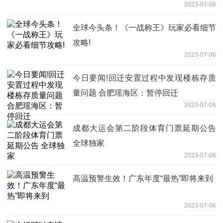
2023-07-06
全球今头条！《一战称王》玩家必看细节
攻略!
2023-07-06
今日要闻!回迁安置过程中发现楼栋存质
量问题 合肥瑶海区：暂停回迁
2023-07-06
成都大运会第二阶段体育门票延期公告
全球独家
2023-07-06
高温预警生效！广东年度“最热”即将来到
2023-07-06