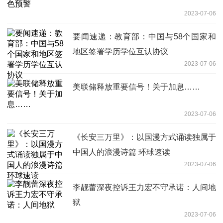
2023-07-06
要闻速递：教育部：中国与58个国家和
地区签署学历学位互认协议
2023-07-06
美联储释放重要信号！关于加息……
2023-07-06
《长安三万里》：以国漫方式诵读独属于
中国人的浪漫诗篇 环球速读
2023-07-06
李靓蕾深夜控诉王力宏不守承诺：人间地
狱
2023-07-06