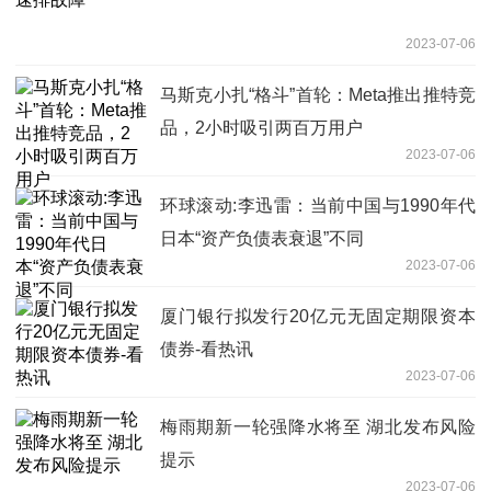
2023-07-06
马斯克小扎“格斗”首轮：Meta推出推特竞
品，2小时吸引两百万用户
2023-07-06
环球滚动:李迅雷：当前中国与1990年代
日本“资产负债表衰退”不同
2023-07-06
厦门银行拟发行20亿元无固定期限资本
债券-看热讯
2023-07-06
梅雨期新一轮强降水将至 湖北发布风险
提示
2023-07-06