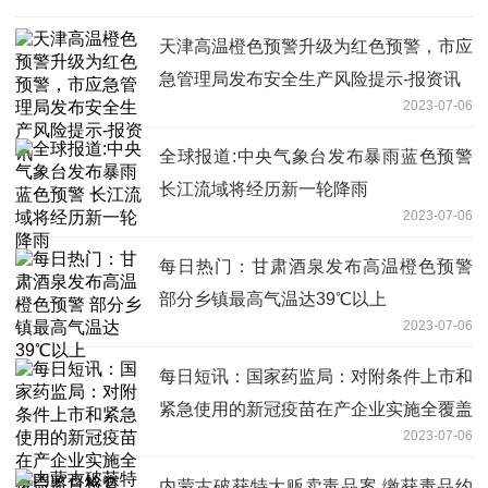
天津高温橙色预警升级为红色预警，市应
急管理局发布安全生产风险提示-报资讯
2023-07-06
全球报道:中央气象台发布暴雨蓝色预警
长江流域将经历新一轮降雨
2023-07-06
每日热门：甘肃酒泉发布高温橙色预警
部分乡镇最高气温达39℃以上
2023-07-06
每日短讯：国家药监局：对附条件上市和
紧急使用的新冠疫苗在产企业实施全覆盖
2023-07-06
监督检查
内蒙古破获特大贩卖毒品案 缴获毒品约