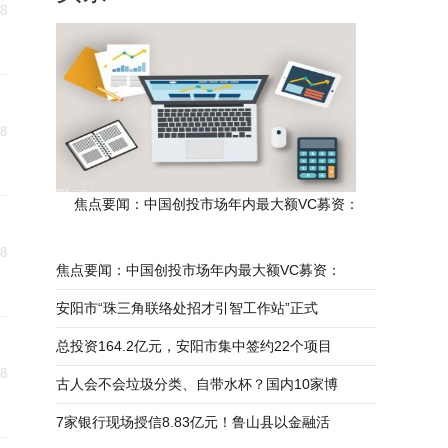
18
18
焦点要闻：中国创投市场年内最大额VC募资：
18
焦点要闻：中国创投市场年内最大额VC募资：
安阳市“珠三角联络处招才引智工作站”正式
总投资164.2亿元，安阳市集中签约22个项目
18
古人会不会垃圾分类、自带水杯？国内10家博
7家银行现场授信8.83亿元！鲁山县以金融活