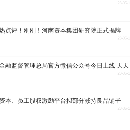
 每日速递
23-05-
热点评！刚刚！河南资本集团研究院正式揭牌
23-05-
金融监督管理总局官方微信公众号今日上线 天天
讯
23-05-
资本、员工股权激励平台拟部分减持良品铺子
23-05-