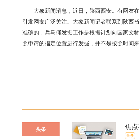
大象新闻消息，近日，陕西西安。有网友在社
引发网友广泛关注。大象新闻记者联系到陕西省文
准确的，兵马俑发掘工作是根据计划向国家文
照申请的指定位置进行发掘，并不是按照时间
关键词：
焦点
头条
投完
头条