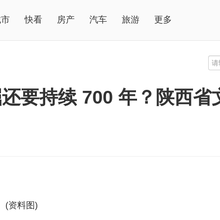
城市
快看
房产
汽车
旅游
更多
还要持续 700 年？陕西
(资料图)