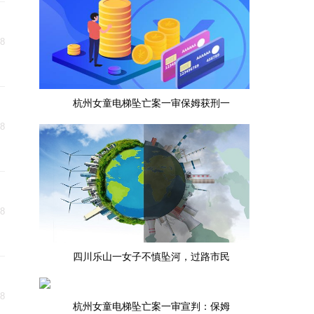
18
杭州女童电梯坠亡案一审保姆获刑一
18
18
四川乐山一女子不慎坠河，过路市民
18
杭州女童电梯坠亡案一审宣判：保姆