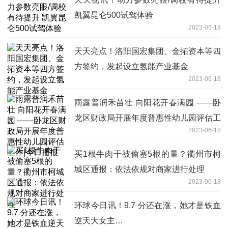
凯翼昆仑500试驾体验
2023-06-18
天天亮点！洛阳国宏集团、金拓资本等四
方签约，发起设立氢能产业基金
2023-06-18
雨露普润禾苗壮 向阳花开春满园 ——卧
龙区财政局开展年度普惠性幼儿园评估工
2023-06-18
作|今日播报
买1根牛肉干被偷塞5根的量？衢州市柯
城区通报：依法依规对商家进行处理
2023-06-18
环球今日讯！9.7 分还在涨，她才是铁血
逆天大女主…