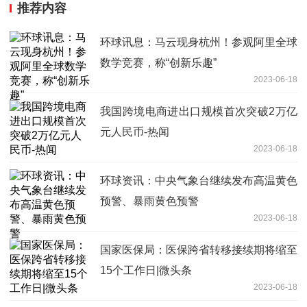
推荐内容
环球讯息：马云现身杭州！参观阿里全球
数学竞赛，称“创新乐趣”
2023-06-18
我国跨境电商进出口规模首次突破2万亿
元人民币-热闻
2023-06-18
环球资讯：中央气象台继续发布高温黄色
预警、暴雨黄色预警
2023-06-18
国家医保局：医保跨省转移接续期将缩至
15个工作日|微头条
2023-06-18