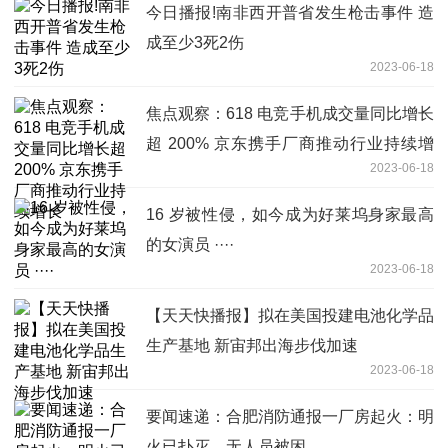
今日播报!南非西开普省发生枪击事件 造
成至少3死2伤
2023-06-18
焦点观察：618 电竞手机成交量同比增长
超 200% 京东携手厂商推动行业持续增
2023-06-18
长
16 岁被性侵，如今成为好莱坞身家最高
的女演员 ····
2023-06-18
【天天快播报】拟在美国投建电池化学品
生产基地 新宙邦出海步伐加速
2023-06-18
要闻速递：合肥消防通报一厂房起火：明
火已扑灭，无人员被困