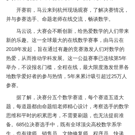
开赛前，马云来到杭州现场观赛，了解决赛情况，
并与参赛选手、命题老师在线交流，畅谈数学。
马云说，大赛会不断创新，给热爱数学的人们带来
新的乐趣。这一全球最大的在线数学赛事，由马云在
2018年发起，旨在通过有趣的竞赛激发人们对数学的
热爱，从而推动学科发展。这一公益赛事已连续第5年
举办，不设报名门槛，全程在线，最大限度激发世界各
地数学爱好者的参与热情，5年来累计吸引超过25万人
参赛。
据了解，决赛分五个数学赛道，每个赛道五道大
题，每道题都由命题组老师精心设计，考察选手的数学
思维和平时的积累思考，不需要刷题，也无法提前准
备。685位决赛选手中，既有全球顶尖高校数学系学
生，也有律师、销售员、文物修复师、程序员、快递