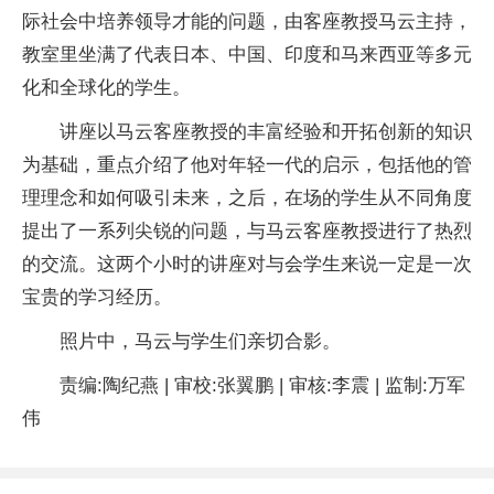
际社会中培养领导才能的问题，由客座教授马云主持，
教室里坐满了代表日本、中国、印度和马来西亚等多元
化和全球化的学生。
讲座以马云客座教授的丰富经验和开拓创新的知识
为基础，重点介绍了他对年轻一代的启示，包括他的管
理理念和如何吸引未来，之后，在场的学生从不同角度
提出了一系列尖锐的问题，与马云客座教授进行了热烈
的交流。这两个小时的讲座对与会学生来说一定是一次
宝贵的学习经历。
照片中，马云与学生们亲切合影。
责编:陶纪燕 | 审校:张翼鹏 | 审核:李震 | 监制:万军
伟