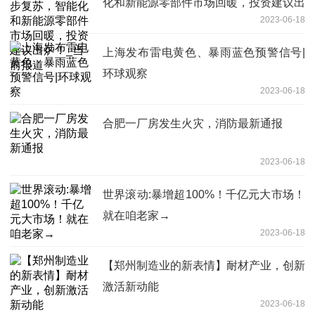
化和新能源零部件市场回暖，投资建议出
2023-06-18
炉！_当前报道
上海发布雷电黄色、暴雨蓝色预警信号|
环球观察
2023-06-18
合肥一厂房发生火灾，消防最新通报
2023-06-18
世界滚动:暴增超100%！千亿元大市场！
就在咱老家→
2023-06-18
【郑州制造业的新表情】耐材产业，创新
激活新动能
2023-06-18