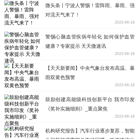
微头条丨宁波人警惕！雷阵雨、暴雨、强
对流天气来了！
2023-06-18
警惕心脑血管疾病年轻化 如何保护血管
健康？专家提示 天天微速讯
2023-06-18
【天天新要闻】中央气象台发布高温、暴
雨双黄色预警
2023-06-18
鼓励创建高能级科技创新平台 我市印发
《奖补实施细则》_重点聚焦
2023-06-18
机构研究报告】汽车行业逐步复苏，智能