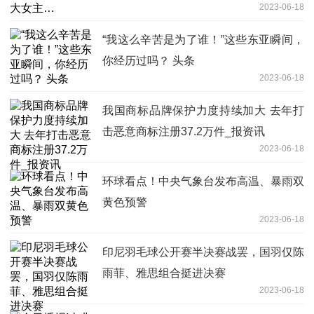
2023-06-18
“我这么辛苦是为了谁！”这些东亚瞬间，
你经历过吗？ 头条
2023-06-18
我国商标品牌保护力度持续加大 去年打
击恶意商标注册37.2万件_报资讯
2023-06-18
环球看点！中央气象台发布高温、暴雨双
黄色预警
2023-06-18
印尼羽毛球公开赛半决赛战罢，国羽仅陈
雨菲、雅思组合挺进决赛
2023-06-18