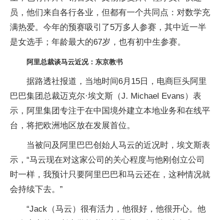
员，他们来自各行各业，但都有一个共同点：对数学充
满热爱。今年的预赛吸引了5万多人参赛，其中近一半
是女选手；年龄最大的67岁，也有初中生参赛。
阿里总裁谈马云近况：东京教书
据路透社报道，当地时间6月15日，电商巨头阿里
巴巴集团总裁迈克尔·埃文斯（J. Michael Evans）表
示，阿里集团专注于在中国境外建立本地业务和在线平
台，将把欧洲地区放在发展首位。
当被问及阿里巴巴创始人马云的近况时，埃文斯表
示，“马云现在对这家公司的关心程度与他刚创立公司
时一样，我预计只要阿里巴巴和马云还在，这种情况就
会持续下去。”
“Jack（马云）很有活力，他很好，他很开心。他