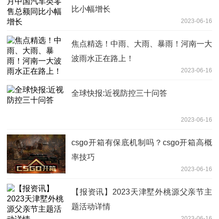
比小幅增长
2023-06-16
焦点精选！中雨、大雨、暴雨！河南一大
波雨水正在路上！
2023-06-16
全球快报:近视防控三十问答
2023-06-16
csgo开箱有保底机制吗？csgo开箱高概
率技巧
2023-06-16
【报资讯】2023天津墅外桃源父亲节主
题活动详情
2023-06-16