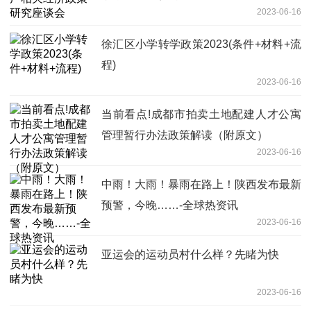
2023-06-16
徐汇区小学转学政策2023(条件+材料+流
程)
2023-06-16
当前看点!成都市拍卖土地配建人才公寓
管理暂行办法政策解读（附原文）
2023-06-16
中雨！大雨！暴雨在路上！陕西发布最新
预警，今晚……-全球热资讯
2023-06-16
亚运会的运动员村什么样？先睹为快
2023-06-16