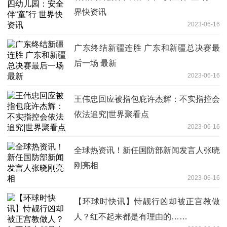
界快资讯
2023-06-16
广东终结新疆连胜 广东和新疆总决赛最
后一场 最新
2023-06-16
王伟忠回应被指包庇许杰辉：不实指控会
依法追究|世界聚看点
2023-06-16
全球热资讯！新任国防部新闻发言人张晓
刚亮相
2023-06-16
【环球时快讯】恃靓行凶却被正宫教做
人？红不起来都是有理由的……