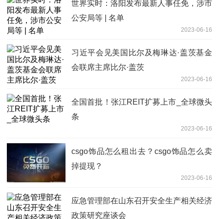
世界实时：洛阳发布最新人事任免，涉市
公安局等 | 名单
2023-06-16
习近平会见美国比尔及梅琳达·盖茨基金
会联席主席比尔·盖茨
2023-06-16
全国首批！张江REIT扩募上市_全球微头
条
2023-06-16
csgo饰品怎么租出去？csgo饰品怎么卖
掉提现？
2023-06-16
应急管理部在山东召开安全生产相关经济
政策研究座谈会