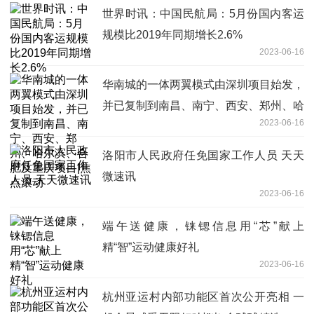
世界时讯：中国民航局：5月份国内客运
规模比2019年同期增长2.6%
2023-06-16
华南城的一体两翼模式由深圳项目始发，
并已复制到南昌、南宁、西安、郑州、哈
2023-06-16
尔滨、合肥及重庆项目|焦点滚动
洛阳市人民政府任免国家工作人员 天天
微速讯
2023-06-16
端午送健康，铼锶信息用“芯”献上
精“智”运动健康好礼
2023-06-16
杭州亚运村内部功能区首次公开亮相 一