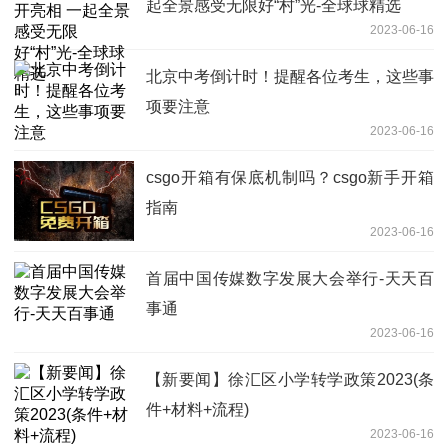
起全景感受无限好“村”光-全球球精选
2023-06-16
​北京中考倒计时！提醒各位考生，这些事
项要注意
2023-06-16
csgo开箱有保底机制吗？csgo新手开箱
指南
2023-06-16
首届中国传媒数字发展大会举行-天天百
事通
2023-06-16
【新要闻】徐汇区小学转学政策2023(条
件+材料+流程)
2023-06-16