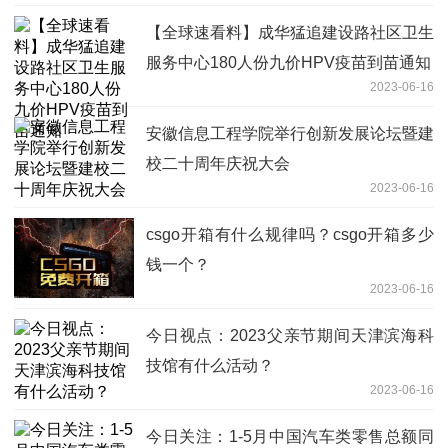
【全球速看料】成华猛追建设路社区卫生
服务中心180人份九价HPV疫苗到苗通知
2023-06-16
安徽信息工程学院举行创新发展论坛暨建
校二十周年庆祝大会
2023-06-16
csgo开箱有什么规律吗？csgo开箱多少
钱一个？
2023-06-16
今日视点：2023父亲节期间天津滨海科
技馆有什么活动？
2023-06-16
今日关注：1-5月中国汽车类零售总额同