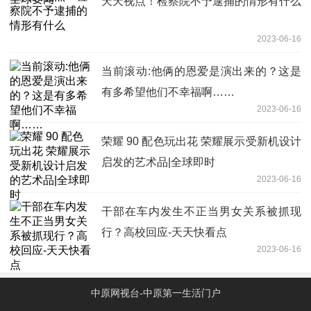
天天视点！检察院不予逮捕的情形有什么
2023-06-16
当前滚动:他俩的恩爱是演出来的？这是
有多希望他们不幸福啊……
2023-06-16
荣耀 90 配色玩出花 荣耀展示受新机设计
启发的艺术品|全球即时
2023-06-16
干部在车内发生不正当男女关系被抓现
行？高校回应-天天快看点
2023-06-16
中原网视台-中原第一生活门户