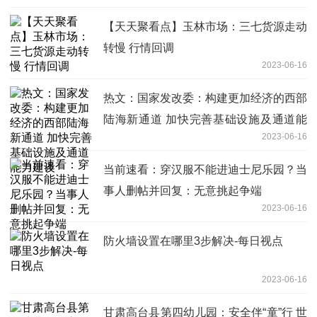
【天天聚看点】玉林市场：三七货源走动
转慢 行情回调
2023-06-16
热文：国家发改委：构建更加经济的西部
陆海新通道 加快完善基础设施及通道能
2023-06-16
力建设
当前速看：穿汉服不能进迪士尼乐园？当
事人删帖并回复：无意挑起争端
2023-06-16
防火墙设置在哪里3步解决-每日视点
2023-06-16
甘肃高台县第四幼儿园：安全伴“童”行 世