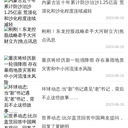
内蒙古近十年累计防沙治沙1.25亿亩 荒
漠化和沙化程度连续减轻
2023-06-16
刚刚！东龙控股战略牵手大河财立方|焦
点讯息
2023-06-16
重庆将经历新一轮强降雨 存在暴雨地质
灾害和中小河流涨水风险
2023-06-16
环球动态:当“新”书记遇见“老”书记，背后
不止这些故事……
2023-06-16
世界动态:比尔盖茨回答中国网友提问，
回复了黄晓明