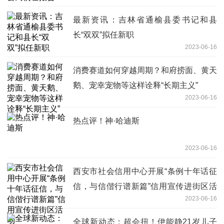
最新资讯：吉林省通榆县委书记和县
长“双双”拟任新职
2023-06-16
消费赛道如何穿越周期？和府捞面、黄天
鹅、宠幸宠物等这样诠释“长期主义”
2023-06-16
热点评！神·哈迪斯
2023-06-16
西安市社会信用中心开展“条例十年话征
信，与信偕行谱新篇”信用宣传进街区活
2023-06-16
动
全球新动态：超会扭！伊能静21岁儿子