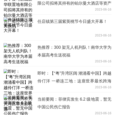
限公司拟将其持有的铂尔曼大酒店等资产
2023-06-16
进行转让 天天快讯
任店镇第三届紫英桃节今日盛大开幕！
2023-06-16
热推荐：300 架无人机列队！南华大学为
本届高考生送祝福
2023-06-16
即时：【“粤”升湾区阔 潮涌看中国】跨越
伶仃洋 一桥连三地：这座世界最长跨海
2023-06-16
大桥为大湾区带来新机遇
当前要闻：菲律宾发生 6.2 级地震，暂无
中国公民伤亡报告
2023-06-16