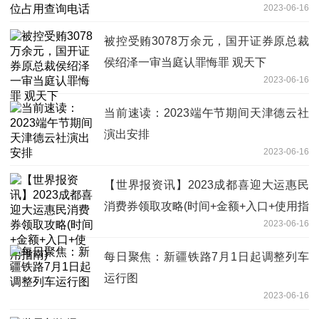
2023-06-16
被控受贿3078万余元，国开证券原总裁
侯绍泽一审当庭认罪悔罪 观天下
2023-06-16
当前速读：2023端午节期间天津德云社
演出安排
2023-06-16
【世界报资讯】2023成都喜迎大运惠民
消费券领取攻略(时间+金额+入口+使用指
2023-06-16
南)
每日聚焦：新疆铁路7月1日起调整列车
运行图
2023-06-16