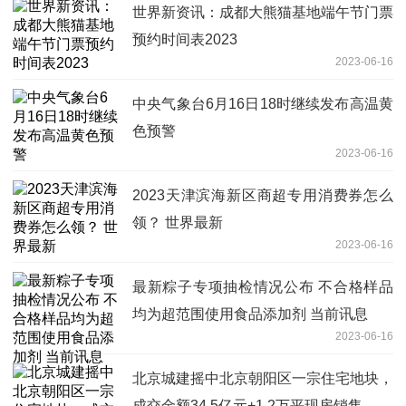
世界新资讯：成都大熊猫基地端午节门票
预约时间表2023
2023-06-16
中央气象台6月16日18时继续发布高温黄
色预警
2023-06-16
2023天津滨海新区商超专用消费券怎么
领？ 世界最新
2023-06-16
最新粽子专项抽检情况公布 不合格样品
均为超范围使用食品添加剂 当前讯息
2023-06-16
北京城建摇中北京朝阳区一宗住宅地块，
成交金额34.5亿元+1.2万平现房销售