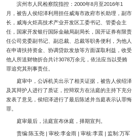
滨州市人民检察院指控：2000年8月至2016年1
月，被告人侯绍泽利用担任威海市政府市长助理，副市
长，威海火炬高技术产业开发区工委书记、管委会主
任，国家开发银行国际金融局副局长，国开证券有限责
任公司党委副书记、副总裁、总裁等职务便利，为他人
在申请扶持资金、协调贷款发放等方面谋取利益，收受
他人所送财物折合共计3078万余元，依法应当以受贿
罪追究其刑事责任。
庭审中，公诉机关出示了相关证据，被告人侯绍泽
及其辩护人进行了质证，控辩双方在法庭的主持下充分
发表了意见，侯绍泽进行了最后陈述并当庭表示认罪悔
罪。
庭审最后，法庭宣布休庭，择期宣判。
责编:陈玉尧 | 审校:李金雨 | 审核:李震 | 监制:万军