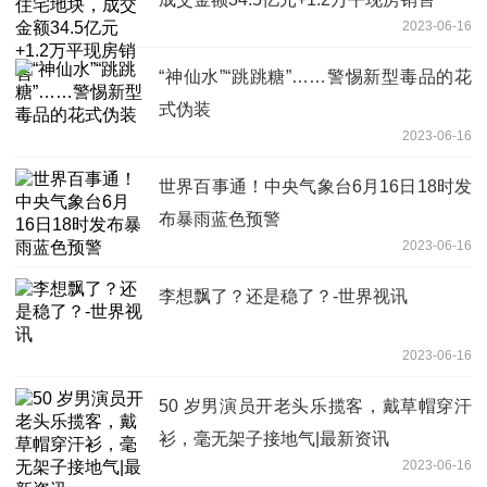
2023-06-16
“神仙水”“跳跳糖”……警惕新型毒品的花
式伪装
2023-06-16
世界百事通！中央气象台6月16日18时发
布暴雨蓝色预警
2023-06-16
​李想飘了？还是稳了？-世界视讯
2023-06-16
50 岁男演员开老头乐揽客，戴草帽穿汗
衫，毫无架子接地气|最新资讯
2023-06-16