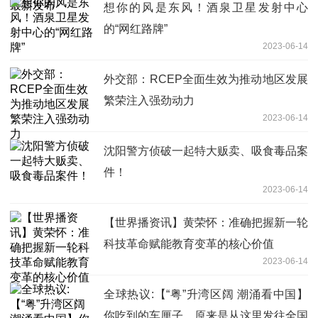
想你的风是东风！酒泉卫星发射中心
的“网红路牌”
2023-06-14
外交部：RCEP全面生效为推动地区发展
繁荣注入强劲动力
2023-06-14
沈阳警方侦破一起特大贩卖、吸食毒品案
件！
2023-06-14
【世界播资讯】黄荣怀：准确把握新一轮
科技革命赋能教育变革的核心价值
2023-06-14
全球热议:【“粤”升湾区阔 潮涌看中国】
你吃到的车厘子，原来是从这里发往全国