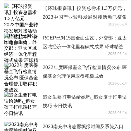
【环球报资讯】投资总需求1.3万亿元，
2023中国产业转移发展对接活动已征集
2023-06-14
1047个合作项目需求
RCEP已对15国全面生效，外交部：亚太
区域经济一体化里程碑式成果 环球精选
2023-06-14
2022年度医保基金飞行检查情况公布 医
保基金合理使用取得积极成效
2023-06-14
追女生要打电话给她吗_追女孩子打电话
技巧 今日快讯
2023-06-14
2023南充中考志愿填报时间及系统入口