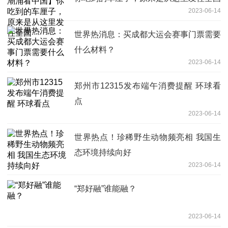
2023-06-14
世界热消息：买成都大运会赛事门票需要
什么材料？
2023-06-14
郑州市12315发布端午消费提醒 环球看
点
2023-06-14
世界热点！珍稀野生动物频亮相 我国生
态环境持续向好
2023-06-14
“郑好融”谁能融？
2023-06-14