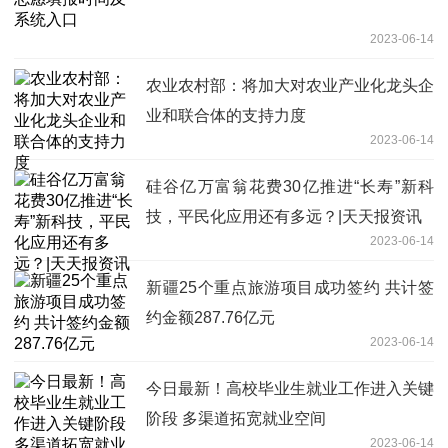
2023-06-14
农业农村部：将加大对农业产业化龙头企
业和联合体的支持力度
2023-06-14
硅谷亿万富翁花费30亿推进“长寿”新科
技，平民化应用还有多远？|天天报资讯
2023-06-14
新疆25个重点旅游项目成功签约 共计签
约金额287.76亿元
2023-06-14
今日最新！高校毕业生就业工作进入关键
阶段 多渠道拓宽就业空间
2023-06-14