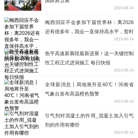
国际厨卫展
2023-06-14
梅西回应不会参加下届世界杯：离2026
还有很多年，我会一直保持高水平，暂时
2023-06-14
没有做教练的计划-环球观焦点
焦平高速新襄段最新进展！这一关键控制
性工程正式进洞施工 每日快报
2023-06-14
全球新消息丨局地将升至40℃！河南省
气象台发布高温橙色预警
2023-06-14
引气剂对混凝土的作用_混凝土加入引气
剂的作用有哪些
2023-06-14