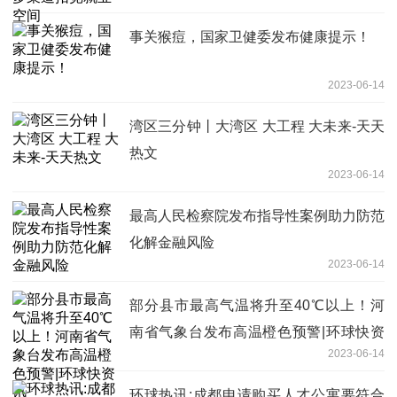
事关猴痘，国家卫健委发布健康提示！
2023-06-14
湾区三分钟丨大湾区 大工程 大未来-天天
热文
2023-06-14
最高人民检察院发布指导性案例助力防范
化解金融风险
2023-06-14
部分县市最高气温将升至40℃以上！河
南省气象台发布高温橙色预警|环球快资
2023-06-14
讯
环球热讯:成都申请购买人才公寓要符合