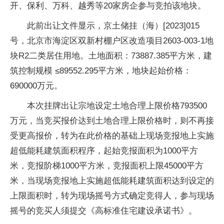
开、保利、万科、越秀等20家房企参与竞拍该地块。
此前出让文件显示，京土储挂（海）[2023]015
号，北京市海淀区双新村棚户区改造项目2603-003-1地
块R2二类居住用地。土地面积：73887.385平方米，建
筑控制规模 ≤89552.295平方米，地块起始价格：
690000万元。
本次挂牌出让宗地设定土地合理上限价格793500
万元，当竞买报价达到土地合理上限价格时，则不再接
受更高报价，转为在此价格的基础上现场竞报地上实施
超低能耗建筑面积程序，起始竞报面积为1000平方
米，竞报阶梯1000平方米，竞报面积上限45000平方
米，当现场竞报地上实施超低能耗建筑面积达到设定的
上限面积时，转为现场摇号方式确定竞得人，参与现场
摇号的竞买人须提交《高标准住宅建设承诺书》。