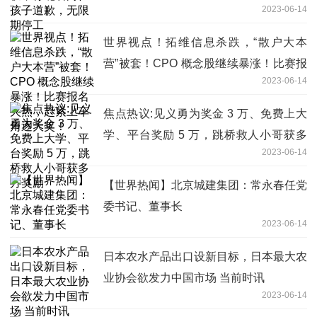
2023-06-14
世界视点！拓维信息杀跌，“散户大本
营”被套！CPO 概念股继续暴涨！比赛报
2023-06-14
名火热，赶紧上车角逐大奖！
焦点热议:见义勇为奖金 3 万、免费上大
学、平台奖励 5 万，跳桥救人小哥获多
2023-06-14
方奖励
【世界热闻】北京城建集团：常永春任党
委书记、董事长
2023-06-14
日本农水产品出口设新目标，日本最大农
业协会欲发力中国市场 当前时讯
2023-06-14