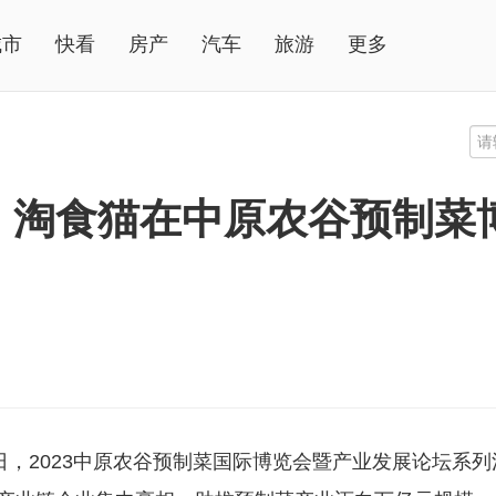
城市
快看
房产
汽车
旅游
更多
罄！淘食猫在中原农谷预制菜博
5日，2023中原农谷预制菜国际博览会暨产业发展论坛系列