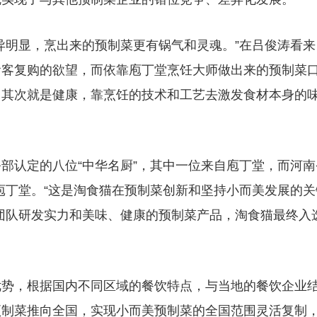
异明显，烹出来的预制菜更有锅气和灵魂。”在吕俊涛看来
食客复购的欲望，而依靠庖丁堂烹饪大师做出来的预制菜
；其次就是健康，靠烹饪的技术和工艺去激发食材本身的
部认定的八位“中华名厨”，其中一位来自庖丁堂，而河南
自庖丁堂。“这是淘食猫在预制菜创新和坚持小而美发展的关
团队研发实力和美味、健康的预制菜产品，淘食猫最终入
优势，根据国内不同区域的餐饮特点，与当地的餐饮企业
预制菜推向全国，实现小而美预制菜的全国范围灵活复制