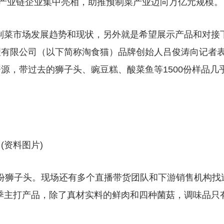
菜产业链企业集中亮相，助推预制菜产业迈向万亿元规模。
制菜市场发展趋势和现状，另外就是希望展示产品和对接
管理有限公司（以下简称淘食猫）品牌创始人吕俊涛向记者
源，带过去的狮子头、豌豆糕、酸菜鱼等1500份样品几
(资料图片)
0份狮子头。现场还有多个直播带货团队和下游销售机构找
季主打产品，除了真材实料的鲜肉和四种菌菇，调味品只