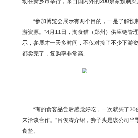
动在新乡市举行，来自国内外的200余家预制
“参加博览会展示有两个目的，一是了解预
游资源。”4月11日，淘食猫（郑州）供应链
示，参展才一天多时间，不仅对接了不少下游资
都卖完了，复购率非常高。
“有的食客品尝后感觉好吃，一次就买了2
来洽谈合作。”吕俊涛介绍，狮子头是该公司当
食盐。