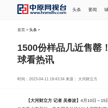
头条
要闻
首页
>
头条
>
1500份样品几近售
球看热讯
时间：2023-04-11 19:43:34 来源： 大河财立方
【大河财立方 记者 吴春波】
4月10日～1