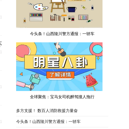
11
今头条！山西陵川警方通报：一轿车
环
11
消
11
全球聚焦：宝马女司机醉驾撞人拖行
多方支援！ 数百人消防救援力量奋
今头条！山西陵川警方通报：一轿车
11