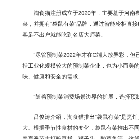
淘食猫注册成立于2020年，主要基于河南
菜，并拥有“袋鼠有菜”品牌，通过智能冷柜直
客足不出户就能吃到名店大师菜。
“尽管预制菜2022年才在C端大放异彩，
括工业化规模较大的预制菜企业，也为小而美
味、健康和安全的需求。
“随着预制菜消费场景边界的扩展，选择预
吕俊涛介绍，淘食猫推出“袋鼠有菜”是烹
大。根据季节性食材的变化，袋鼠有菜推出不
春夏季节主打豌豆糕、狮子头、酸菜鱼等。这