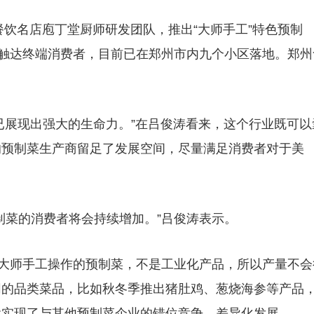
餐饮名店庖丁堂厨师研发团队，推出“大师手工”特色预制
接触达终端消费者，目前已在郑州市内九个小区落地。郑州
但已展现出强大的生命力。”在吕俊涛看来，这个行业既可以
的预制菜生产商留足了发展空间，尽量满足消费者对于美
制菜的消费者将会持续增加。”吕俊涛表示。
饪大师手工操作的预制菜，不是工业化产品，所以产量不会
同的品类菜品，比如秋冬季推出猪肚鸡、葱烧海参等产品
就实现了与其他预制菜企业的错位竞争、差异化发展。