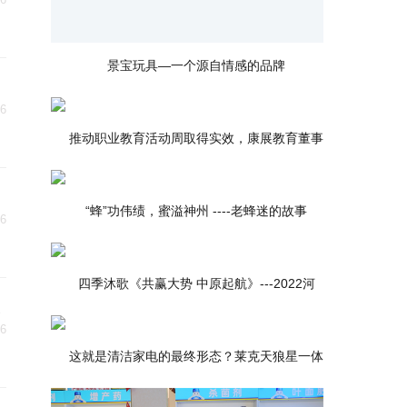
景宝玩具—一个源自情感的品牌
06
推动职业教育活动周取得实效，康展教育董事
“蜂”功伟绩，蜜溢神州 ----老蜂迷的故事
06
四季沐歌《共赢大势 中原起航》---2022河
吸
06
这就是清洁家电的最终形态？莱克天狼星一体