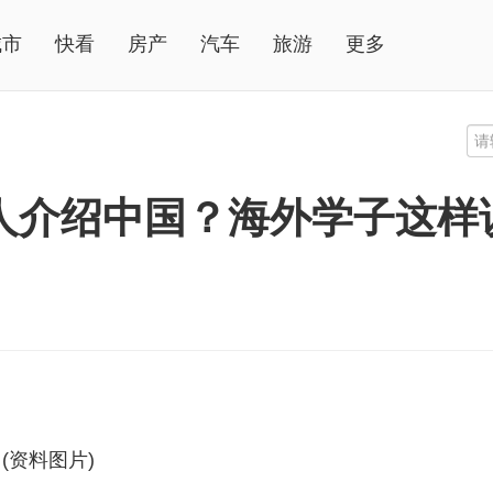
城市
快看
房产
汽车
旅游
更多
人介绍中国？海外学子这样
(资料图片)