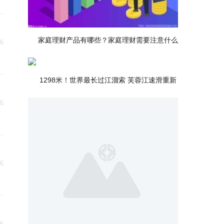
家庭理财产品有哪些？家庭理财需要注意什么
06
1298米！世界最长过江溜索 芙蓉江速滑重新
06
06
06