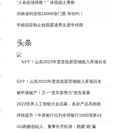
“人命必须得救！” 休假战士勇救
06
河南省科技馆10000张门票 等你约！
学校回应制止校园霸凌男生退学传闻
06
头条
53个！山东2023年度首批新型储能入库项目名
06
53个！山东2023年度首批新型储能入库项目名
被申请破产！又一“造车新势力”宣告落幕
2023世界人工智能大会启幕，多款产品亮相谁
06
持续提升！中原银行位列全球银行1000强第14
UU跑腿创始人、董事长乔松涛：跑腿“跑”赢