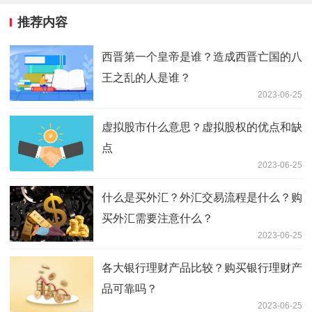
推荐内容
西晋第一个皇帝是谁？造成西晋亡国的八
王之乱的人是谁？
2023-06-25
虚拟股市什么意思？虚拟股权的优点和缺
点
2023-06-25
什么是买外汇？外汇交易流程是什么？购
买外汇需要注意什么？
2023-06-25
各大银行理财产品比较？购买银行理财产
品可靠吗？
2023-06-25