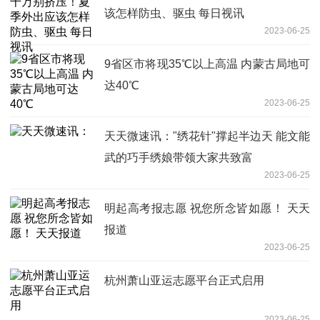
该怎样防虫、驱虫 每日视讯
2023-06-25
9省区市将现35℃以上高温 内蒙古局地可
达40℃
2023-06-25
天天微速讯："绣花针"撑起半边天 能文能
武的巧手绣娘带领大家共致富
2023-06-25
明起高考报志愿 祝您所念皆如愿！ 天天
报道
2023-06-25
杭州萧山亚运志愿平台正式启用
2023-06-25