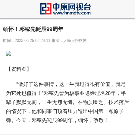
缅怀！邓稼先诞辰99周年
时间：2023-06-25 08:24:11 来源：人民日报微博
【资料图】
“做好了这件事情，这一生就过得很有价值，就是
为它死也值得！”邓稼先曾为核事业隐姓埋名28年，半
辈子默默无闻，一生无怨无悔。在物质匮乏、技术落后
的情况下，他和同事们顶着压力造出中国第一颗原子
弹。今天，邓稼先诞辰99周年，缅怀，致敬！