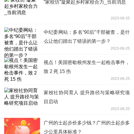
“家校坊”凝聚起乡村家校合力_当前消息
2023-06-25
中纪委网站：多名“90后”干部被查，是什
么让他们踏出了错误的第一步？
2023-06-25
视点！美国密歇根州发生一起枪击事件，
致 2 死 15 伤
2023-06-25
家校社协同育人 提升路径与策略研究项
目启动
2023-06-25
广州的士起步价多少钱？广州的士起步多
少公里具体标准？