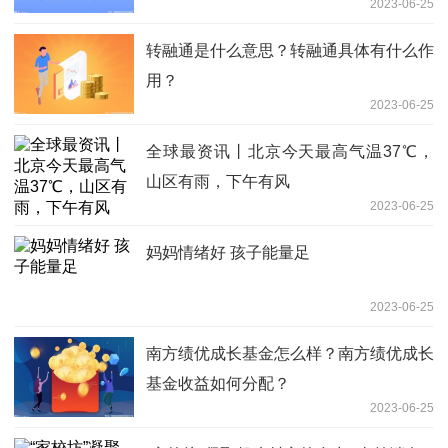
2023-06-25
转融通是什么意思？转融通具体有什么作
用？
2023-06-25
全球最资讯丨北京今天最高气温37℃，
山区有雨，下午有风
2023-06-25
妈妈情绪好 孩子能量足
2023-06-25
南方绩优成长基金怎么样？南方绩优成长
基金收益如何分配？
2023-06-25