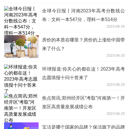
全球今日报丨河南2023年高考分数线公
布：文科一本547分，理科一本514分
2023-06-25
房价的本质在哪里？房价的上涨给中国带
来了什么？
2023-06-25
环球报道:你关心的都在这！2023年高考
志愿填报十问十答来了
2023-06-25
焦点简讯:郑州经开区“考取”河南第一！开
发区高质量发展成绩公布
2023-06-25
宝洁是哪个国家的品牌？保洁旗下的品牌