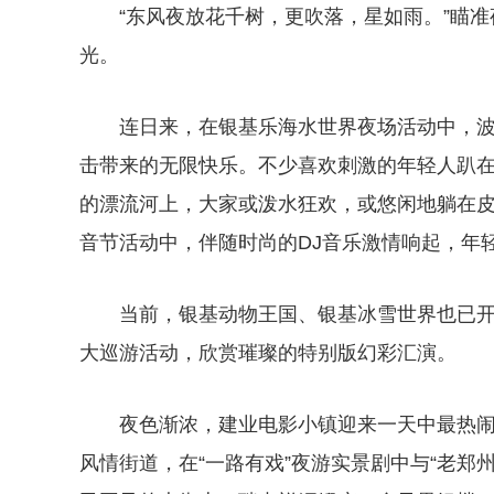
“东风夜放花千树，更吹落，星如雨。”瞄
光。
连日来，在银基乐海水世界夜场活动中，波
击带来的无限快乐。不少喜欢刺激的年轻人趴
的漂流河上，大家或泼水狂欢，或悠闲地躺在
音节活动中，伴随时尚的DJ音乐激情响起，年
当前，银基动物王国、银基冰雪世界也已
大巡游活动，欣赏璀璨的特别版幻彩汇演。
夜色渐浓，建业电影小镇迎来一天中最热
风情街道，在“一路有戏”夜游实景剧中与“老郑