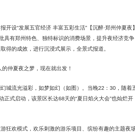
开设“发展五官经济 丰富五彩生活”【沉醉·郑州仲夏夜
一批具有郑州特色、独特标识的消费场景，提升夜经济竞争
设取得的成效，进行沉浸式展示，全景式报道。
人的仲夏夜之梦，现在就出发！
剧幻城流光溢彩，如梦如幻（如图）。当晚22：30，随着
动正式启动，该景区长达68天的“夏日焰火大会”也灿烂开
夜游狂欢模式，欢乐刺激的游乐项目、缤纷有趣的主题夜