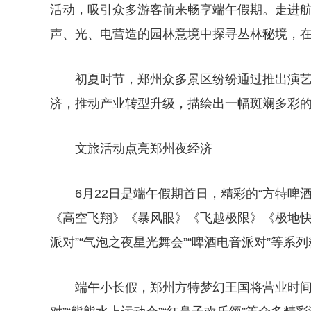
活动，吸引众多游客前来畅享端午假期。走进
声、光、电营造的园林意境中探寻丛林秘境，
初夏时节，郑州众多景区纷纷通过推出演
济，推动产业转型升级，描绘出一幅斑斓多彩
文旅活动点亮郑州夜经济
6月22日是端午假期首日，精彩的“方特啤
《高空飞翔》《暴风眼》《飞越极限》《极地快
派对”“气泡之夜星光舞会”“啤酒电音派对”等系列
端午小长假，郑州方特梦幻王国将营业时间延