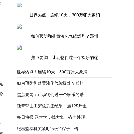
在
世界热点！连续10天，300万张大象消
如何预防和处置液化气罐爆炸？郑州
焦点要闻：让动物们过一个欢乐的端
世界热点！连续10天，300万张大象消
玩
如何预防和处置液化气罐爆炸？郑州
影
焦点要闻：让动物们过一个欢乐的端
独臂背山工穿梭悬崖绝壁，运125斤重
每日快报!选大学，找大象！省内外顶
派
纪检监察机关紧盯“天价”粽子、借