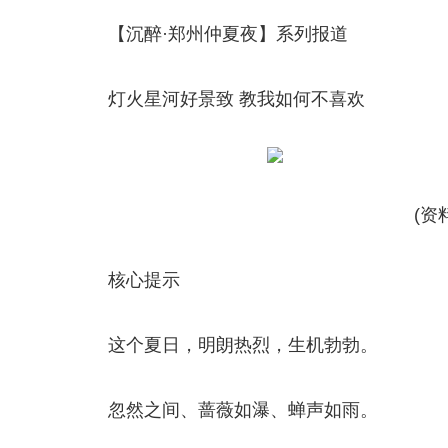
【沉醉·郑州仲夏夜】系列报道
灯火星河好景致 教我如何不喜欢
(资
核心提示
这个夏日，明朗热烈，生机勃勃。
忽然之间、蔷薇如瀑、蝉声如雨。