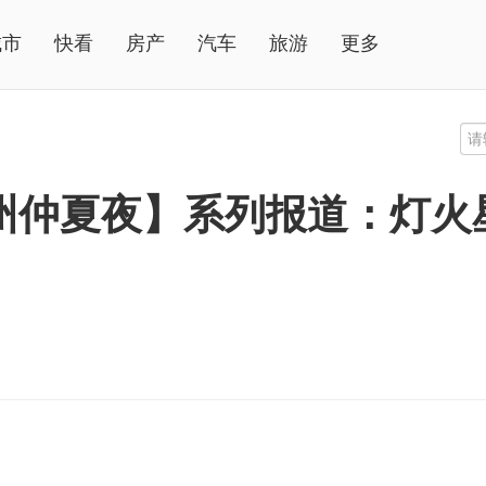
城市
快看
房产
汽车
旅游
更多
州仲夏夜】系列报道：灯火